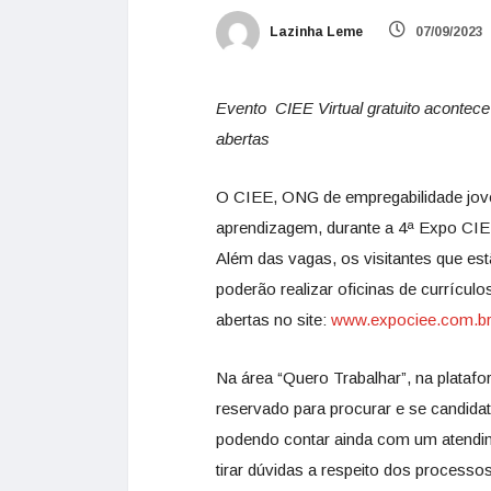
Lazinha Leme
07/09/2023
Evento CIEE Virtual gratuito acontece
abertas
O CIEE, ONG de empregabilidade jov
aprendizagem, durante a 4ª Expo CIEE
Além das vagas, os visitantes que es
poderão realizar oficinas de currículos
abertas no site:
www.expociee.com.b
Na área “Quero Trabalhar”, na plataf
reservado para procurar e se candidat
podendo contar ainda com um atendim
tirar dúvidas a respeito dos processos