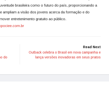
 juventude brasileira como o futuro do país, proporcionando a
 e ampliam a visão dos jovens acerca da formação e do
mover entretenimento gratuito ao público.
xpociee.com.br
Read Next
Outback celebra o Brasil em nova campanha e
ho do
lança versões inovadoras em seus pratos