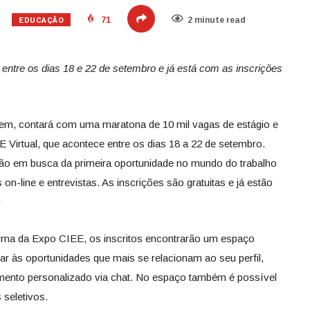
EDUCAÇÃO
71
2 minute read
 entre os dias 18 e 22 de setembro e já está com as inscrições
em, contará com uma maratona de 10 mil vagas de estágio e
 Virtual, que acontece entre os dias 18 a 22 de setembro.
tão em busca da primeira oportunidade no mundo do trabalho
 on-line e entrevistas. As inscrições são gratuitas e já estão
r
orma da Expo CIEE, os inscritos encontrarão um espaço
ar às oportunidades que mais se relacionam ao seu perfil,
ento personalizado via chat. No espaço também é possível
 seletivos.