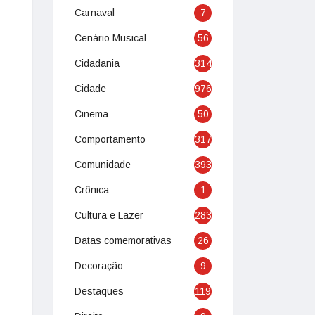
Carnaval
7
Cenário Musical
56
Cidadania
314
Cidade
976
Cinema
50
Comportamento
317
Comunidade
393
Crônica
1
Cultura e Lazer
283
Datas comemorativas
26
Decoração
9
Destaques
119