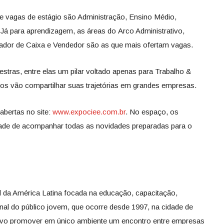
 vagas de estágio são Administração, Ensino Médio,
 Já para aprendizagem, as áreas do Arco Administrativo,
rador de Caixa e Vendedor são as que mais ofertam vagas.
stras, entre elas um pilar voltado apenas para Trabalho &
dos vão compartilhar suas trajetórias em grandes empresas.
 abertas no site:
www.expociee.com.br
. No espaço, os
ade de acompanhar todas as novidades preparadas para o
il da América Latina focada na educação, capacitação,
nal do público jovem, que ocorre desde 1997, na cidade de
ivo promover em único ambiente um encontro entre empresas