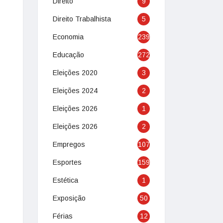
Direito
9
Direito Trabalhista
5
Economia
239
Educação
272
Eleições 2020
3
Eleições 2024
2
Eleições 2026
1
Eleições 2026
2
Empregos
107
Esportes
159
Estética
1
Exposição
50
Férias
12