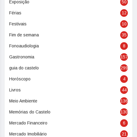
Exposição
50
Férias
12
Festivais
10
Fim de semana
35
Fonoaudiologia
8
Gastronomia
157
guia do castelo
299
Horóscopo
4
Livros
44
Meio Ambiente
136
Memórias do Castelo
130
Mercado Financeiro
6
Mercado Imobiliário
21