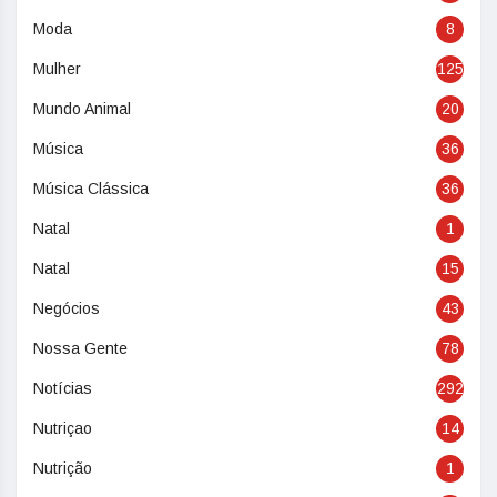
Moda
8
Mulher
125
Mundo Animal
20
Música
36
Música Clássica
36
Natal
1
Natal
15
Negócios
43
Nossa Gente
78
Notícias
292
Nutriçao
14
Nutrição
1