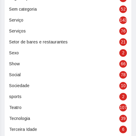
Sem categoria
52
Serviço
143
Serviços
76
Setor de bares e restaurantes
21
Sexo
2
Show
66
Social
78
Sociedade
10
sports
2
Teatro
107
Tecnologia
39
Terceira Idade
6