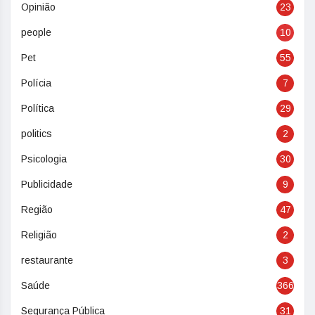
Opinião
23
people
10
Pet
55
Polícia
7
Política
29
politics
2
Psicologia
30
Publicidade
9
Região
47
Religião
2
restaurante
3
Saúde
366
Segurança Pública
31