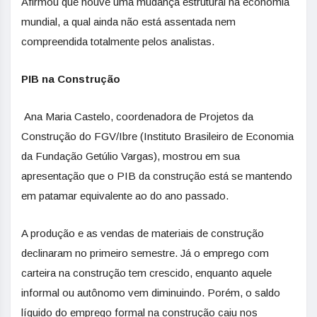
Afirmou que houve uma mudança estrutural na economia
mundial, a qual ainda não está assentada nem
compreendida totalmente pelos analistas.
PIB na Construção
Ana Maria Castelo, coordenadora de Projetos da
Construção do FGV/Ibre (Instituto Brasileiro de Economia
da Fundação Getúlio Vargas), mostrou em sua
apresentação que o PIB da construção está se mantendo
em patamar equivalente ao do ano passado.
A produção e as vendas de materiais de construção
declinaram no primeiro semestre. Já o emprego com
carteira na construção tem crescido, enquanto aquele
informal ou autônomo vem diminuindo. Porém, o saldo
líquido do emprego formal na construção caiu nos