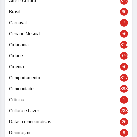
Arte e Cultura
372
Brasil
90
Carnaval
7
Cenário Musical
56
Cidadania
314
Cidade
976
Cinema
50
Comportamento
317
Comunidade
393
Crônica
1
Cultura e Lazer
283
Datas comemorativas
26
Decoração
9