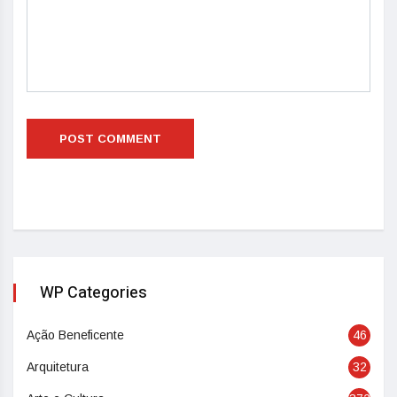
WP Categories
Ação Beneficente
46
Arquitetura
32