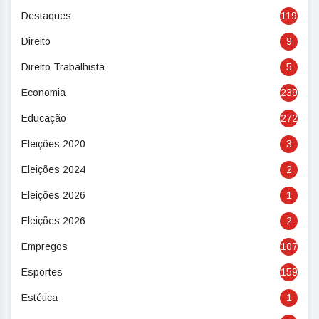
Destaques
119
Direito
9
Direito Trabalhista
5
Economia
239
Educação
272
Eleições 2020
3
Eleições 2024
2
Eleições 2026
1
Eleições 2026
2
Empregos
107
Esportes
159
Estética
1