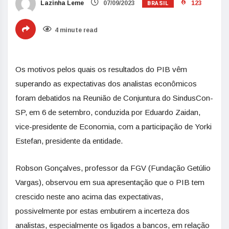
BRASIL
Lazinha Leme
07/09/2023
123
4 minute read
Os motivos pelos quais os resultados do PIB vêm
superando as expectativas dos analistas econômicos
foram debatidos na Reunião de Conjuntura do SindusCon-
SP, em 6 de setembro, conduzida por Eduardo Zaidan,
vice-presidente de Economia, com a participação de Yorki
Estefan, presidente da entidade.
Robson Gonçalves, professor da FGV (Fundação Getúlio
Vargas), observou em sua apresentação que o PIB tem
crescido neste ano acima das expectativas,
possivelmente por estas embutirem a incerteza dos
analistas, especialmente os ligados a bancos, em relação