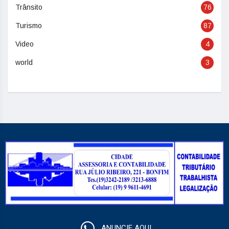
Trânsito
76
Turismo
87
Video
4
world
3
ANUNCIE AQUI