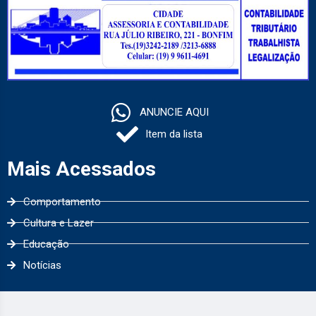
ANUNCIE AQUI
Item da lista
Mais Acessados
Comportamento
Cultura e Lazer
Educação
Notícias