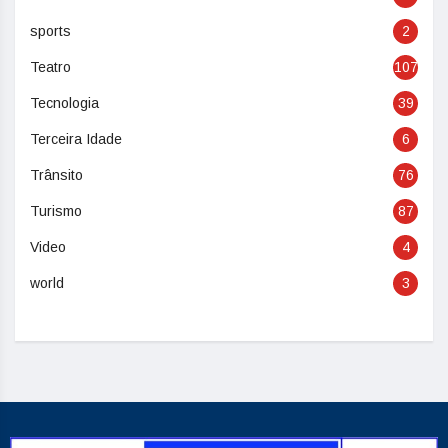
sports
2
Teatro
107
Tecnologia
39
Terceira Idade
6
Trânsito
76
Turismo
87
Video
4
world
3