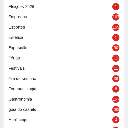
Eleições 2026
1
Empregos
107
Esportes
159
Estética
1
Exposição
50
Férias
12
Festivais
11
Fim de semana
36
Fonoaudiologia
8
Gastronomia
157
guia do castelo
299
Horóscopo
4