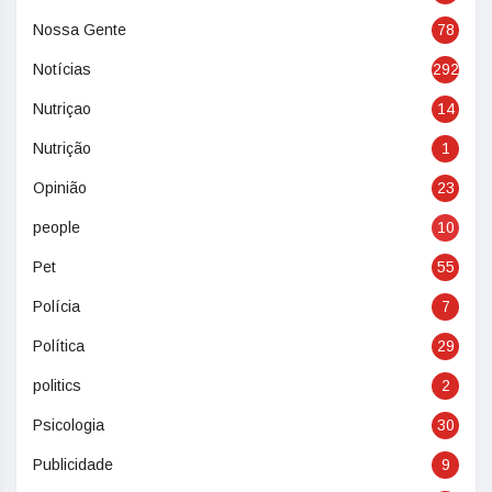
Nossa Gente
78
Notícias
292
Nutriçao
14
Nutrição
1
Opinião
23
people
10
Pet
55
Polícia
7
Política
29
politics
2
Psicologia
30
Publicidade
9