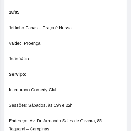
18/05
Jeffinho Farias – Praça é Nossa
Valdeci Proença
João Valio
Serviço:
Interiorano Comedy Club
Sessões: Sábados, às 19h e 22h
Endereço: Av. Dr. Armando Sales de Oliveira, 85 –
Taquaral – Campinas