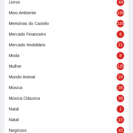
Livros
44
Meio Ambiente
136
Memórias do Castelo
130
Mercado Financeiro
6
Mercado Imobiliário
21
Moda
8
Mulher
125
Mundo Animal
20
Música
36
Música Clássica
36
Natal
1
Natal
15
Negócios
43