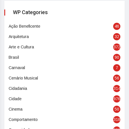
WP Categories
Ação Beneficente
46
Arquitetura
32
Arte e Cultura
372
Brasil
90
Carnaval
7
Cenário Musical
56
Cidadania
314
Cidade
976
Cinema
50
Comportamento
318