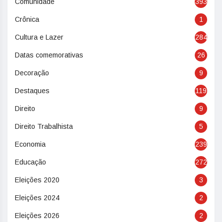
Comunidade
393
Crônica
1
Cultura e Lazer
284
Datas comemorativas
26
Decoração
9
Destaques
119
Direito
9
Direito Trabalhista
5
Economia
239
Educação
272
Eleições 2020
3
Eleições 2024
2
Eleições 2026
2