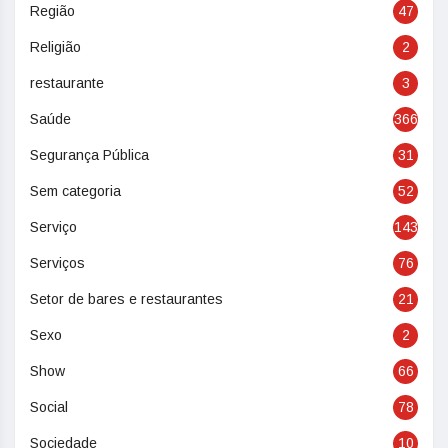
Região
47
Religião
2
restaurante
3
Saúde
366
Segurança Pública
31
Sem categoria
52
Serviço
143
Serviços
76
Setor de bares e restaurantes
21
Sexo
2
Show
66
Social
78
Sociedade
10