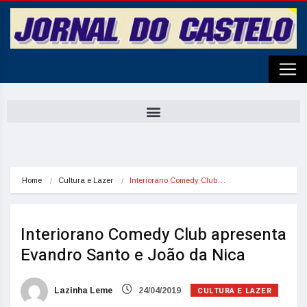
Home
Cultura e Lazer
Interiorano Comedy Club…
Interiorano Comedy Club apresenta
Evandro Santo e João da Nica
CULTURA E LAZER
Lazinha Leme
24/04/2019