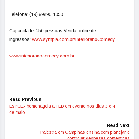
Telefone: (19) 99896-1050
Capacidade: 250 pessoas Venda online de
ingressos:
www.sympla.com.br/InterioranoComedy
www.interioranocomedy.com.br
Read Previous
EsPCEx homenageia a FEB em evento nos dias 3 e 4
de maio
Read Next
Palestra em Campinas ensina com planejar e
controlar despesas domésticas