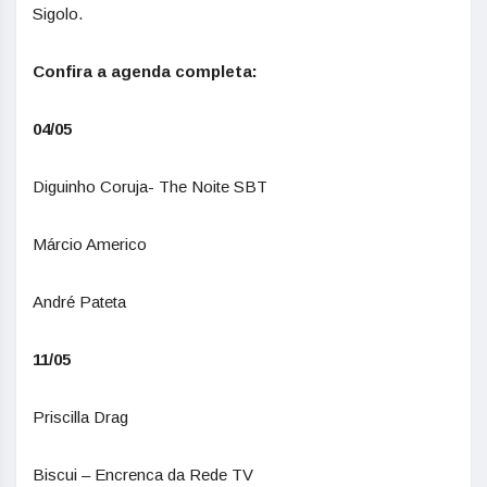
Sigolo.
Confira a agenda completa:
04/05
Diguinho Coruja- The Noite SBT
Márcio Americo
André Pateta
11/05
Priscilla Drag
Biscui – Encrenca da Rede TV