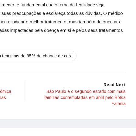
amento, é fundamental que o tema da fertilidade seja
a suas preocupações e esclareça todas as dúvidas. O médico
ente indicar o melhor tratamento, mas também de orientar e
adas impactadas pela doença em si e pelos seus tratamentos
 tem mais de 95% de chance de cura
Read Next
nômica
São Paulo é o segundo estado com mais
nas
famílias contempladas em abril pelo Bolsa
Família