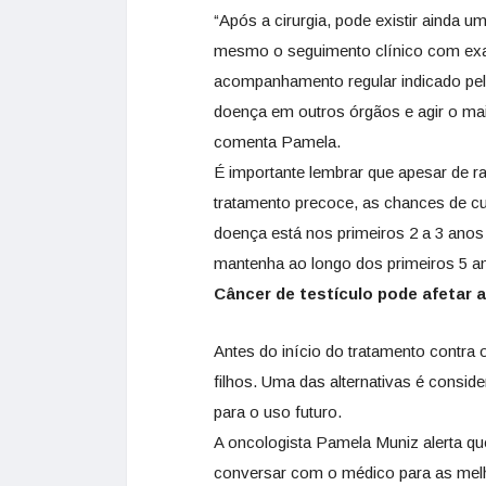
“Após a cirurgia, pode existir ainda u
mesmo o seguimento clínico com exam
acompanhamento regular indicado pelo 
doença em outros órgãos e agir o mai
comenta Pamela.
É importante lembrar que apesar de ra
tratamento precoce, as chances de cu
doença está nos primeiros 2 a 3 an
mantenha ao longo dos primeiros 5 an
Câncer de testículo pode afetar a
Antes do início do tratamento contra 
filhos. Uma das alternativas é cons
para o uso futuro.
A oncologista Pamela Muniz alerta que
conversar com o médico para as melho