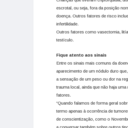
escrotal, ou seja, fora da posição n
doença. Outros fatores de risco inclue
infertilidade.
Outros fatores como vasectomia, litía
testículo.
Fique atento aos sinais
Entre os sinais mais comuns da doenç
aparecimento de um nódulo duro que, 
a sensação de um peso ou dor na re
trauma local, ainda que não haja uma
fatores.
“Quando falamos de forma geral sobr
termo apenas à ocorrência de tumores
de conscientização, como o Novembr
a conversar também sobre outros tip