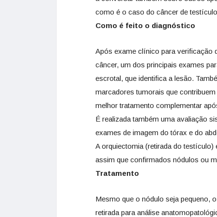
como é o caso do câncer de testículo e
Como é feito o diagnóstico
Após exame clínico para verificação 
câncer, um dos principais exames par
escrotal, que identifica a lesão. Tamb
marcadores tumorais que contribuem pa
melhor tratamento complementar após
É realizada também uma avaliação sis
exames de imagem do tórax e do abdo
A orquiectomia (retirada do testículo
assim que confirmados nódulos ou m
Tratamento
Mesmo que o nódulo seja pequeno, o 
retirada para análise anatomopatológ