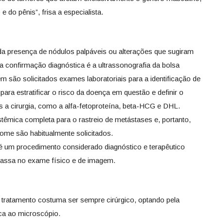
 do pênis”, frisa a especialista.
da presença de nódulos palpáveis ou alterações que sugiram
a confirmação diagnóstica é a ultrassonografia da bolsa
ém são solicitados exames laboratoriais para a identificação de
ra estratificar o risco da doença em questão e definir o
 a cirurgia, como a alfa-fetoproteína, beta-HCG e DHL.
têmica completa para o rastreio de metástases e, portanto,
me são habitualmente solicitados.
) é um procedimento considerado diagnóstico e terapêutico
assa no exame físico e de imagem.
tratamento costuma ser sempre cirúrgico, optando pela
ica ao microscópio.