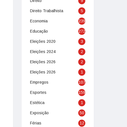
Direito
9
Direito Trabalhista
5
Economia
239
Educação
272
Eleições 2020
3
Eleições 2024
2
Eleições 2026
2
Eleições 2026
1
Empregos
107
Esportes
159
Estética
1
Exposição
50
Férias
12