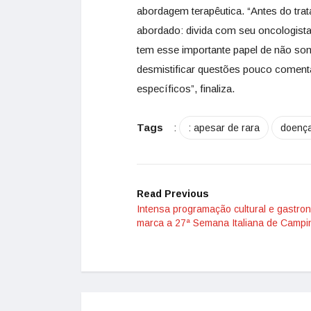
abordagem terapêutica. “Antes do trat
abordado: divida com seu oncologist
tem esse importante papel de não som
desmistificar questões pouco coment
específicos”, finaliza.
Tags
:
: apesar de rara
doença
Read Previous
Intensa programação cultural e gastro
marca a 27ª Semana Italiana de Campi