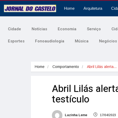
Home
Arquitetura
Cid
Cidade
Notícias
Economia
Serviço
Cid
Esportes
Fonoaudiologia
Música
Negócios
Home
Comportamento
Abril Lilás alerta…
Abril Lilás aler
testículo
Lazinha Leme
17/04/2023