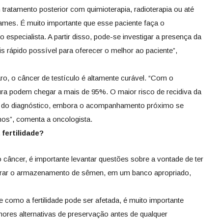
m tratamento posterior com quimioterapia, radioterapia ou até
es. É muito importante que esse paciente faça o
especialista. A partir disso, pode-se investigar a presença da
s rápido possível para oferecer o melhor ao paciente”,
ro, o câncer de testículo é altamente curável. “Com o
ra podem chegar a mais de 95%. O maior risco de recidiva da
os do diagnóstico, embora o acompanhamento próximo se
os”, comenta a oncologista.
 fertilidade?
o câncer, é importante levantar questões sobre a vontade de ter
iderar o armazenamento de sêmen, em um banco apropriado,
 como a fertilidade pode ser afetada, é muito importante
res alternativas de preservação antes de qualquer