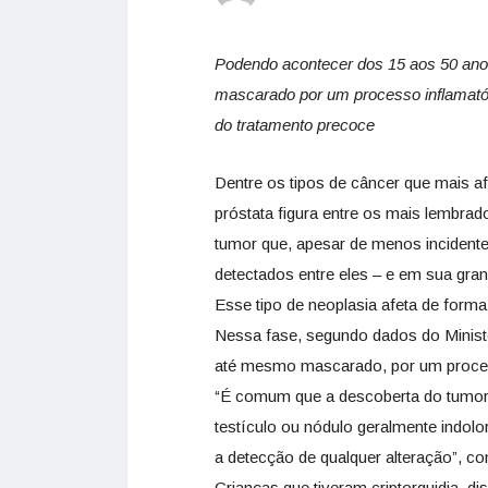
Podendo acontecer dos 15 aos 50 ano
mascarado por um processo inflamatóri
do tratamento precoce
Dentre os tipos de câncer que mais a
próstata figura entre os mais lembra
tumor que, apesar de menos incident
detectados entre eles – e em sua gran
Esse tipo de neoplasia afeta de form
Nessa fase, segundo dados do Ministé
até mesmo mascarado, por um process
“É comum que a descoberta do tumor
testículo ou nódulo geralmente indolo
a detecção de qualquer alteração”, 
Crianças que tiveram criptorquidia, d