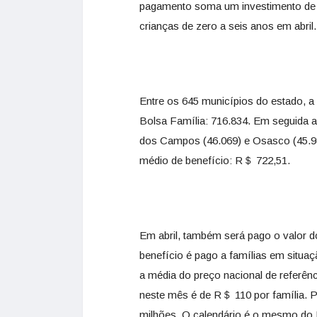
pagamento soma um investimento de R
crianças de zero a seis anos em abril.
Entre os 645 municípios do estado, a 
Bolsa Família: 716.834. Em seguida 
dos Campos (46.069) e Osasco (45.988
médio de benefício: R＄ 722,51.
Em abril, também será pago o valor d
benefício é pago a famílias em situaç
a média do preço nacional de referênc
neste mês é de R＄ 110 por família. 
milhões. O calendário é o mesmo do 