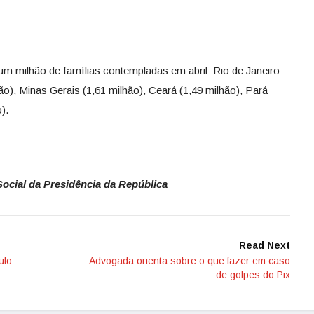
m milhão de famílias contempladas em abril: Rio de Janeiro
o), Minas Gerais (1,61 milhão), Ceará (1,49 milhão), Pará
).
ocial da Presidência da República
Read Next
ulo
Advogada orienta sobre o que fazer em caso
de golpes do Pix