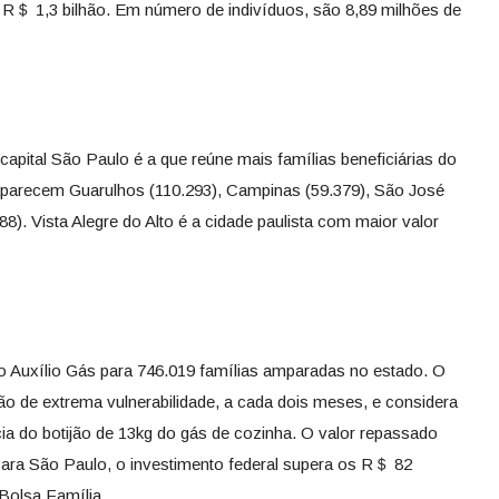
＄ 1,3 bilhão. Em número de indivíduos, são 8,89 milhões de
capital São Paulo é a que reúne mais famílias beneficiárias do
aparecem Guarulhos (110.293), Campinas (59.379), São José
). Vista Alegre do Alto é a cidade paulista com maior valor
o Auxílio Gás para 746.019 famílias amparadas no estado. O
ão de extrema vulnerabilidade, a cada dois meses, e considera
ia do botijão de 13kg do gás de cozinha. O valor repassado
Para São Paulo, o investimento federal supera os R＄ 82
Bolsa Família.