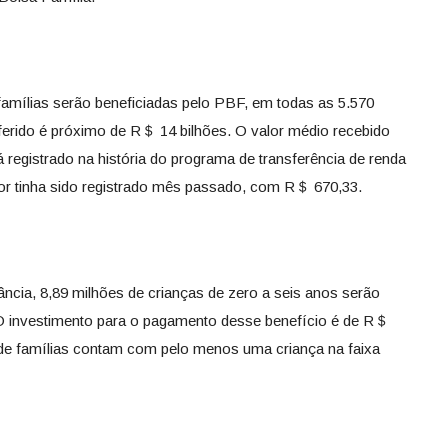
 famílias serão beneficiadas pelo PBF, em todas as 5.570
ansferido é próximo de R＄ 14 bilhões. O valor médio recebido
á registrado na história do programa de transferência de renda
or tinha sido registrado mês passado, com R＄ 670,33.
ância, 8,89 milhões de crianças de zero a seis anos serão
. O investimento para o pagamento desse benefício é de R＄
 de famílias contam com pelo menos uma criança na faixa