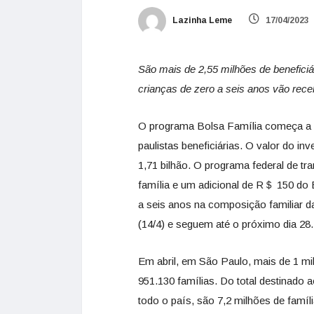
Lazinha Leme
17/04/2023
São mais de 2,55 milhões de beneficiár
crianças de zero a seis anos vão rec
O programa Bolsa Família começa a se
paulistas beneficiárias. O valor do i
1,71 bilhão. O programa federal de t
família e um adicional de R＄ 150 do B
a seis anos na composição familiar da
(14/4) e seguem até o próximo dia 28.
Em abril, em São Paulo, mais de 1 mi
951.130 famílias. Do total destinado 
todo o país, são 7,2 milhões de famí