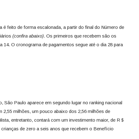
é feito de forma escalonada, a partir do final do Número de
ciários
(confira abaixo)
. Os primeiros que recebem são os
 dia 14. O cronograma de pagamentos segue até o dia 28 para
o, São Paulo aparece em segundo lugar no ranking nacional
m 2,55 milhões, um pouco abaixo dos 2,56 milhões de
ista, entretanto, contará com um investimento maior, de R＄
s crianças de zero a seis anos que recebem o Benefício