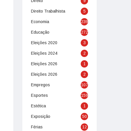
Direito
9
Direito Trabalhista
5
Economia
239
Educação
272
Eleições 2020
3
Eleições 2024
2
Eleições 2026
1
Eleições 2026
2
Empregos
107
Esportes
159
Estética
1
Exposição
50
Férias
12