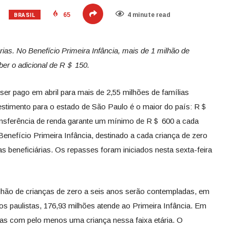
BRASIL
65
4 minute read
ias. No Benefício Primeira Infância, mais de 1 milhão de
eber o adicional de R＄ 150.
r pago em abril para mais de 2,55 milhões de famílias
nvestimento para o estado de São Paulo é o maior do país: R＄
ransferência de renda garante um mínimo de R＄ 600 a cada
enefício Primeira Infância, destinado a cada criança de zero
s beneficiárias. Os repasses foram iniciados nesta sexta-feira
lhão de crianças de zero a seis anos serão contempladas, em
aos paulistas, 176,93 milhões atende ao Primeira Infância. Em
lias com pelo menos uma criança nessa faixa etária. O