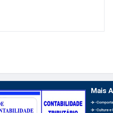
Mais 
Comport
Cultura e