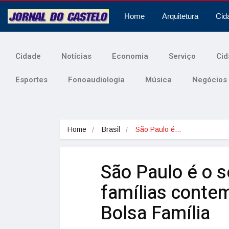
Home
Arquitetura
Cid
Cidade
Notícias
Economia
Serviço
Cid
Esportes
Fonoaudiologia
Música
Negócios
Home
Brasil
São Paulo é…
São Paulo é o 
famílias contem
Bolsa Família