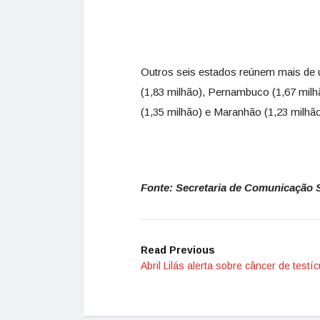
Outros seis estados reúnem mais de u
(1,83 milhão), Pernambuco (1,67 milhã
(1,35 milhão) e Maranhão (1,23 milhão
Fonte: Secretaria de Comunicação S
Read Previous
Abril Lilás alerta sobre câncer de testíc