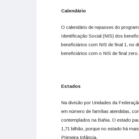
Calendário
O calendário de repasses do programa 
Identificação Social (NIS) dos benefi
beneficiários com NIS de final 1, no
beneficiários com o NIS de final zero.
Estados
Na divisão por Unidades da Federaçã
em número de famílias atendidas, co
contemplados na Bahia. O estado paul
1,71 bilhão, porque no estado há mai
Primeira Infância.