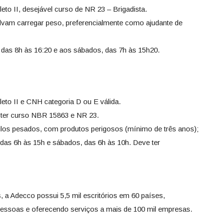
o II, desejável curso de NR 23 – Brigadista.
lvam carregar peso, preferencialmente como ajudante de
, das 8h às 16:20 e aos sábados, das 7h às 15h20.
to II e CNH categoria D ou E válida.
ter curso NBR 15863 e NR 23.
ulos pesados, com produtos perigosos (mínimo de três anos);
 das 6h às 15h e sábados, das 6h às 10h. Deve ter
a Adecco possui 5,5 mil escritórios em 60 países,
essoas e oferecendo serviços a mais de 100 mil empresas.