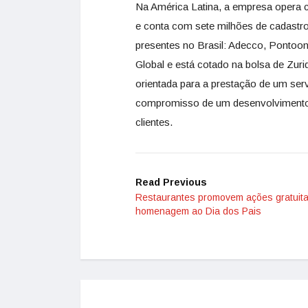
Na América Latina, a empresa opera c
e conta com sete milhões de cadast
presentes no Brasil: Adecco, Pontoon
Global e está cotado na bolsa de Zur
orientada para a prestação de um se
compromisso de um desenvolvimento 
clientes.
Read Previous
Restaurantes promovem ações gratuit
homenagem ao Dia dos Pais