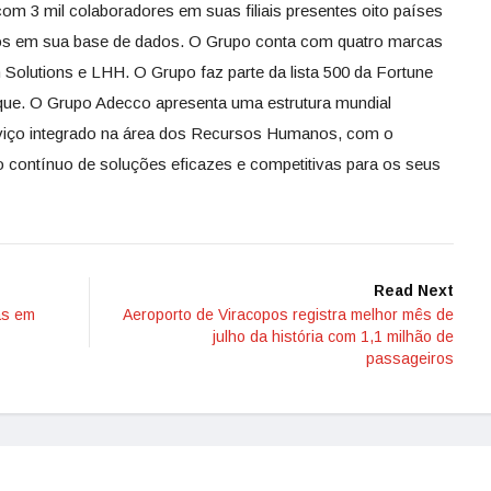
om 3 mil colaboradores em suas filiais presentes oito países
ros em sua base de dados. O Grupo conta com quatro marcas
 Solutions e LHH. O Grupo faz parte da lista 500 da Fortune
ique. O Grupo Adecco apresenta uma estrutura mundial
rviço integrado na área dos Recursos Humanos, com o
contínuo de soluções eficazes e competitivas para os seus
Read Next
as em
Aeroporto de Viracopos registra melhor mês de
julho da história com 1,1 milhão de
passageiros