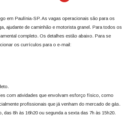
go em Paulínia-SP. As vagas operacionais são para os
ga, ajudante de caminhão e motorista granel. Para todos os
ndamental completo. Os detalhes estão abaixo. Para se
cionar os currículos para o e-mail:
eto.
dades com atividades que envolvam esforço físico, como
cialmente profissionais que já venham do mercado de gás.
o, das 8h às 16h20 ou segunda a sexta das 7h às 15h20.