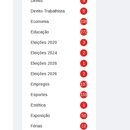
Direito
9
Direito Trabalhista
5
Economia
239
Educação
272
Eleições 2020
3
Eleições 2024
2
Eleições 2026
1
Eleições 2026
2
Empregos
107
Esportes
159
Estética
1
Exposição
50
Férias
12