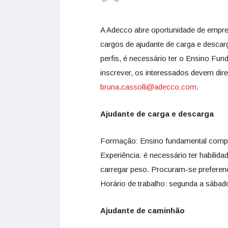
A Adecco abre oportunidade de empre
cargos de ajudante de carga e descar
perfis, é necessário ter o Ensino Fu
inscrever, os interessados devem dire
bruna.cassolli@adecco.com
.
Ajudante de carga e descarga
Formação: Ensino fundamental compl
Experiência: é necessário ter habili
carregar peso. Procuram-se preferen
Horário de trabalho: segunda a sábad
Ajudante de caminhão