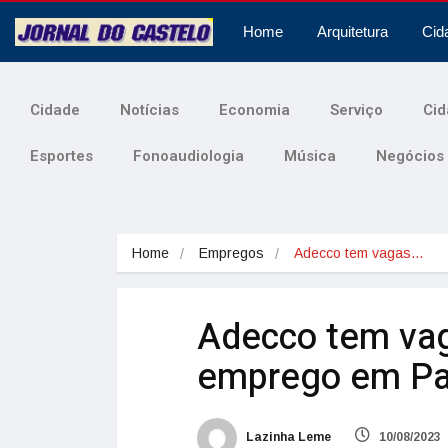
Home
Arquitetura
Cid
Cidade
Notícias
Economia
Serviço
Cid
Esportes
Fonoaudiologia
Música
Negócios
Home
Empregos
Adecco tem vagas…
Adecco tem vag
emprego em Pa
Lazinha Leme
10/08/2023