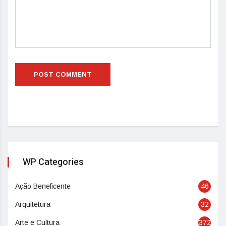
WP Categories
Ação Beneficente
46
Arquitetura
32
Arte e Cultura
372