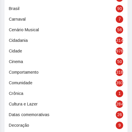
Brasil
90
Carnaval
7
Cenário Musical
56
Cidadania
314
Cidade
976
Cinema
50
Comportamento
318
Comunidade
393
Crônica
1
Cultura e Lazer
284
Datas comemorativas
26
Decoração
9