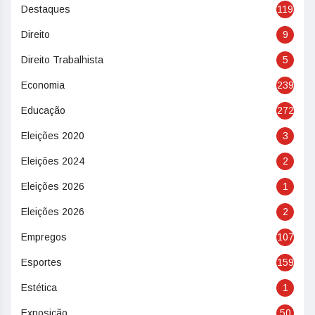
Destaques
119
Direito
9
Direito Trabalhista
5
Economia
239
Educação
272
Eleições 2020
3
Eleições 2024
2
Eleições 2026
1
Eleições 2026
2
Empregos
107
Esportes
159
Estética
1
Exposição
50