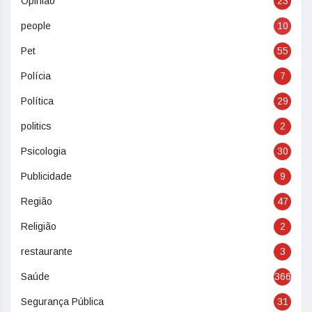
Opinião
23
people
10
Pet
55
Polícia
7
Política
29
politics
2
Psicologia
30
Publicidade
9
Região
47
Religião
2
restaurante
3
Saúde
366
Segurança Pública
31