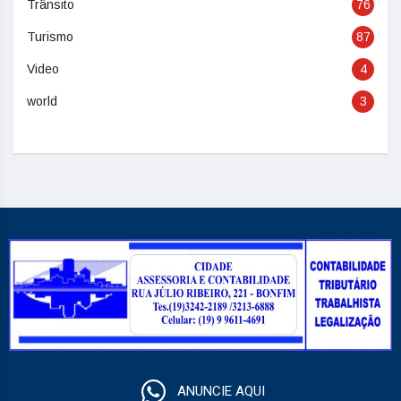
Trânsito
76
Turismo
87
Video
4
world
3
ANUNCIE AQUI