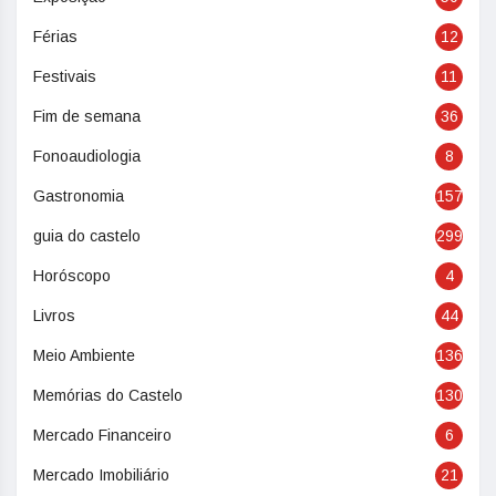
Férias
12
Festivais
11
Fim de semana
36
Fonoaudiologia
8
Gastronomia
157
guia do castelo
299
Horóscopo
4
Livros
44
Meio Ambiente
136
Memórias do Castelo
130
Mercado Financeiro
6
Mercado Imobiliário
21