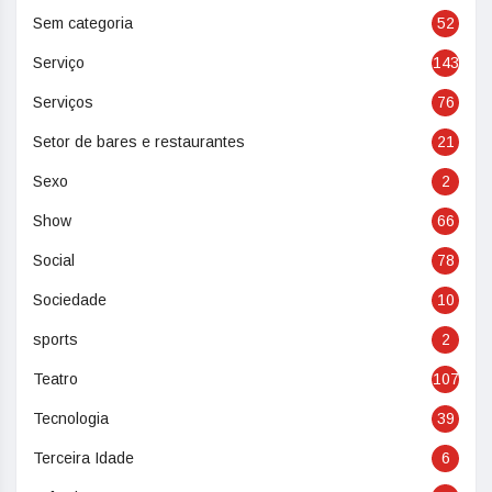
Sem categoria
52
Serviço
143
Serviços
76
Setor de bares e restaurantes
21
Sexo
2
Show
66
Social
78
Sociedade
10
sports
2
Teatro
107
Tecnologia
39
Terceira Idade
6