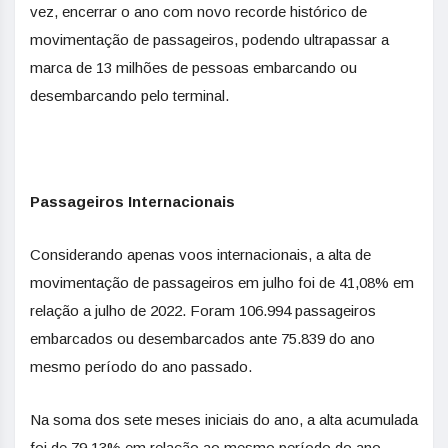
vez, encerrar o ano com novo recorde histórico de
movimentação de passageiros, podendo ultrapassar a
marca de 13 milhões de pessoas embarcando ou
desembarcando pelo terminal.
Passageiros Internacionais
Considerando apenas voos internacionais, a alta de
movimentação de passageiros em julho foi de 41,08% em
relação a julho de 2022. Foram 106.994 passageiros
embarcados ou desembarcados ante 75.839 do ano
mesmo período do ano passado.
Na soma dos sete meses iniciais do ano, a alta acumulada
foi de 79,13% em relação ao mesmo período do ano