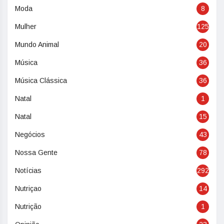
Moda
8
Mulher
125
Mundo Animal
20
Música
36
Música Clássica
36
Natal
1
Natal
15
Negócios
43
Nossa Gente
78
Notícias
292
Nutriçao
14
Nutrição
1