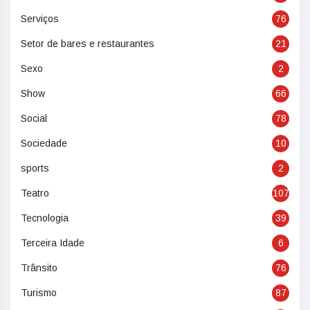
Serviços
76
Setor de bares e restaurantes
21
Sexo
2
Show
66
Social
78
Sociedade
10
sports
2
Teatro
107
Tecnologia
39
Terceira Idade
6
Trânsito
76
Turismo
87