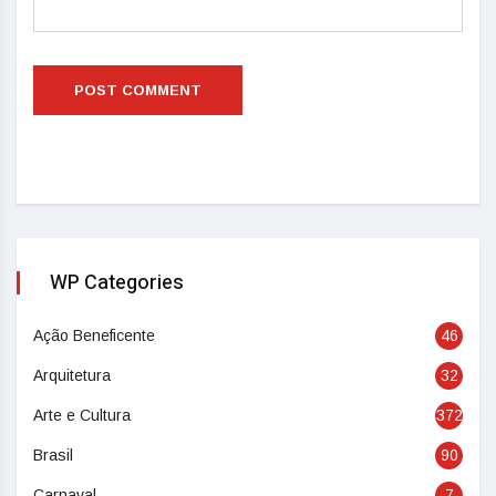
WP Categories
Ação Beneficente
46
Arquitetura
32
Arte e Cultura
372
Brasil
90
Carnaval
7