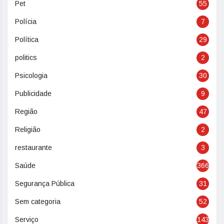
Pet
55
Polícia
7
Política
29
politics
2
Psicologia
30
Publicidade
9
Região
47
Religião
2
restaurante
3
Saúde
366
Segurança Pública
31
Sem categoria
52
Serviço
143