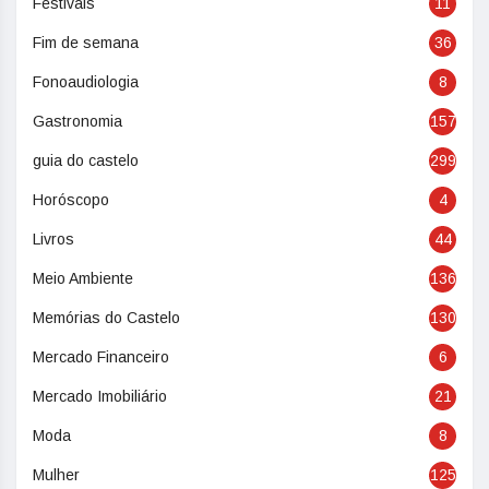
Festivais
11
Fim de semana
36
Fonoaudiologia
8
Gastronomia
157
guia do castelo
299
Horóscopo
4
Livros
44
Meio Ambiente
136
Memórias do Castelo
130
Mercado Financeiro
6
Mercado Imobiliário
21
Moda
8
Mulher
125