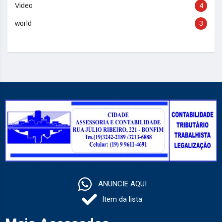
Video
4
world
3
ANUNCIE AQUI
Item da lista