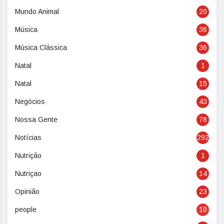
Mundo Animal
20
Música
36
Música Clássica
36
Natal
1
Natal
15
Negócios
43
Nossa Gente
78
Notícias
292
Nutrição
1
Nutriçao
14
Opinião
23
people
10