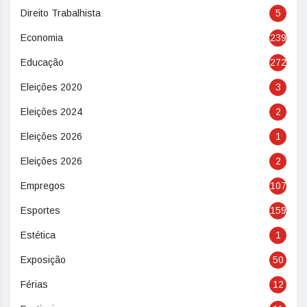
Direito Trabalhista
5
Economia
239
Educação
272
Eleições 2020
3
Eleições 2024
2
Eleições 2026
1
Eleições 2026
2
Empregos
107
Esportes
159
Estética
1
Exposição
50
Férias
12