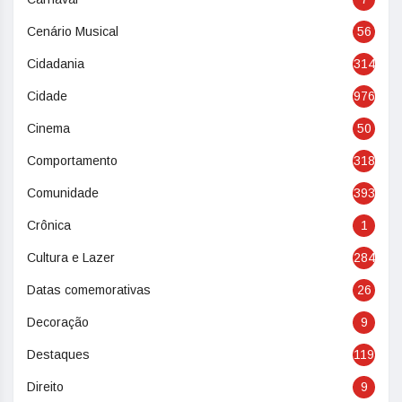
Cenário Musical
56
Cidadania
314
Cidade
976
Cinema
50
Comportamento
318
Comunidade
393
Crônica
1
Cultura e Lazer
284
Datas comemorativas
26
Decoração
9
Destaques
119
Direito
9