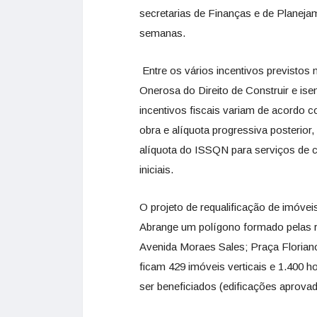
secretarias de Finanças e de Planeja
semanas.
Entre os vários incentivos previstos
Onerosa do Direito de Construir e ise
incentivos fiscais variam de acordo c
obra e alíquota progressiva posterio
alíquota do ISSQN para serviços de co
iniciais.
O projeto de requalificação de imóvei
Abrange um polígono formado pelas r
Avenida Moraes Sales; Praça Floriano
ficam 429 imóveis verticais e 1.400 
ser beneficiados (edificações aprovad