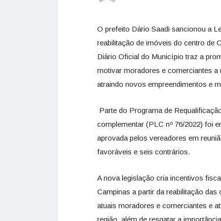
O prefeito Dário Saadi sancionou a Le
reabilitação de imóveis do centro de 
Diário Oficial do Município traz a pr
motivar moradores e comerciantes a r
atraindo novos empreendimentos e ma
Parte do Programa de Requalificação 
complementar (PLC nº 76/2022) foi 
aprovada pelos vereadores em reunião
favoráveis e seis contrários.
A nova legislação cria incentivos fisc
Campinas a partir da reabilitação das 
atuais moradores e comerciantes e a
região, além de resgatar a importânci