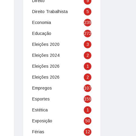
Direito
9
Direito Trabalhista
5
Economia
239
Educação
272
Eleições 2020
3
Eleições 2024
2
Eleições 2026
1
Eleições 2026
2
Empregos
107
Esportes
159
Estética
1
Exposição
50
Férias
12