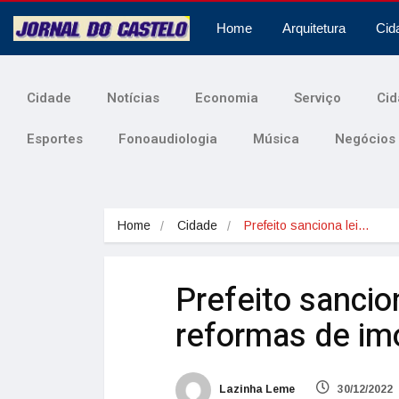
Home
Arquitetura
Cid
Cidade
Notícias
Economia
Serviço
Cid
Esportes
Fonoaudiologia
Música
Negócios
Home
Cidade
Prefeito sanciona lei…
Prefeito sancio
reformas de im
Lazinha Leme
30/12/2022