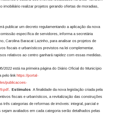
imobiliário realizar projetos gerando ofertas de moradias,
deverá publicar um decreto regulamentando a aplicação da nova
omissão específica de servidores, informa a secretária
o, Carolina Baracat Lazinho, para analisar os projetos de
vos fiscais e urbanísticos previstos na lei complementar.
ssos relativos ao centro ganhará rapidez com essas medidas.
/2022 está na primeira página do Diário Oficial do Município
 pelo link
https://portal-
iles/publicacoes-
9.pdf
.
Estímulos
A finalidade da nova legislação criada pela
centivos fiscais e urbanísticos, a revitalização das construções
três categorias de reformas de imóveis: integral, parcial e
os sejam avaliados em cada categoria serão detalhados pelas