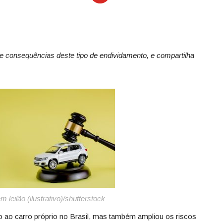
e consequências deste tipo de endividamento, e compartilha
m leilão (ilustrativo)/shutterstock
so ao carro próprio no Brasil, mas também ampliou os riscos