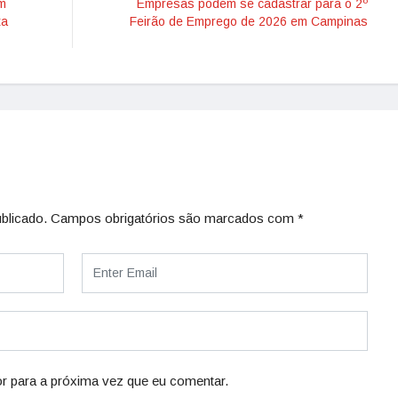
em
Empresas podem se cadastrar para o 2º
ta
Feirão de Emprego de 2026 em Campinas
blicado.
Campos obrigatórios são marcados com
*
r para a próxima vez que eu comentar.