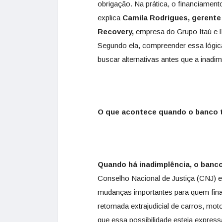
obrigação. Na prática, o financiamento
explica
Camila Rodrigues, gerente
Recovery
,
empresa do Grupo Itaú e l
Segundo ela, compreender essa lógic
buscar alternativas antes que a inadi
O que acontece quando o banco 
Quando há inadimplência, o banco
Conselho Nacional de Justiça (CNJ) e
mudanças importantes para quem finan
retomada extrajudicial de carros, mo
que essa possibilidade esteja expres