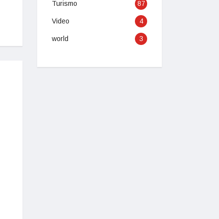
Turismo
87
Video
4
world
3