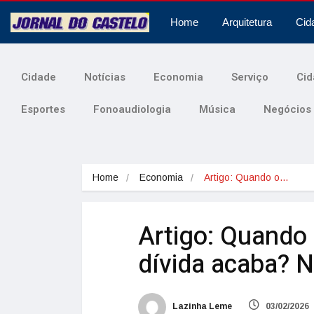
Home
Arquitetura
Cid
Cidade
Notícias
Economia
Serviço
Cid
Esportes
Fonoaudiologia
Música
Negócios
Home
Economia
Artigo: Quando o…
Artigo: Quando 
dívida acaba? 
Lazinha Leme
03/02/2026