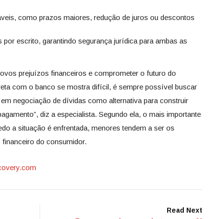
áveis, como prazos maiores, redução de juros ou descontos
 por escrito, garantindo segurança jurídica para ambas as
ovos prejuízos financeiros e comprometer o futuro do
ta com o banco se mostra difícil, é sempre possível buscar
s em negociação de dívidas como alternativa para construir
gamento”, diz a especialista. Segundo ela, o mais importante
edo a situação é enfrentada, menores tendem a ser os
 financeiro do consumidor.
ecovery.com
Read Next