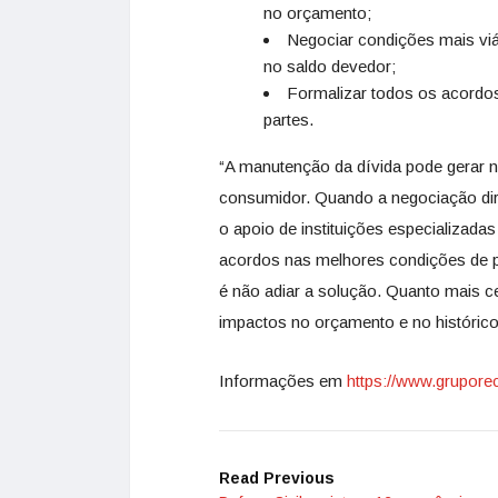
no orçamento;
Negociar condições mais vi
no saldo devedor;
Formalizar todos os acordos
partes.
“A manutenção da dívida pode gerar n
consumidor. Quando a negociação dire
o apoio de instituições especializada
acordos nas melhores condições de pa
é não adiar a solução. Quanto mais c
impactos no orçamento e no histórico
Informações em
https://www.grupor
Read Previous