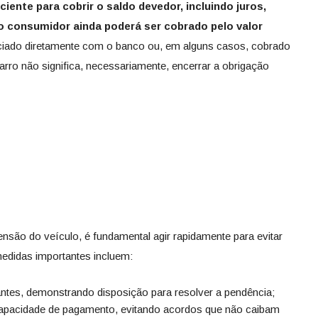
ciente para cobrir o saldo devedor, incluindo juros,
o consumidor ainda poderá ser cobrado pelo valor
ciado diretamente com o banco ou, em alguns casos, cobrado
 carro não significa, necessariamente, encerrar a obrigação
nsão do veículo, é fundamental agir rapidamente para evitar
edidas importantes incluem:
ntes, demonstrando disposição para resolver a pendência;
capacidade de pagamento, evitando acordos que não caibam