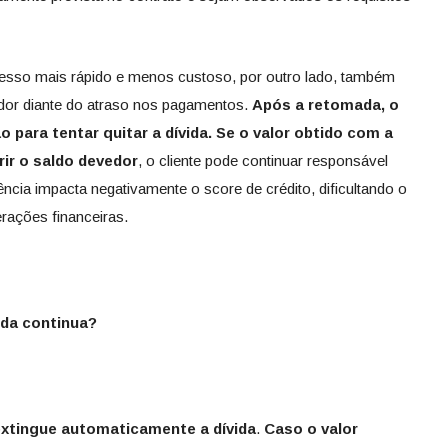
ocesso mais rápido e menos custoso, por outro lado, também
dor diante do atraso nos pagamentos.
Após a retomada, o
o para tentar quitar a dívida.
Se o valor obtido com a
rir o saldo devedor
, o cliente pode continuar responsável
ência impacta negativamente o score de crédito, dificultando o
rações financeiras.
ida continua?
extingue automaticamente a dívida
.
Caso o valor