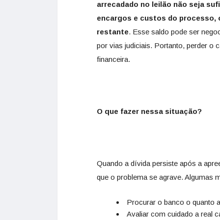
arrecadado no leilão não seja sufi
encargos e custos
do processo, 
restante
. Esse saldo pode ser nego
por vias judiciais. Portanto, perder o
financeira.
O que fazer nessa situação?
Quando a dívida persiste após a apree
que o problema se agrave. Algumas m
Procurar o banco o quanto a
Avaliar com cuidado a real 