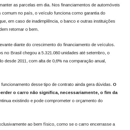
 manter as parcelas em dia. Nos financiamentos de automóveis
is comum no país, o veículo funciona como garantia do
 que, em caso de inadimplência, o banco e outras instituições
podem retomar o bem.
evante diante do crescimento do financiamento de veículos.
s no Brasil chegou a 5.321.080 unidades até setembro, o
odo desde 2011, com alta de 0,6% na comparação anual,
o funcionamento desse tipo de contrato ainda gera dúvidas.
O
erder o carro não significa, necessariamente, o fim da
ntinua existindo e pode comprometer o orçamento do
xclusivamente ao bem físico, como se o carro encerrasse a