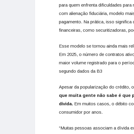
para quem enfrenta dificuldades para
com alienação fiduciária, modelo ma
pagamento. Na prática, isso significa
financeiras, como securitizadoras, 
Esse modelo se tornou ainda mais rel
Em 2025, o número de contratos ativo
maior volume registrado para o perí
segundo dados da B3
Apesar da popularização do crédito, 
que muita gente não sabe é que p
dívida.
Em muitos casos, o débito co
consumidor por anos.
“Muitas pessoas associam a dívida e