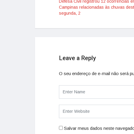
Defesa Civil registrou 12 ocorrências 
Campinas relacionadas às chuvas des
segunda, 2
Leave a Reply
O seu endereço de e-mail não será pu
Salvar meus dados neste navegado