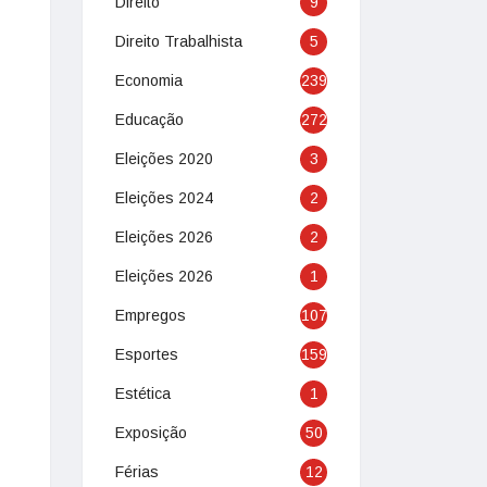
Direito
9
Direito Trabalhista
5
Economia
239
Educação
272
Eleições 2020
3
Eleições 2024
2
Eleições 2026
2
Eleições 2026
1
Empregos
107
Esportes
159
Estética
1
Exposição
50
Férias
12