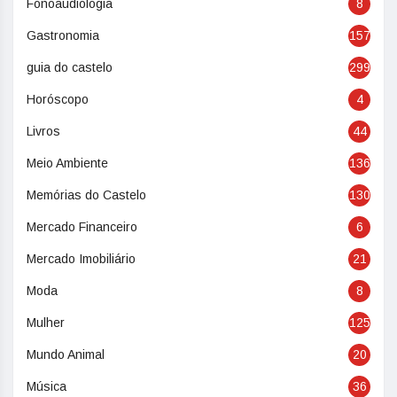
Fonoaudiologia
8
Gastronomia
157
guia do castelo
299
Horóscopo
4
Livros
44
Meio Ambiente
136
Memórias do Castelo
130
Mercado Financeiro
6
Mercado Imobiliário
21
Moda
8
Mulher
125
Mundo Animal
20
Música
36