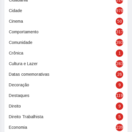
Cidadania
314
Cidade
976
Cinema
50
Comportamento
317
Comunidade
393
Crônica
1
Cultura e Lazer
283
Datas comemorativas
26
Decoração
9
Destaques
119
Direito
9
Direito Trabalhista
5
Economia
239