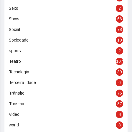
Sexo
2
Show
66
Social
78
Sociedade
10
sports
2
Teatro
107
Tecnologia
39
Terceira Idade
6
Trânsito
76
Turismo
87
Video
4
world
3