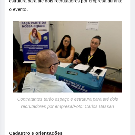
estrutura para até dois recrutadores por empresa durante
o evento.
Contratantes terão espaço e estrutura para até dois
recrutadores por empresa/Foto: Carlos Bassan
Cadastro e orientações