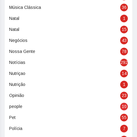
Música Clássica
36
Natal
1
Natal
15
Negócios
43
Nossa Gente
78
Notícias
292
Nutriçao
14
Nutrição
1
Opinião
23
people
10
Pet
55
Polícia
7