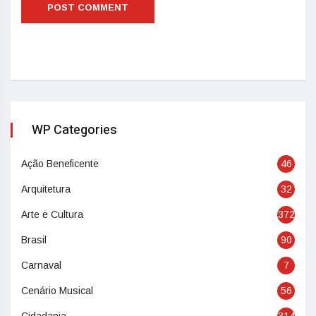
WP Categories
Ação Beneficente
46
Arquitetura
32
Arte e Cultura
372
Brasil
90
Carnaval
7
Cenário Musical
56