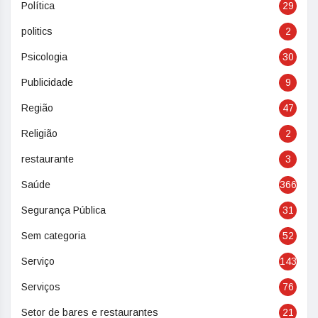
Política
29
politics
2
Psicologia
30
Publicidade
9
Região
47
Religião
2
restaurante
3
Saúde
366
Segurança Pública
31
Sem categoria
52
Serviço
143
Serviços
76
Setor de bares e restaurantes
21