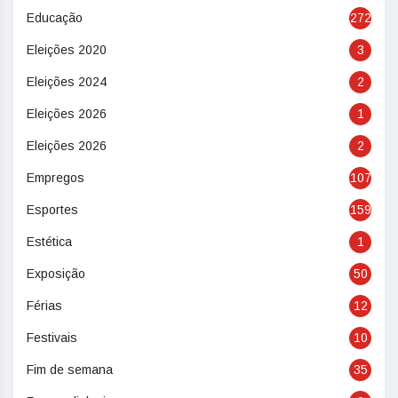
Educação
272
Eleições 2020
3
Eleições 2024
2
Eleições 2026
1
Eleições 2026
2
Empregos
107
Esportes
159
Estética
1
Exposição
50
Férias
12
Festivais
10
Fim de semana
35