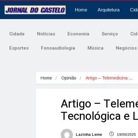
Home
Arquitetura
Cid
Cidade
Notícias
Economia
Serviço
Cid
Esportes
Fonoaudiologia
Música
Negócios
Home
Opinião
Artigo – Telemedicina:…
Artigo – Teleme
Tecnológica e L
Lazinha Leme
19/06/2025