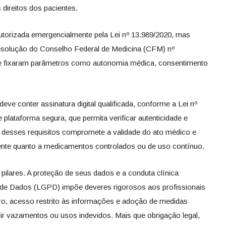
ireitos dos pacientes.
i autorizada emergencialmente pela Lei nº 13.989/2020, mas
olução do Conselho Federal de Medicina (CFM) nº
que fixaram parâmetros como autonomia médica, consentimento
deve conter assinatura digital qualificada, conforme a Lei nº
 plataforma segura, que permita verificar autenticidade e
 desses requisitos compromete a validade do ato médico e
mente quanto a medicamentos controlados ou de uso contínuo.
pilares. A proteção de seus dados e a conduta clínica
o de Dados (LGPD) impõe deveres rigorosos aos profissionais
ro, acesso restrito às informações e adoção de medidas
nir vazamentos ou usos indevidos. Mais que obrigação legal,