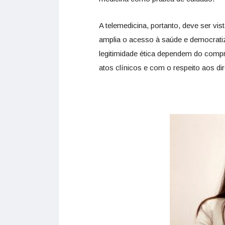
A telemedicina, portanto, deve ser v
amplia o acesso à saúde e democratiz
legitimidade ética dependem do comp
atos clínicos e com o respeito aos di