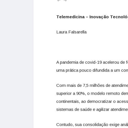
Telemedicina – Inovação Tecnoló
Laura Falsarella
A pandemia de covid-19 acelerou de f
uma prática pouco difundida a um com
Com mais de 7,5 milhões de atendimen
superior a 90%, o modelo remoto de
continentais, ao democratizar o aces
sistemas de saúde e agilizar atendim
Contudo, sua consolidação exige análi