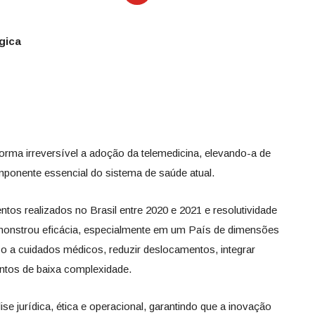
gica
orma irreversível a adoção da telemedicina, elevando-a de
ponente essencial do sistema de saúde atual.
tos realizados no Brasil entre 2020 e 2021 e resolutividade
monstrou eficácia, especialmente em um País de dimensões
so a cuidados médicos, reduzir deslocamentos, integrar
entos de baixa complexidade.
se jurídica, ética e operacional, garantindo que a inovação