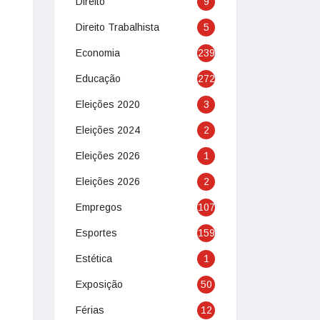
Direito
9
Direito Trabalhista
5
Economia
239
Educação
272
Eleições 2020
3
Eleições 2024
2
Eleições 2026
1
Eleições 2026
2
Empregos
107
Esportes
159
Estética
1
Exposição
50
Férias
12