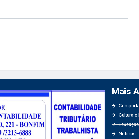
Mais 
Comport
Cultura e
Educação
Notícias