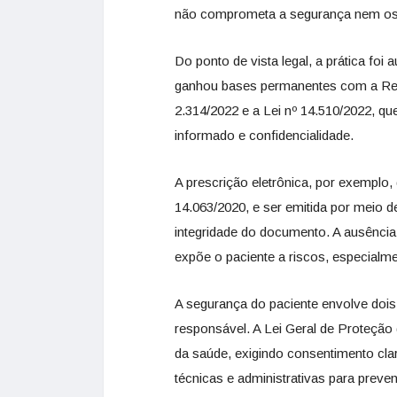
não comprometa a segurança nem os d
Do ponto de vista legal, a prática fo
ganhou bases permanentes com a Res
2.314/2022 e a Lei nº 14.510/2022, 
informado e confidencialidade.
A prescrição eletrônica, por exemplo, 
14.063/2020, e ser emitida por meio de
integridade do documento. A ausência
expõe o paciente a riscos, especial
A segurança do paciente envolve dois 
responsável. A Lei Geral de Proteçã
da saúde, exigindo consentimento cla
técnicas e administrativas para preve