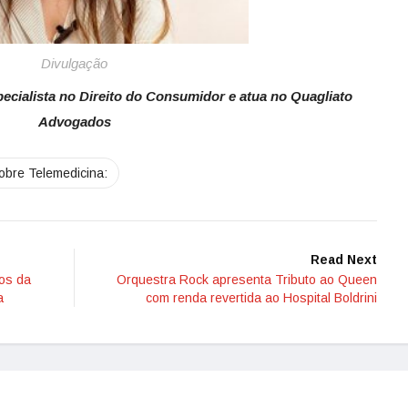
Divulgação
pecialista no Direito do Consumidor e atua no Quagliato
Advogados
obre Telemedicina:
Read Next
gos da
Orquestra Rock apresenta Tributo ao Queen
a
com renda revertida ao Hospital Boldrini