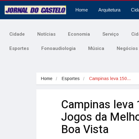
Home
Arquitetura
Cid
Cidade
Notícias
Economia
Serviço
Cid
Esportes
Fonoaudiologia
Música
Negócios
Home
Esportes
Campinas leva 150…
Campinas leva 1
Jogos da Melho
Boa Vista