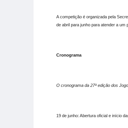
A competição é organizada pela Secret
de abril para junho para atender a um p
Cronograma
O cronograma da 27ª edição dos
Jog
19 de junho: Abertura oficial e início 