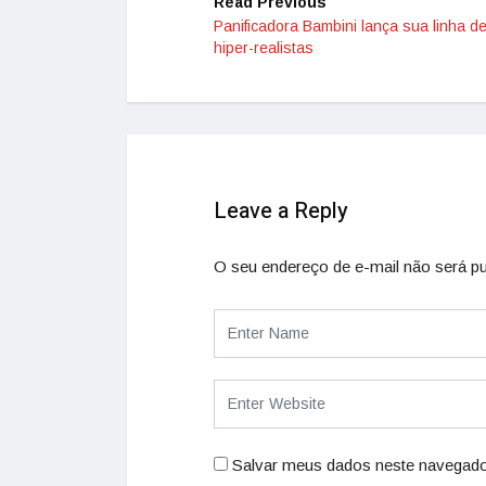
Read Previous
Panificadora Bambini lança sua linha d
hiper-realistas
Leave a Reply
O seu endereço de e-mail não será pu
Salvar meus dados neste navegado