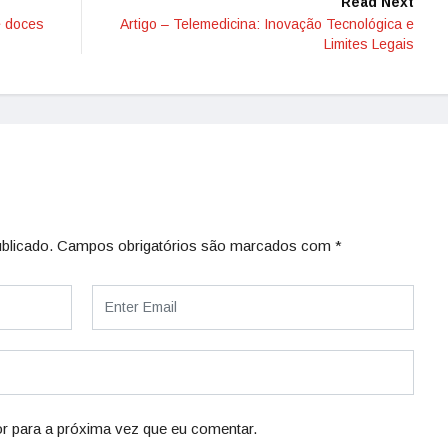
Read Next
e doces
Artigo – Telemedicina: Inovação Tecnológica e
Limites Legais
blicado.
Campos obrigatórios são marcados com
*
r para a próxima vez que eu comentar.