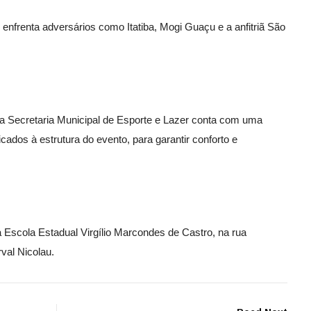
enfrenta adversários como Itatiba, Mogi Guaçu e a anfitriã São
, a Secretaria Municipal de Esporte e Lazer conta com uma
icados à estrutura do evento, para garantir conforto e
a Escola Estadual Virgílio Marcondes de Castro, na rua
val Nicolau.