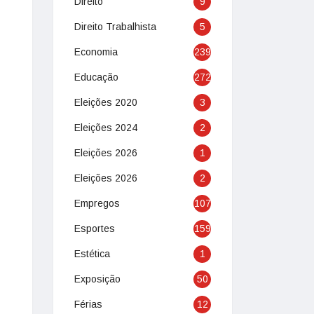
Direito
9
Direito Trabalhista
5
Economia
239
Educação
272
Eleições 2020
3
Eleições 2024
2
Eleições 2026
1
Eleições 2026
2
Empregos
107
Esportes
159
Estética
1
Exposição
50
Férias
12