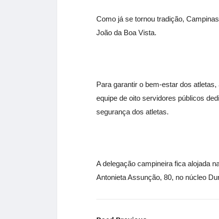
Como já se tornou tradição, Campinas 
João da Boa Vista.
Para garantir o bem-estar dos atletas
equipe de oito servidores públicos ded
segurança dos atletas.
A delegação campineira fica alojada n
Antonieta Assunção, 80, no núcleo Dur