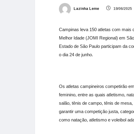
Lazinha Leme
19/06/2025
Campinas leva 150 atletas com mais d
Melhor Idade (JOMI Regional) em São 
Estado de São Paulo participam da com
o dia 24 de junho.
Os atletas campineiros competirão em
feminino, entre as quais atletismo, na
salão, tênis de campo, tênis de mesa,
garantir uma competição justa, catego
como natação, atletismo e voleibol ad