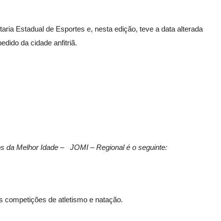
aria Estadual de Esportes e, nesta edição, teve a data alterada
edido da cidade anfitriã.
os
da Melhor Idade – JOMI – Regional é o seguinte:
das competições de atletismo e natação.