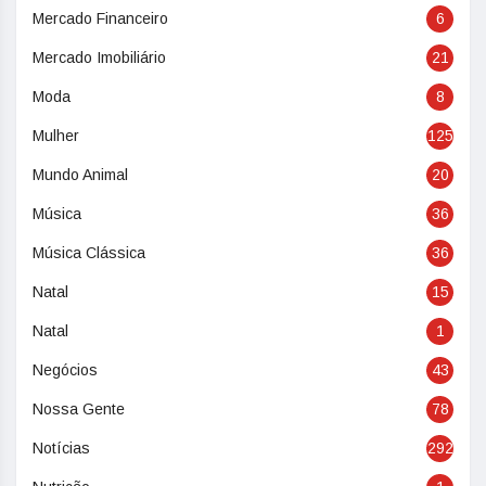
Mercado Financeiro
6
Mercado Imobiliário
21
Moda
8
Mulher
125
Mundo Animal
20
Música
36
Música Clássica
36
Natal
15
Natal
1
Negócios
43
Nossa Gente
78
Notícias
292