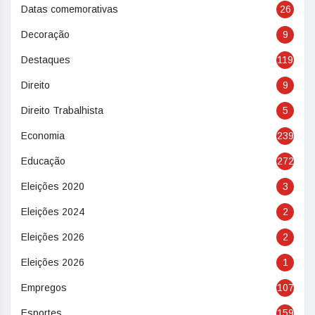
Datas comemorativas
26
Decoração
9
Destaques
119
Direito
9
Direito Trabalhista
5
Economia
239
Educação
272
Eleições 2020
3
Eleições 2024
2
Eleições 2026
2
Eleições 2026
1
Empregos
107
Esportes
159