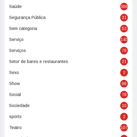
Saúde
366
Segurança Pública
31
Sem categoria
52
Serviço
143
Serviços
76
Setor de bares e restaurantes
21
Sexo
2
Show
66
Social
78
Sociedade
10
sports
2
Teatro
107