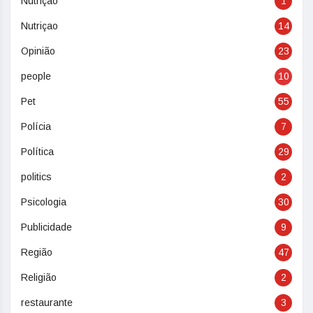
Nutrição
1
Nutriçao
14
Opinião
23
people
10
Pet
55
Polícia
7
Política
29
politics
2
Psicologia
30
Publicidade
9
Região
47
Religião
2
restaurante
3