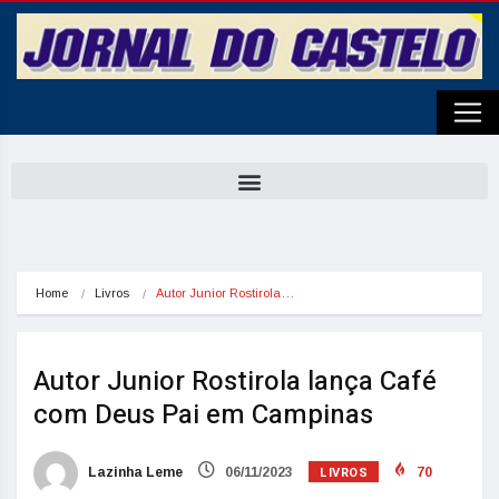
Home
Livros
Autor Junior Rostirola…
Autor Junior Rostirola lança Café
com Deus Pai em Campinas
LIVROS
Lazinha Leme
06/11/2023
70