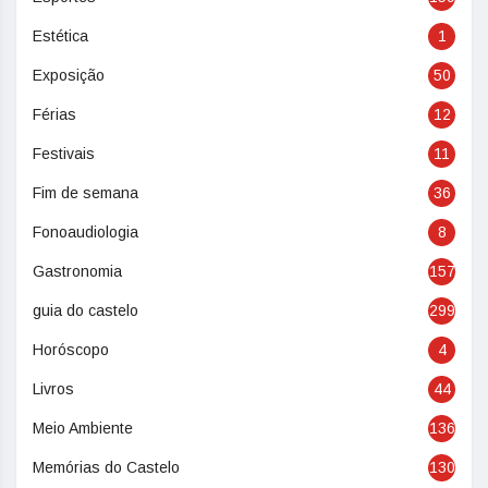
Estética
1
Exposição
50
Férias
12
Festivais
11
Fim de semana
36
Fonoaudiologia
8
Gastronomia
157
guia do castelo
299
Horóscopo
4
Livros
44
Meio Ambiente
136
Memórias do Castelo
130