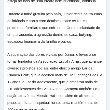
esteja ao lado de uma xícara bem quentinha”, continua.
Durante a turnê gratuita pelo país, Junior relata os traumas
de infância e conta com detalhes sobre os fortes
problemas familiares que enfrentou. Com a orfandade de
um pai ausente, a agressão dentro de casa, bullying,
escassez financeira da família e outros.
A superação das dores vividas por Junior, o levou a se
tornar fundador da Associação Escolhi Amar, que abrange
diversos projetos sociais, entre eles: o abrigo Lar da
Criança Feliz, que já acolheu mais de 3235 crianças de 0 a
12 anos; o Lar do Adolescente, que já amparou mais de
210 adolescentes de 12 a 18 anos; Abraçou também uma
nação através da Missão Haiti, que além de alimentar
pessoas física e espiritualmente, ainda mantém mais de
200 crianças na escola.