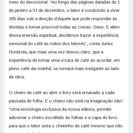
meio do devocional. “Ao longo das páginas datadas de 1
de janeiro a 31 de dezembro, o leitor é conduzido a viver
365 dias sob a direção d’Aquele que pode responder às
dúvidas e tornar possível todas as coisas: Deus. E além
dessa imersão espiritual, decidimos trazer a experiência
sensorial do café às mãos dos leitores”, conta Junior
Rostirola, que mais uma vez deixou claro, que a
experiência de tomar uma xícara de café ao acordar, em
pleno café-da-manhã, se tornará mais instigante ao lado
da obra.
O cheiro de café ao abrir o livro será emanado a cada
passada de folha. E o cheiro não está na imaginação não!
“Uma tecnologia exclusiva da nossa editora, permite
adicionar o cheiro escolhido às folhas e a capa do livro,
para que o leitor sinta o cheirinho de café mesmo que não