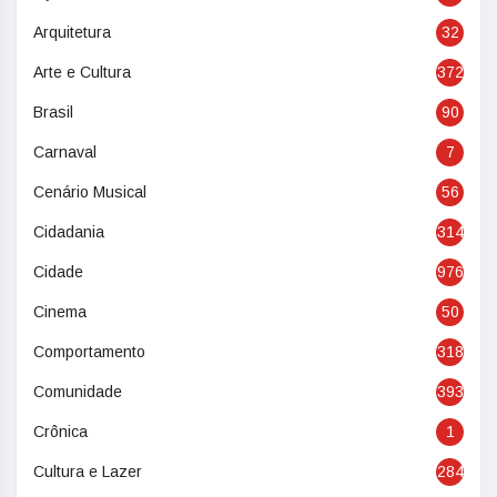
Arquitetura
32
Arte e Cultura
372
Brasil
90
Carnaval
7
Cenário Musical
56
Cidadania
314
Cidade
976
Cinema
50
Comportamento
318
Comunidade
393
Crônica
1
Cultura e Lazer
284