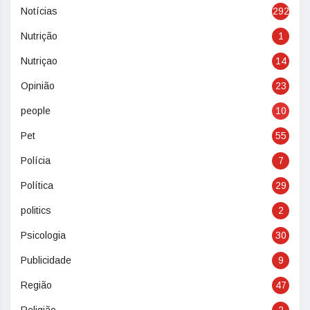
Notícias
292
Nutrição
1
Nutriçao
14
Opinião
23
people
10
Pet
55
Polícia
7
Política
29
politics
2
Psicologia
30
Publicidade
9
Região
47