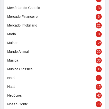
Memórias do Castelo
130
Mercado Financeiro
6
Mercado Imobiliário
21
Moda
8
Mulher
125
Mundo Animal
20
Música
36
Música Clássica
36
Natal
1
Natal
15
Negócios
43
Nossa Gente
78