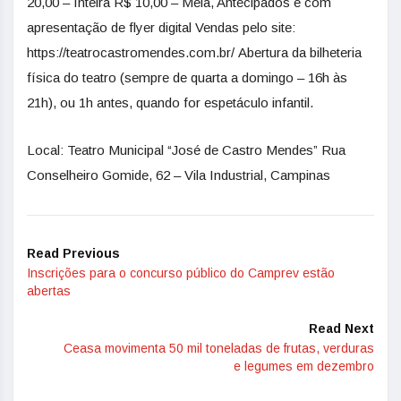
20,00 – Inteira R$ 10,00 – Meia, Antecipados e com
apresentação de flyer digital Vendas pelo site:
https://teatrocastromendes.com.br/ Abertura da bilheteria
física do teatro (sempre de quarta a domingo – 16h às
21h), ou 1h antes, quando for espetáculo infantil.
Local: Teatro Municipal “José de Castro Mendes” Rua
Conselheiro Gomide, 62 – Vila Industrial, Campinas
Read Previous
Inscrições para o concurso público do Camprev estão
abertas
Read Next
Ceasa movimenta 50 mil toneladas de frutas, verduras
e legumes em dezembro