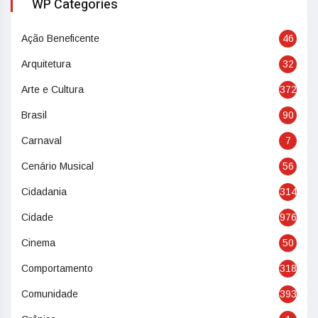
WP Categories
Ação Beneficente
46
Arquitetura
32
Arte e Cultura
372
Brasil
90
Carnaval
7
Cenário Musical
56
Cidadania
314
Cidade
976
Cinema
50
Comportamento
318
Comunidade
393