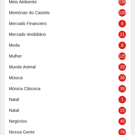
Meio Ambiente
136
Memórias do Castelo
130
Mercado Financeiro
6
Mercado Imobiliário
21
Moda
8
Mulher
125
Mundo Animal
20
Música
36
Música Clássica
36
Natal
1
Natal
15
Negócios
43
Nossa Gente
78