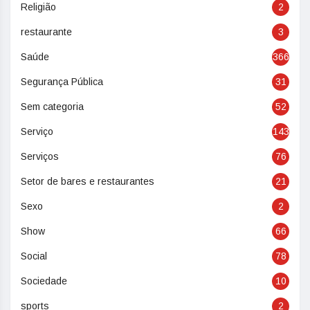
Religião
2
restaurante
3
Saúde
366
Segurança Pública
31
Sem categoria
52
Serviço
143
Serviços
76
Setor de bares e restaurantes
21
Sexo
2
Show
66
Social
78
Sociedade
10
sports
2