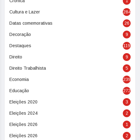
Crônica
1
Cultura e Lazer
284
Datas comemorativas
26
Decoração
9
Destaques
119
Direito
9
Direito Trabalhista
5
Economia
239
Educação
272
Eleições 2020
3
Eleições 2024
2
Eleições 2026
1
Eleições 2026
2