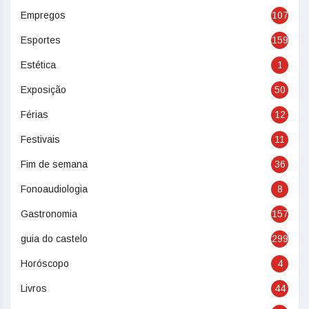
Empregos
107
Esportes
159
Estética
1
Exposição
50
Férias
12
Festivais
11
Fim de semana
36
Fonoaudiologia
8
Gastronomia
157
guia do castelo
299
Horóscopo
4
Livros
44