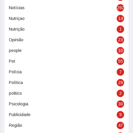
Notícias
292
Nutriçao
14
Nutrição
1
Opinião
23
people
10
Pet
55
Polícia
7
Política
29
politics
2
Psicologia
30
Publicidade
9
Região
47