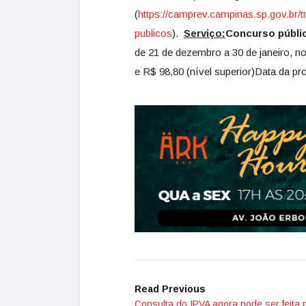
(
https://camprev.campinas.sp.gov.br/
publicos
).
Serviço:
Concurso públi
de 21 de dezembro a 30 de janeiro, no
e R$ 98,80 (nível superior)Data da p
Read Previous
Consulta do IPVA agora pode ser feita 