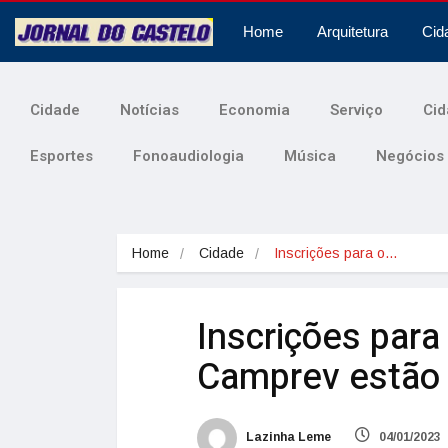
Home
Arquitetura
Cid
Cidade
Notícias
Economia
Serviço
Cid
Esportes
Fonoaudiologia
Música
Negócios
Home
Cidade
Inscrições para o…
Inscrições para
Camprev estão 
Lazinha Leme
04/01/2023