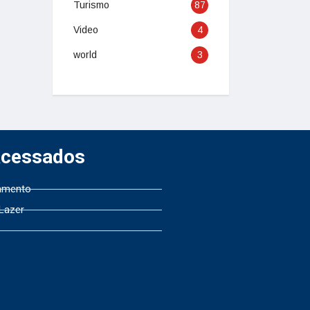
Turismo
87
Video
4
world
3
Acessados
amento
 Lazer