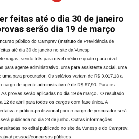
r feitas até o dia 30 de janeiro
 provas serão dia 19 de março
oncurso público do Camprev (Instituto de Previdência de
itas até dia 30 de janeiro no site da Vunesp
ete vagas, sendo três para nível médio e quatro para nível
s para agente administrativo, uma para assistente social, uma
 uma para procurador. Os salários variam de R$ 3.017,18 a
 o cargo de agente administrativo é de R$ 67,90. Para os
. As provas serão aplicadas no dia 19 de março. O resultado
ia 12 de abril para todos os cargos com fase única. A
rtativa e prática-profissional para o cargo de procurador será
nal será publicada no dia 28 de junho. Outras informações
sultadas no edital publicado no site da Vunesp e do Camprev,
trativa/ pessoal/concursos públicos