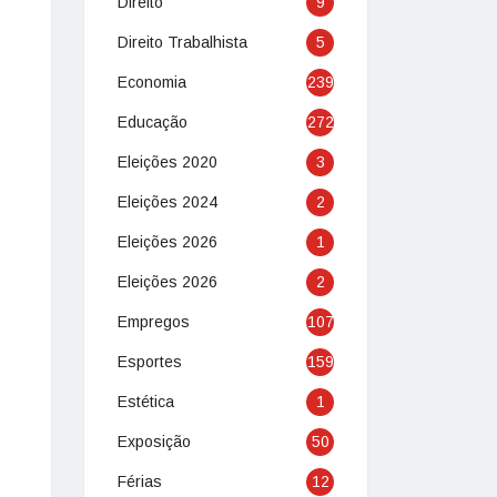
Direito
9
Direito Trabalhista
5
Economia
239
Educação
272
Eleições 2020
3
Eleições 2024
2
Eleições 2026
1
Eleições 2026
2
Empregos
107
Esportes
159
Estética
1
Exposição
50
Férias
12