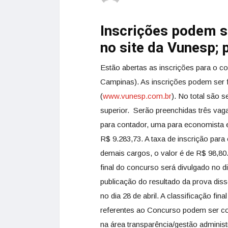
Inscrições podem se
no site da Vunesp;
Estão abertas as inscrições para o c
Campinas). As inscrições podem ser fe
(
www.vunesp.com.br
). No total são s
superior. Serão preenchidas três vaga
para contador, uma para economista e
R$ 9.283,73. A taxa de inscrição para
demais cargos, o valor é de R$ 98,80
final do concurso será divulgado no d
publicação do resultado da prova disse
no dia 28 de abril. A classificação fi
referentes ao Concurso podem ser con
na área transparência/gestão adminis