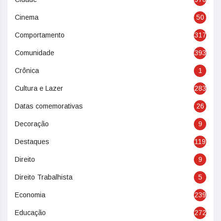
Cinema
50
Comportamento
317
Comunidade
393
Crônica
1
Cultura e Lazer
283
Datas comemorativas
26
Decoração
9
Destaques
119
Direito
9
Direito Trabalhista
5
Economia
239
Educação
272