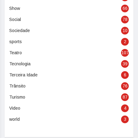
Show
66
Social
78
Sociedade
10
sports
2
Teatro
107
Tecnologia
39
Terceira Idade
6
Trânsito
76
Turismo
87
Video
4
world
3