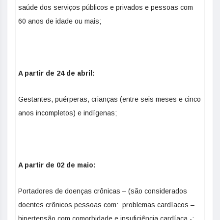
saúde dos serviços públicos e privados e pessoas com
60 anos de idade ou mais;
A partir de 24 de abril:
Gestantes, puérperas, crianças (entre seis meses e cinco
anos incompletos) e indígenas;
A partir de 02 de maio:
Portadores de doenças crônicas – (são considerados
doentes crônicos pessoas com: problemas cardíacos –
hipertensão com comorbidade e insuficiência cardíaca -;