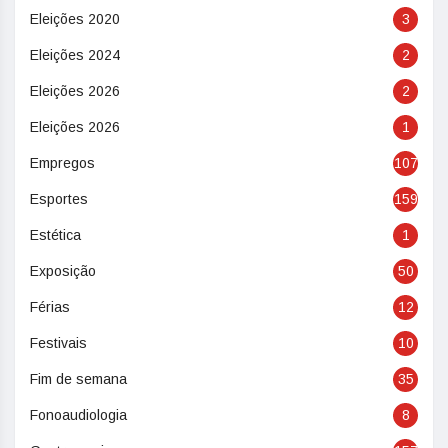
Eleições 2020
3
Eleições 2024
2
Eleições 2026
2
Eleições 2026
1
Empregos
107
Esportes
159
Estética
1
Exposição
50
Férias
12
Festivais
10
Fim de semana
35
Fonoaudiologia
8