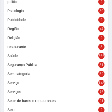
politics
2
Psicologia
30
Publicidade
9
Região
47
Religião
2
restaurante
3
Saúde
366
Segurança Pública
31
Sem categoria
52
Serviço
143
Serviços
76
Setor de bares e restaurantes
21
Sexo
2