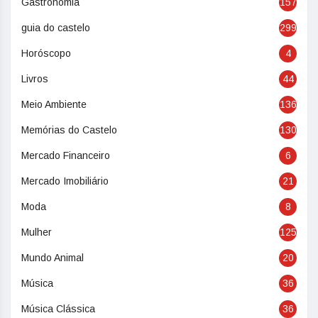
Gastronomia
157
guia do castelo
299
Horóscopo
4
Livros
44
Meio Ambiente
136
Memórias do Castelo
130
Mercado Financeiro
6
Mercado Imobiliário
21
Moda
8
Mulher
125
Mundo Animal
20
Música
36
Música Clássica
36