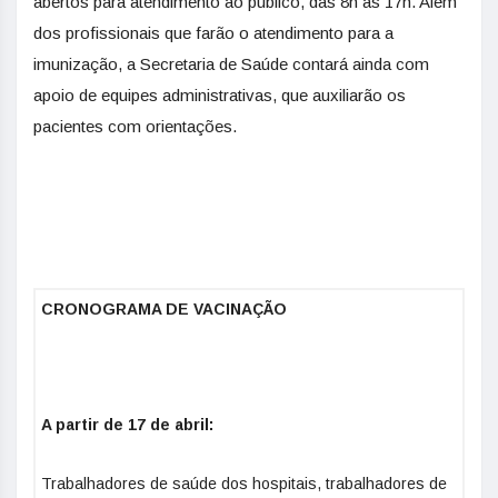
abertos para atendimento ao público, das 8h às 17h. Além
dos profissionais que farão o atendimento para a
imunização, a Secretaria de Saúde contará ainda com
apoio de equipes administrativas, que auxiliarão os
pacientes com orientações.
CRONOGRAMA DE VACINAÇÃO
A partir de 17 de abril:
Trabalhadores de saúde dos hospitais, trabalhadores de