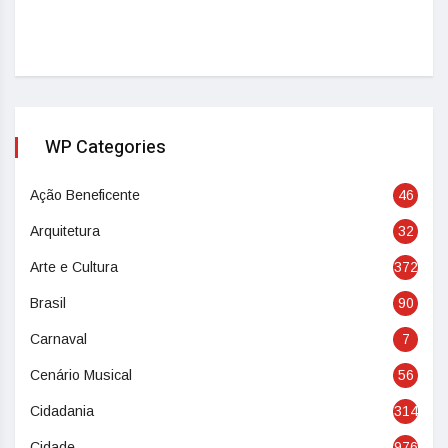
WP Categories
Ação Beneficente
46
Arquitetura
32
Arte e Cultura
372
Brasil
90
Carnaval
7
Cenário Musical
56
Cidadania
314
Cidade
976