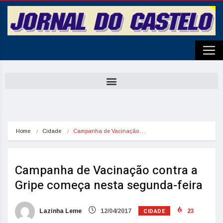
Home
Cidade
Campanha de Vacinação…
Campanha de Vacinação contra a
Gripe começa nesta segunda-feira
CIDADE
Lazinha Leme
12/04/2017
23