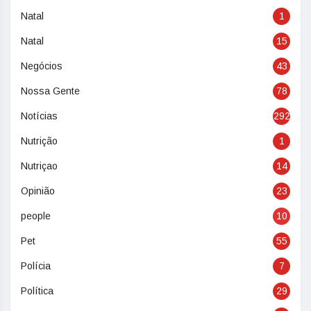
Natal
1
Natal
15
Negócios
43
Nossa Gente
78
Notícias
292
Nutrição
1
Nutriçao
14
Opinião
23
people
10
Pet
55
Polícia
7
Política
29