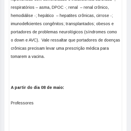
respiratórios – asma, DPOC -; renal – renal crônico,
hemodiálise -; hepático – hepatites crônicas, cirrose -;
imunodeficientes congênitos; transplantados; obesos e
portadores de problemas neurológicos (síndromes como
o down e AVC). Vale ressaltar que portadores de doenças
crônicas precisam levar uma prescrição médica para
tomarem a vacina.
A partir do dia 08 de maio:
Professores