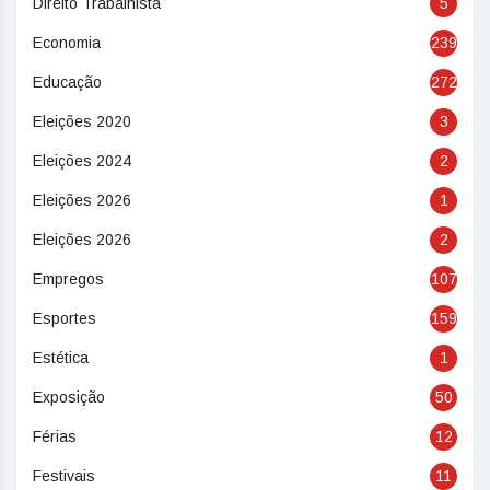
Direito Trabalhista
5
Economia
239
Educação
272
Eleições 2020
3
Eleições 2024
2
Eleições 2026
1
Eleições 2026
2
Empregos
107
Esportes
159
Estética
1
Exposição
50
Férias
12
Festivais
11