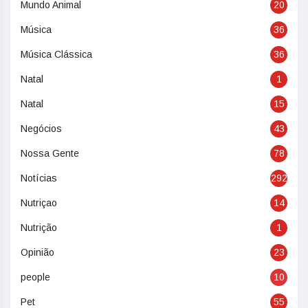
Mundo Animal
20
Música
36
Música Clássica
36
Natal
1
Natal
15
Negócios
43
Nossa Gente
78
Notícias
292
Nutriçao
14
Nutrição
1
Opinião
23
people
10
Pet
55