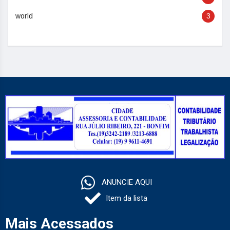
world
3
ANUNCIE AQUI
Item da lista
Mais Acessados