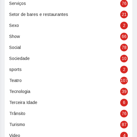
Serviços
76
Setor de bares e restaurantes
21
Sexo
2
Show
66
Social
78
Sociedade
10
sports
2
Teatro
107
Tecnologia
39
Terceira Idade
6
Trânsito
76
Turismo
87
Video
4