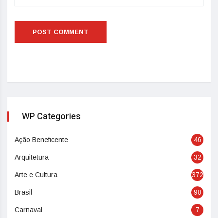
WP Categories
Ação Beneficente
46
Arquitetura
32
Arte e Cultura
372
Brasil
90
Carnaval
7