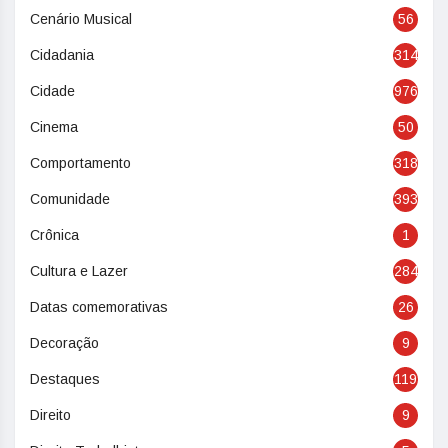
Cenário Musical
56
Cidadania
314
Cidade
976
Cinema
50
Comportamento
318
Comunidade
393
Crônica
1
Cultura e Lazer
284
Datas comemorativas
26
Decoração
9
Destaques
119
Direito
9