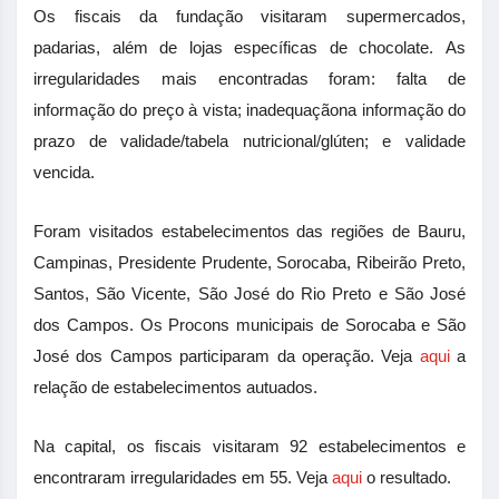
Os fiscais da fundação visitaram
supermercados,
padarias, além de lojas específicas de chocolate.
As
irregularidades mais encontradas foram:
falta de
informação do preço à vista;
inadequação
n
a informação do
prazo de validade/tabela nutricional/
glúten; e
validade
vencida
.
Foram visitados estabelecimentos das regiões de Bauru,
Campinas,
Presidente Prudente, Sorocaba, Ribeirão Preto,
Santos, São Vicente, São José do Rio Preto e São José
dos Campos
.
Os
P
rocons municipais de Sorocaba e São
José dos Campos participaram da operação.
Veja
aqui
a
relação de estabelecimentos autuados.
Na capital,
os fiscais visitaram 92 estabelecimentos e
encontraram irregularidades em 55.
Veja
aqui
o resultado.