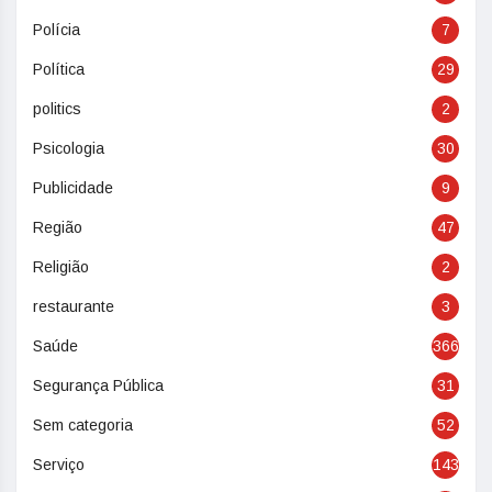
Polícia
7
Política
29
politics
2
Psicologia
30
Publicidade
9
Região
47
Religião
2
restaurante
3
Saúde
366
Segurança Pública
31
Sem categoria
52
Serviço
143