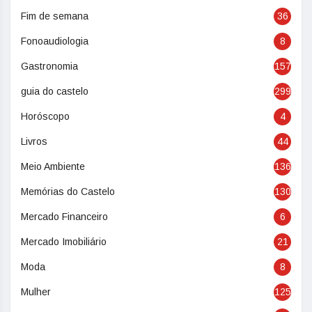
Fim de semana
36
Fonoaudiologia
8
Gastronomia
157
guia do castelo
299
Horóscopo
4
Livros
44
Meio Ambiente
136
Memórias do Castelo
130
Mercado Financeiro
6
Mercado Imobiliário
21
Moda
8
Mulher
125