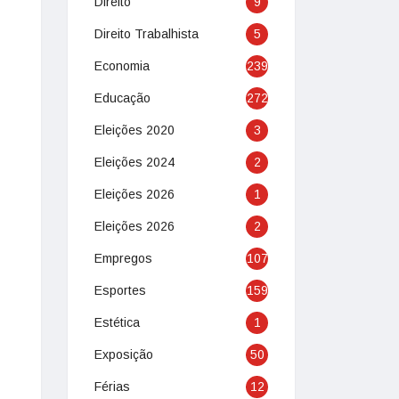
Direito
9
Direito Trabalhista
5
Economia
239
Educação
272
Eleições 2020
3
Eleições 2024
2
Eleições 2026
1
Eleições 2026
2
Empregos
107
Esportes
159
Estética
1
Exposição
50
Férias
12