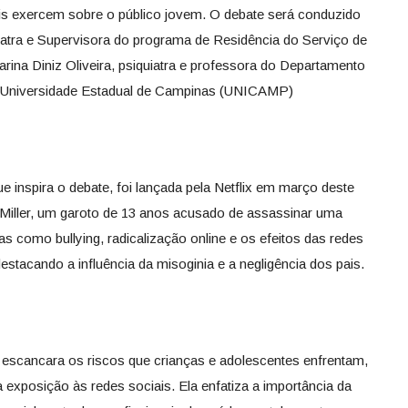
is exercem sobre o público jovem. O debate será conduzido
uiatra e Supervisora do programa de Residência do Serviço de
arina Diniz Oliveira, psiquiatra e professora do Departamento
da Universidade Estadual de Campinas (UNICAMP)
ue inspira o debate, foi lançada pela Netflix em março deste
Miller, um garoto de 13 anos acusado de assassinar uma
s como bullying, radicalização online e os efeitos das redes
estacando a influência da misoginia e a negligência dos pais.
e escancara os riscos que crianças e adolescentes enfrentam,
 exposição às redes sociais. Ela enfatiza a importância da