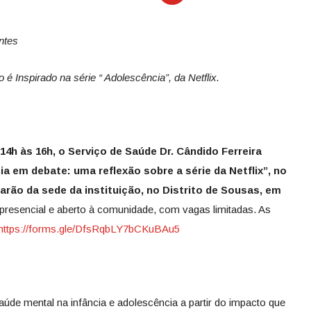
ntes
 é Inspirado na série “ Adolescência”, da Netflix.
 14h às 16h, o Serviço de Saúde Dr. Cândido Ferreira
 em debate: uma reflexão sobre a série da Netflix”, no
arão da sede da instituição, no Distrito de Sousas, em
 presencial e aberto à comunidade, com vagas limitadas. As
https://forms.gle/DfsRqbLY7bCKuBAu5
saúde mental na infância e adolescência a partir do impacto que