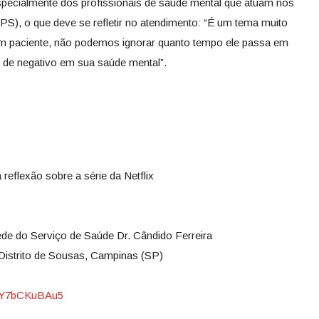
specialmente dos profissionais de saúde mental que atuam nos
S), o que deve se refletir no atendimento: “É um tema muito
m paciente, não podemos ignorar quanto tempo ele passa em
r de negativo em sua saúde mental”.
eflexão sobre a série da Netflix
ede do Serviço de Saúde Dr. Cândido Ferreira
 Distrito de Sousas, Campinas (SP)
bLY7bCKuBAu5