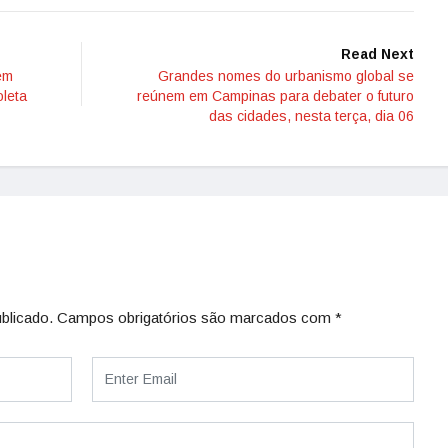
Read Next
em
Grandes nomes do urbanismo global se
leta
reúnem em Campinas para debater o futuro
das cidades, nesta terça, dia 06
blicado.
Campos obrigatórios são marcados com
*