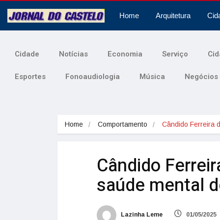
Home
Arquitetura
Cid
Cidade
Notícias
Economia
Serviço
Cid
Esportes
Fonoaudiologia
Música
Negócios
Home
Comportamento
Cândido Ferreira
Cândido Ferreir
saúde mental d
Lazinha Leme
01/05/2025