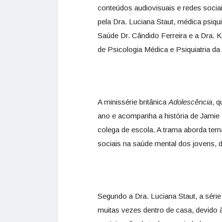
conteúdos audiovisuais e redes socia
pela Dra. Luciana Staut, médica psiq
Saúde Dr. Cândido Ferreira e a Dra. K
de Psicologia Médica e Psiquiatria 
A minissérie britânica
Adolescência
, q
ano e acompanha a história de Jamie 
colega de escola. A trama aborda tema
sociais na saúde mental dos jovens, d
Segundo a Dra. Luciana Staut, a séri
muitas vezes dentro de casa, devido à