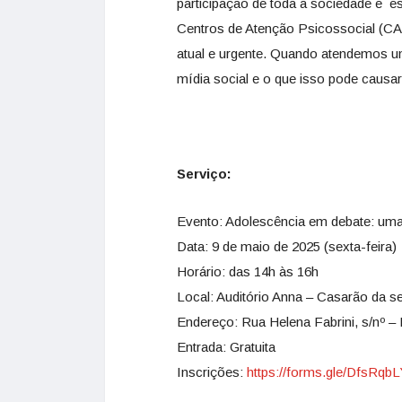
participação de toda a sociedade e e
Centros de Atenção Psicossocial (CAP
atual e urgente. Quando atendemos u
mídia social e o que isso pode causa
Serviço:
Evento: Adolescência em debate: uma r
Data: 9 de maio de 2025 (sexta-feira)
Horário: das 14h às 16h
Local: Auditório Anna – Casarão da s
Endereço: Rua Helena Fabrini, s/nº –
Entrada: Gratuita
Inscrições:
https://forms.gle/DfsRq