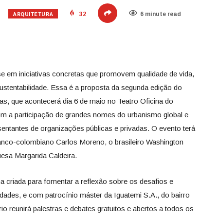
ARQUITETURA
32
6 minute read
e em iniciativas concretas que promovem qualidade de vida,
 sustentabilidade. Essa é a proposta da segunda edição do
s, que acontecerá dia 6 de maio no Teatro Oficina do
m a participação de grandes nomes do urbanismo global e
sentantes de organizações públicas e privadas. O evento terá
ranco-colombiano Carlos Moreno, o brasileiro Washington
uesa Margarida Caldeira.
a criada para fomentar a reflexão sobre os desafios e
ades, e com patrocínio máster da Iguatemi S.A., do bairro
o reunirá palestras e debates gratuitos e abertos a todos os