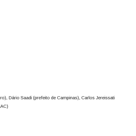
), Dário Saadi (prefeito de Campinas), Carlos Jereissati
EAC)