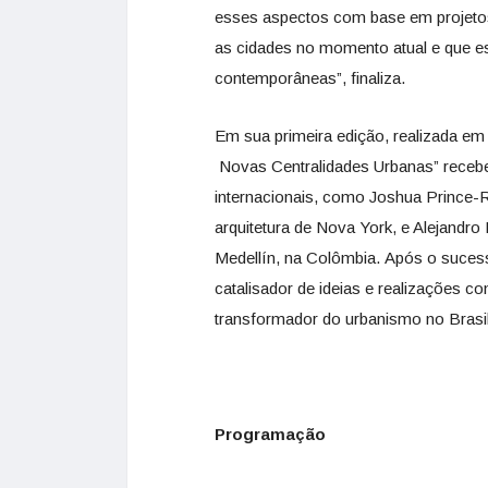
esses aspectos com base em projetos
as cidades no momento atual e que e
contemporâneas”, finaliza.
Em sua primeira edição, realizada em 
Novas Centralidades Urbanas” recebe
internacionais, como Joshua Prince-R
arquitetura de Nova York, e Alejandro
Medellín, na Colômbia. Após o suce
catalisador de ideias e realizações 
transformador do urbanismo no Brasil
Programação