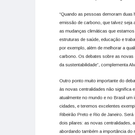
“Quando as pessoas demoram duas hor
emissão de carbono, que talvez seja
as mudanças climáticas que estamos
estruturas de saúde, educação e trab
por exemplo, além de melhorar a qual
carbono. Os debates sobre as novas ce
da sustentabilidade”, complementa Al
Outro ponto muito importante do deba
às novas centralidades não significa 
atualmente no mundo e no Brasil um i
cidades, e teremos excelentes exem
Ribeirão Preto e Rio de Janeiro. Ser
dois pilares: as novas centralidades, 
abordando também a importância do r