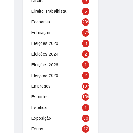
Direito
9
Direito Trabalhista
5
Economia
239
Educação
272
Eleições 2020
3
Eleições 2024
2
Eleições 2026
1
Eleições 2026
2
Empregos
107
Esportes
159
Estética
1
Exposição
50
Férias
12