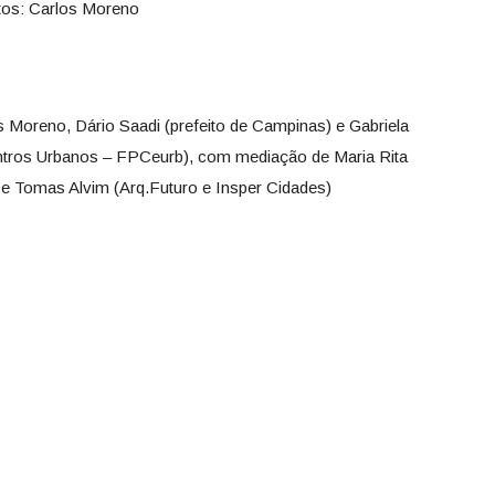
tos: Carlos Moreno
Moreno, Dário Saadi (prefeito de Campinas) e Gabriela
ntros Urbanos – FPCeurb), com mediação de Maria Rita
 e Tomas Alvim (Arq.Futuro e Insper Cidades)