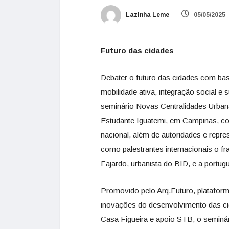
Lazinha Leme
05/05/2025
Futuro das cidades
Debater o futuro das cidades com bas
mobilidade ativa, integração social e
seminário Novas Centralidades Urbana
Estudante Iguatemi, em Campinas, co
nacional, além de autoridades e repre
como palestrantes internacionais o f
Fajardo, urbanista do BID, e a portug
Promovido pelo Arq.Futuro, plataform
inovações do desenvolvimento das cid
Casa Figueira e apoio STB, o seminári