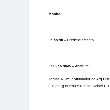
Manhã
8h às 9h
– Credenciamento
9h15 às 9h45
–
Abertura
Tomas Alvim (cofundador do Arq.Futuro
(Grupo Iguatemi) e Renato Nahas (F