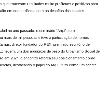
 que trouxeram resultados muito profícuos e positivos para
stão em concordância com os desafios das cidades
abril no ano passado, o seminário “Arq.Futuro –
u mais de mil pessoas e teve a participação de nomes
amus, diretor fundador do REX, premiado escritório de
 Echeverri, um dos arquitetos de peso do Urbanismo Social de
sso em 2024, o encontro reforça seu posicionamento como
concretas, destacando o papel do Arq.Futuro como um agente
.