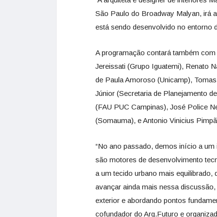
São Paulo do Broadway Malyan, irá ab
está sendo desenvolvido no entorno 
A programação contará também com a 
Jereissati (Grupo Iguatemi), Renato N
de Paula Amoroso (Unicamp), Tomas A
Júnior (Secretaria de Planejamento d
(FAU PUC Campinas), José Police Neto
(Somauma), e Antonio Vinicius Pimp
“No ano passado, demos início a um i
são motores de desenvolvimento tecn
a um tecido urbano mais equilibrado, 
avançar ainda mais nessa discussão
exterior e abordando pontos fundamen
cofundador do Arq.Futuro e organizad