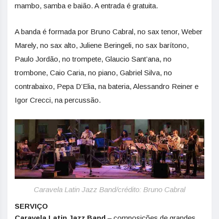
mambo, samba e baião. A entrada é gratuita.
A banda é formada por Bruno Cabral, no sax tenor, Weber
Marely, no sax alto, Juliene Beringeli, no sax barítono,
Paulo Jordão, no trompete, Glaucio Sant’ana, no
trombone, Caio Caria, no piano, Gabriel Silva, no
contrabaixo, Pepa D’Elia, na bateria, Alessandro Reiner e
Igor Crecci, na percussão.
Caravela Latin Jazz Band/crédito: Bruno Cabral
SERVIÇO
Caravela Latin Jazz Band
– composições de grandes