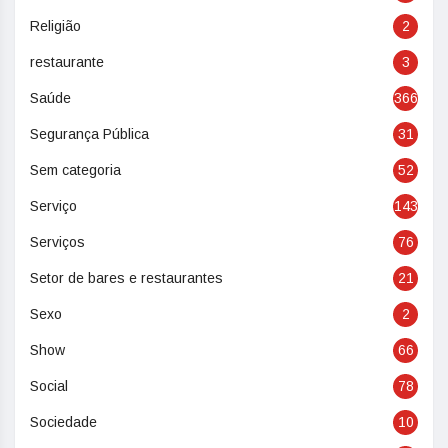
Religião
2
restaurante
3
Saúde
366
Segurança Pública
31
Sem categoria
52
Serviço
143
Serviços
76
Setor de bares e restaurantes
21
Sexo
2
Show
66
Social
78
Sociedade
10