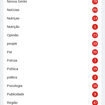
Nossa Gente
78
Notícias
292
Nutriçao
14
Nutrição
1
Opinião
23
people
10
Pet
55
Polícia
7
Política
29
politics
2
Psicologia
30
Publicidade
9
Região
47