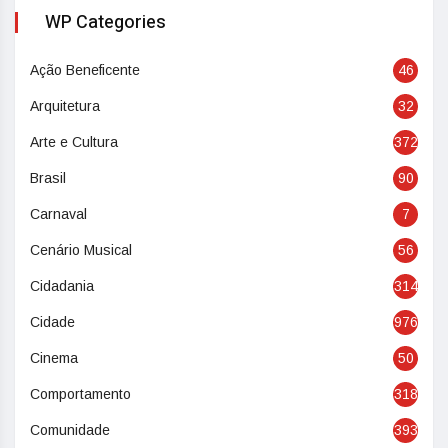
WP Categories
Ação Beneficente
46
Arquitetura
32
Arte e Cultura
372
Brasil
90
Carnaval
7
Cenário Musical
56
Cidadania
314
Cidade
976
Cinema
50
Comportamento
318
Comunidade
393