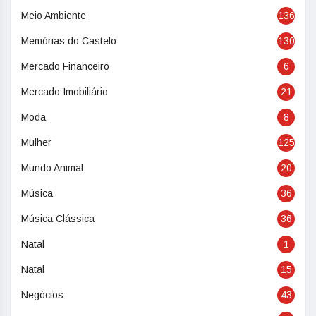
Meio Ambiente
136
Memórias do Castelo
130
Mercado Financeiro
6
Mercado Imobiliário
21
Moda
8
Mulher
125
Mundo Animal
20
Música
36
Música Clássica
36
Natal
1
Natal
15
Negócios
43