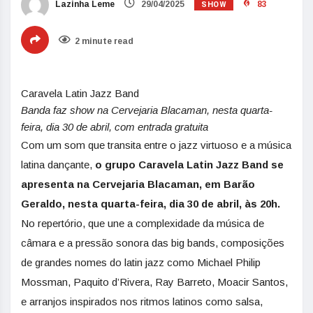
SHOW
Lazinha Leme
29/04/2025
83
2 minute read
Caravela Latin Jazz Band
Banda faz show na Cervejaria Blacaman, nesta quarta-
feira, dia 30 de abril, com entrada gratuita
Com um som que transita entre o jazz virtuoso e a música
latina dançante,
o grupo Caravela Latin Jazz Band se
apresenta na Cervejaria Blacaman, em Barão
Geraldo, nesta quarta-feira, dia 30 de abril, às 20h.
No repertório, que une a complexidade da música de
câmara e a pressão sonora das big bands, composições
de grandes nomes do latin jazz como Michael Philip
Mossman, Paquito d’Rivera, Ray Barreto, Moacir Santos,
e arranjos inspirados nos ritmos latinos como salsa,