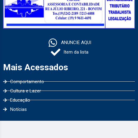
ANUNCIE AQUI
Item da lista
Mais Acessados
Comportamento
Cultura e Lazer
Educação
Notícias