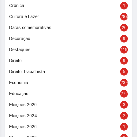
Crônica
1
Cultura e Lazer
284
Datas comemorativas
26
Decoração
9
Destaques
119
Direito
9
Direito Trabalhista
5
Economia
239
Educação
272
Eleições 2020
3
Eleições 2024
2
Eleições 2026
1