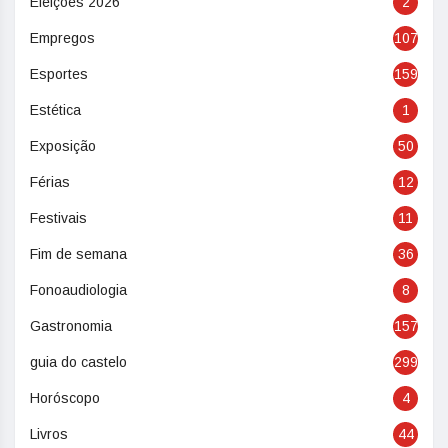
Eleições 2026
2
Empregos
107
Esportes
159
Estética
1
Exposição
50
Férias
12
Festivais
11
Fim de semana
36
Fonoaudiologia
8
Gastronomia
157
guia do castelo
299
Horóscopo
4
Livros
44