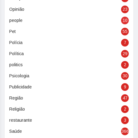
Opinião
23
people
10
Pet
55
Polícia
7
Política
29
politics
2
Psicologia
30
Publicidade
9
Região
47
Religião
2
restaurante
3
Saúde
366