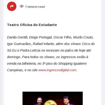
7 minute read
Teatro Oficina do Estudante
Danilo Gentili, Diogo Portugal, Oscar Filho, Murilo Couto,
Igor Guimarães, Rafael Infante, além dos shows Circo do
Só Eu e Pedra Letícia se revezam no palco de hoje até
domingo. Para todos os shows, os ingressos estão à
venda na bilheteria, no 3º piso do Shopping Iguatemi
Campinas, e no site
www.ingressodigital.com
.