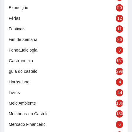
Exposição
50
Férias
12
Festivais
11
Fim de semana
36
Fonoaudiologia
8
Gastronomia
157
guia do castelo
299
Horóscopo
4
Livros
44
Meio Ambiente
136
Memórias do Castelo
130
Mercado Financeiro
6