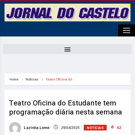
Home
Notícias
Teatro Oficina do…
Teatro Oficina do Estudante tem
programação diária nesta semana
NOTÍCIAS
Lazinha Leme
29/04/2025
62