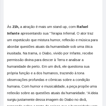
Às
21h
,
a atração é mais um stand-up, com
Rafael
Infante
apresentando sua “Terapia Infernal. O ator traz
um espetáculo que mistura humor, reflexão e música para
abordar questões atuais da humanidade sob uma ótica
inusitada. Na trama, o Diabo, vivido por Infante, recebe
permissão divina para descer à Terra e analisar a
humanidade de perto. Em um divã, ele questiona sua
própria função e a dos humanos, trazendo à tona
observações profundas e cômicas sobre a condição
humana. Com humor e musicalidade, a peça propõe uma
reﬂexão sobre as questões atuais da humanidade. “A ideia
surgiu justamente dessa imagem do Diabo no divã,