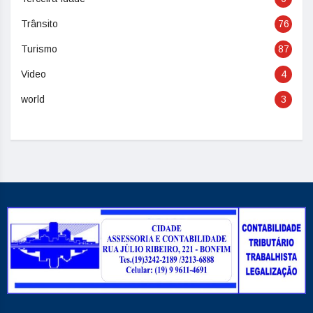
Trânsito
76
Turismo
87
Video
4
world
3