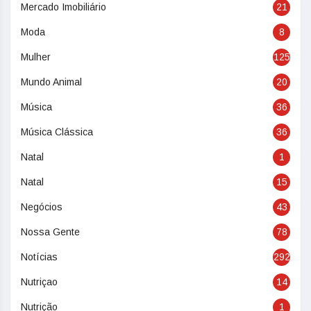
Mercado Imobiliário
21
Moda
8
Mulher
125
Mundo Animal
20
Música
36
Música Clássica
36
Natal
1
Natal
15
Negócios
43
Nossa Gente
78
Notícias
292
Nutriçao
14
Nutrição
1