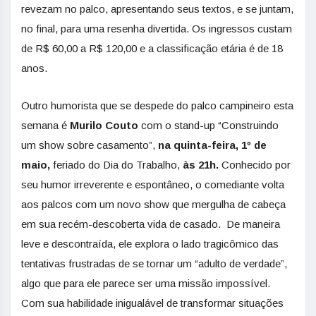
revezam no palco, apresentando seus textos, e se juntam,
no final, para uma resenha divertida. Os ingressos custam
de R$ 60,00 a R$ 120,00 e a classificação etária é de 18
anos.
Outro humorista que se despede do palco campineiro esta
semana é
Murilo Couto
com o stand-up “Construindo
um show sobre casamento”,
na quinta-feira, 1º de
maio,
feriado do Dia do Trabalho,
às 21h.
Conhecido por
seu humor irreverente e espontâneo, o comediante volta
aos palcos com um novo show que mergulha de cabeça
em sua recém-descoberta vida de casado. De maneira
leve e descontraída, ele explora o lado tragicômico das
tentativas frustradas de se tornar um “adulto de verdade”,
algo que para ele parece ser uma missão impossível.
Com sua habilidade inigualável de transformar situações