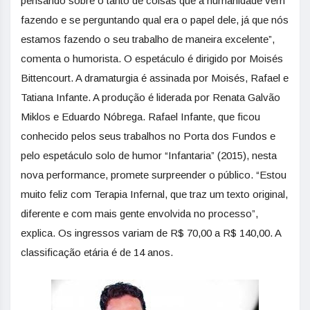
pensando sobre o tanto de coisas que a humanidade vem
fazendo e se perguntando qual era o papel dele, já que nós
estamos fazendo o seu trabalho de maneira excelente”,
comenta o humorista. O espetáculo é dirigido por Moisés
Bittencourt. A dramaturgia é assinada por Moisés, Rafael e
Tatiana Infante. A produção é liderada por Renata Galvão
Miklos e Eduardo Nóbrega. Rafael Infante, que ficou
conhecido pelos seus trabalhos no Porta dos Fundos e
pelo espetáculo solo de humor “Infantaria” (2015), nesta
nova performance, promete surpreender o público. “Estou
muito feliz com Terapia Infernal, que traz um texto original,
diferente e com mais gente envolvida no processo”,
explica. Os ingressos variam de R$ 70,00 a R$ 140,00. A
classificação etária é de 14 anos.