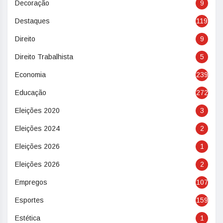
Decoração
9
Destaques
119
Direito
9
Direito Trabalhista
5
Economia
239
Educação
272
Eleições 2020
3
Eleições 2024
2
Eleições 2026
1
Eleições 2026
2
Empregos
107
Esportes
159
Estética
1