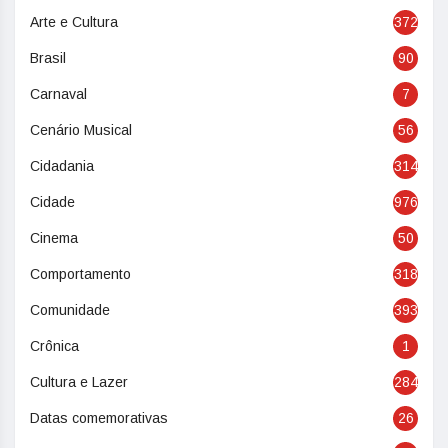
Arte e Cultura
372
Brasil
90
Carnaval
7
Cenário Musical
56
Cidadania
314
Cidade
976
Cinema
50
Comportamento
318
Comunidade
393
Crônica
1
Cultura e Lazer
284
Datas comemorativas
26