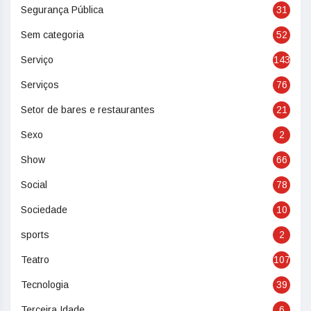
Segurança Pública
31
Sem categoria
52
Serviço
143
Serviços
76
Setor de bares e restaurantes
21
Sexo
2
Show
66
Social
78
Sociedade
10
sports
2
Teatro
107
Tecnologia
39
Terceira Idade
6