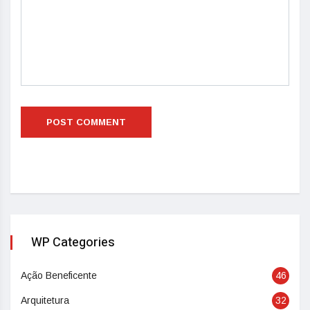
WP Categories
Ação Beneficente
46
Arquitetura
32