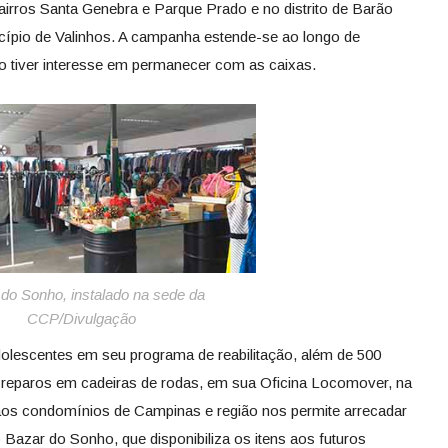
airros Santa Genebra e Parque Prado e no distrito de Barão
ípio de Valinhos. A campanha estende-se ao longo de
 tiver interesse em permanecer com as caixas.
do Sonho, instalado na sede da
CCP/Divulgação
olescentes em seu programa de reabilitação, além de 500
 reparos em cadeiras de rodas, em sua Oficina Locomover, na
nto aos condomínios de Campinas e região nos permite arrecadar
 Bazar do Sonho, que disponibiliza os itens aos futuros