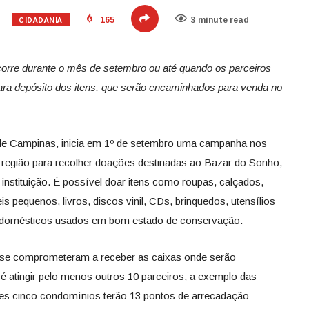
CIDADANIA
165
3 minute read
corre durante o mês de setembro ou até quando os parceiros
ara depósito dos itens, que serão encaminhados para venda no
 de Campinas, inicia em 1º de setembro uma campanha nos
 região para recolher doações destinadas ao Bazar do Sonho,
 instituição. É possível doar itens como roupas, calçados,
s pequenos, livros, discos vinil, CDs, brinquedos, utensílios
trodomésticos usados em bom estado de conservação.
á se comprometeram a receber as caixas onde serão
 atingir pelo menos outros 10 parceiros, a exemplo das
es cinco condomínios terão 13 pontos de arrecadação