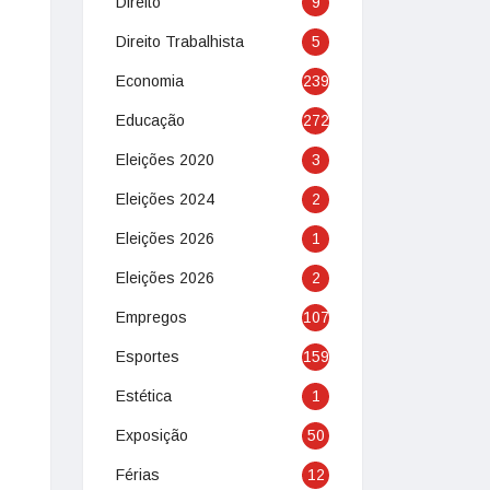
Direito
9
Direito Trabalhista
5
Economia
239
Educação
272
Eleições 2020
3
Eleições 2024
2
Eleições 2026
1
Eleições 2026
2
Empregos
107
Esportes
159
Estética
1
Exposição
50
Férias
12