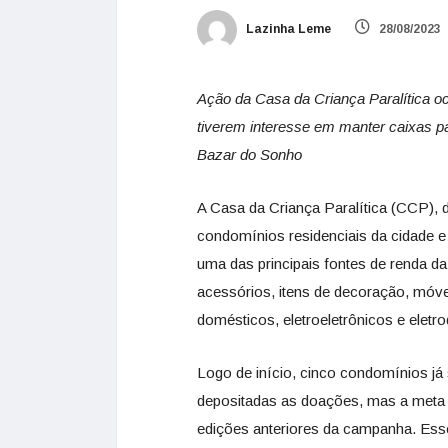
Lazinha Leme
28/08/2023
Ação da Casa da Criança Paralítica o
tiverem interesse em manter caixas p
Bazar do Sonho
A Casa da Criança Paralítica (CCP),
condomínios residenciais da cidade e
uma das principais fontes de renda da
acessórios, itens de decoração, móvei
domésticos, eletroeletrônicos e ele
Logo de início, cinco condomínios j
depositadas as doações, mas a meta é
edições anteriores da campanha. Ess