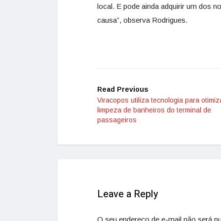
local. E pode ainda adquirir um dos 
causa”, observa Rodrigues.
Read Previous
Viracopos utiliza tecnologia para otimiz
limpeza de banheiros do terminal de
passageiros
Leave a Reply
O seu endereço de e-mail não será pu