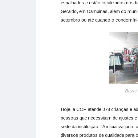
espalhados e estão localizados nos b
Geraldo, em Campinas, além do munic
setembro ou até quando o condomínio
Bazar 
Hoje, a CCP atende 378 crianças e ad
pessoas que necessitam de ajustes e
sede da instituição. “A iniciativa ju
diversos produtos de qualidade para o