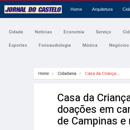
Home
Arquitetura
Cid
Cidade
Notícias
Economia
Serviço
Cid
Esportes
Fonoaudiologia
Música
Negócios
Home
Cidadania
Casa da Criança…
Casa da Criança
doações em ca
de Campinas e 