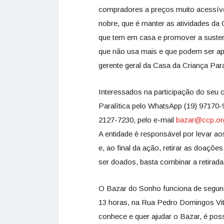
compradores a preços muito acessív
nobre, que é manter as atividades da
que tem em casa e promover a susten
que não usa mais e que podem ser apr
gerente geral da Casa da Criança Paral
Interessados na participação do seu
Paralítica pelo WhatsApp (19) 97170-97
2127-7230, pelo e-mail
bazar@ccp.or
A entidade é responsável por levar ao
e, ao final da ação, retirar as doaç
ser doados, basta combinar a retirada
O Bazar do Sonho funciona de segunda
13 horas, na Rua Pedro Domingos Vita
conhece e quer ajudar o Bazar, é poss