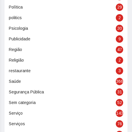
Política
29
politics
2
Psicologia
30
Publicidade
9
Região
47
Religião
2
restaurante
3
Saúde
366
Segurança Pública
31
Sem categoria
52
Serviço
143
Serviços
76