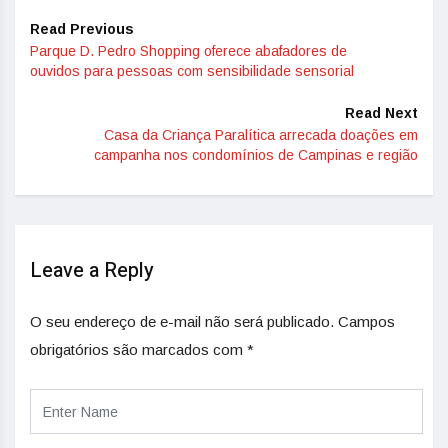
Read Previous
Parque D. Pedro Shopping oferece abafadores de
ouvidos para pessoas com sensibilidade sensorial
Read Next
Casa da Criança Paralítica arrecada doações em
campanha nos condomínios de Campinas e região
Leave a Reply
O seu endereço de e-mail não será publicado.
Campos
obrigatórios são marcados com
*