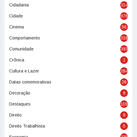
Cidadania
314
Cidade
976
Cinema
50
Comportamento
318
Comunidade
393
Crônica
1
Cultura e Lazer
284
Datas comemorativas
26
Decoração
9
Destaques
119
Direito
9
Direito Trabalhista
5