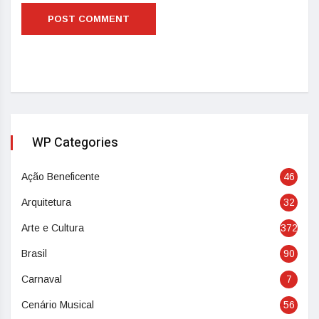
WP Categories
Ação Beneficente
46
Arquitetura
32
Arte e Cultura
372
Brasil
90
Carnaval
7
Cenário Musical
56