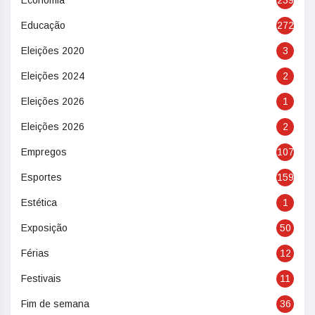
Economia
239
Educação
272
Eleições 2020
3
Eleições 2024
2
Eleições 2026
1
Eleições 2026
2
Empregos
107
Esportes
159
Estética
1
Exposição
50
Férias
12
Festivais
11
Fim de semana
36