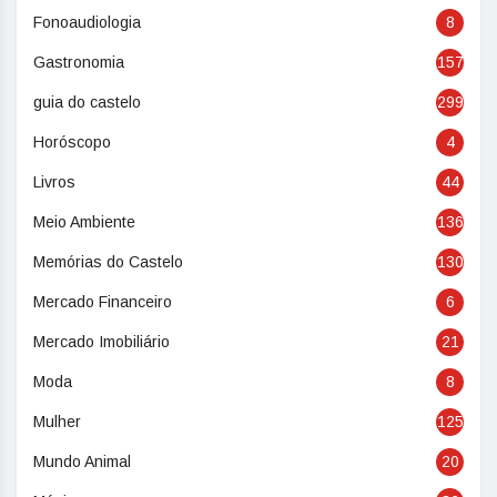
Fonoaudiologia
8
Gastronomia
157
guia do castelo
299
Horóscopo
4
Livros
44
Meio Ambiente
136
Memórias do Castelo
130
Mercado Financeiro
6
Mercado Imobiliário
21
Moda
8
Mulher
125
Mundo Animal
20