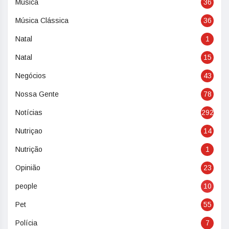
Música
36
Música Clássica
36
Natal
1
Natal
15
Negócios
43
Nossa Gente
78
Notícias
292
Nutriçao
14
Nutrição
1
Opinião
23
people
10
Pet
55
Polícia
7