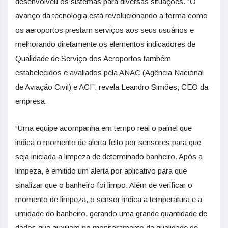
desenvolveu os sistemas para diversas situações. “O
avanço da tecnologia está revolucionando a forma como
os aeroportos prestam serviços aos seus usuários e
melhorando diretamente os elementos indicadores de
Qualidade de Serviço dos Aeroportos também
estabelecidos e avaliados pela ANAC (Agência Nacional
de Aviação Civil) e ACI”, revela Leandro Simões, CEO da
empresa.
“Uma equipe acompanha em tempo real o painel que
indica o momento de alerta feito por sensores para que
seja iniciada a limpeza de determinado banheiro. Após a
limpeza, é emitido um alerta por aplicativo para que
sinalizar que o banheiro foi limpo. Além de verificar o
momento de limpeza, o sensor indica a temperatura e a
umidade do banheiro, gerando uma grande quantidade de
dados que auxiliam no monitoramento da qualidade de