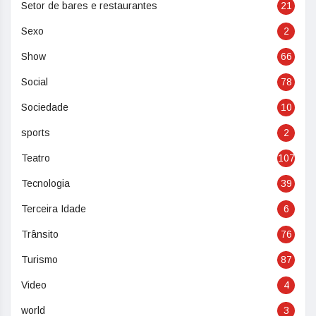
Setor de bares e restaurantes
21
Sexo
2
Show
66
Social
78
Sociedade
10
sports
2
Teatro
107
Tecnologia
39
Terceira Idade
6
Trânsito
76
Turismo
87
Video
4
world
3