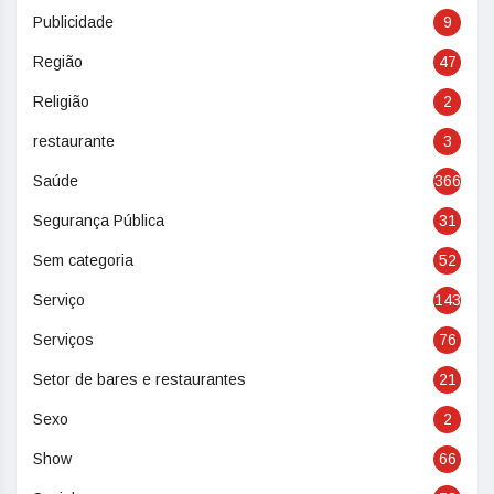
Publicidade
9
Região
47
Religião
2
restaurante
3
Saúde
366
Segurança Pública
31
Sem categoria
52
Serviço
143
Serviços
76
Setor de bares e restaurantes
21
Sexo
2
Show
66