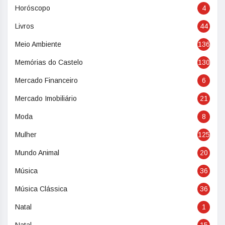
Horóscopo
4
Livros
44
Meio Ambiente
136
Memórias do Castelo
130
Mercado Financeiro
6
Mercado Imobiliário
21
Moda
8
Mulher
125
Mundo Animal
20
Música
36
Música Clássica
36
Natal
1
Natal
15