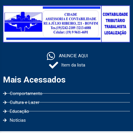
ANUNCIE AQUI
Item da lista
Mais Acessados
Comportamento
Cultura e Lazer
Educação
Notícias