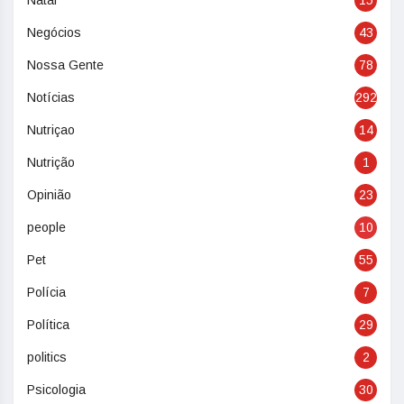
Negócios
43
Nossa Gente
78
Notícias
292
Nutriçao
14
Nutrição
1
Opinião
23
people
10
Pet
55
Polícia
7
Política
29
politics
2
Psicologia
30