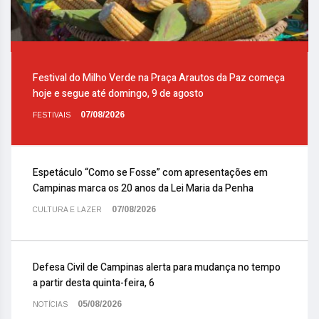
Festival do Milho Verde na Praça Arautos da Paz começa
hoje e segue até domingo, 9 de agosto
07/08/2026
FESTIVAIS
Espetáculo “Como se Fosse” com apresentações em
Campinas marca os 20 anos da Lei Maria da Penha
07/08/2026
CULTURA E LAZER
Defesa Civil de Campinas alerta para mudança no tempo
a partir desta quinta-feira, 6
05/08/2026
NOTÍCIAS