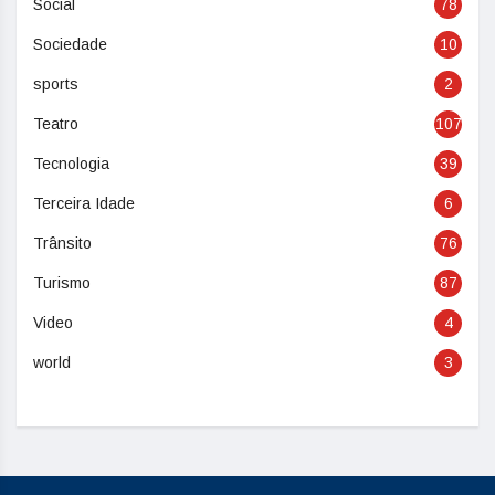
Social
78
Sociedade
10
sports
2
Teatro
107
Tecnologia
39
Terceira Idade
6
Trânsito
76
Turismo
87
Video
4
world
3