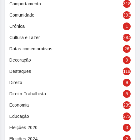
Comportamento
318
Comunidade
393
Crônica
1
Cultura e Lazer
284
Datas comemorativas
26
Decoração
9
Destaques
119
Direito
9
Direito Trabalhista
5
Economia
239
Educação
272
Eleições 2020
3
Eleições 2024
2