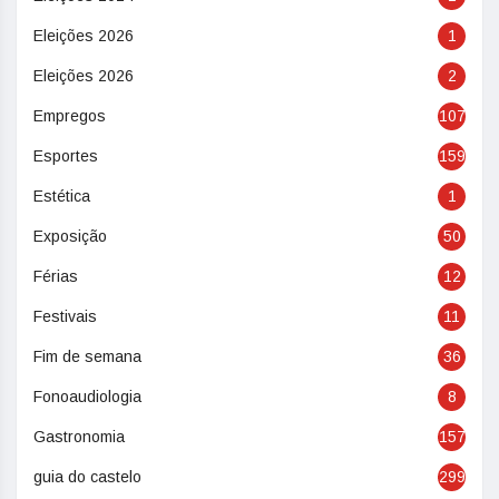
Eleições 2026
1
Eleições 2026
2
Empregos
107
Esportes
159
Estética
1
Exposição
50
Férias
12
Festivais
11
Fim de semana
36
Fonoaudiologia
8
Gastronomia
157
guia do castelo
299