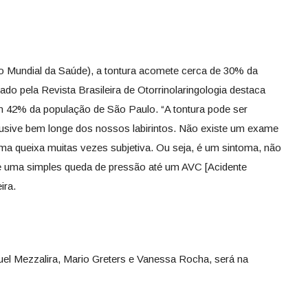
Mundial da Saúde), a tontura acomete cerca de 30% da
ado pela Revista Brasileira de Otorrinolaringologia destaca
em 42% da população de São Paulo. “A tontura pode ser
lusive bem longe dos nossos labirintos. Não existe um exame
uma queixa muitas vezes subjetiva. Ou seja, é um sintoma, não
de uma simples queda de pressão até um AVC [Acidente
ira.
uel Mezzalira, Mario Greters e Vanessa Rocha, será na