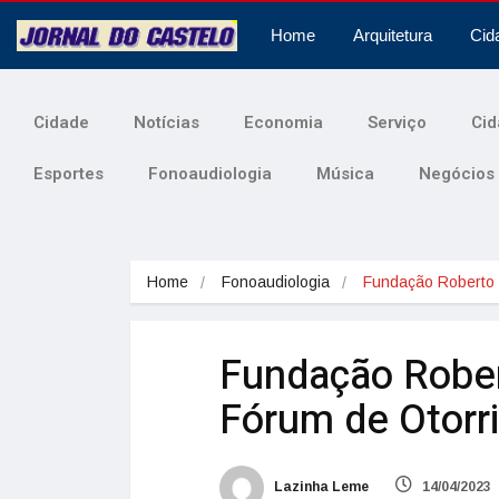
Home
Arquitetura
Cid
Cidade
Notícias
Economia
Serviço
Cid
Esportes
Fonoaudiologia
Música
Negócios
Home
Fonoaudiologia
Fundação Robert
Fundação Robert
Fórum de Otorri
Lazinha Leme
14/04/2023