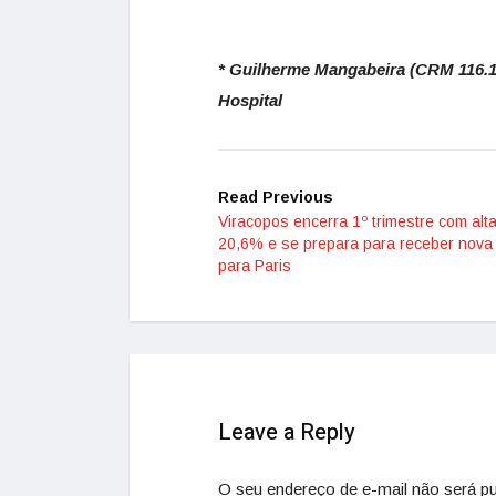
* Guilherme Mangabeira (CRM 116.17
Hospital
Read Previous
Viracopos encerra 1º trimestre com alt
20,6% e se prepara para receber nova 
para Paris
Leave a Reply
O seu endereço de e-mail não será pu