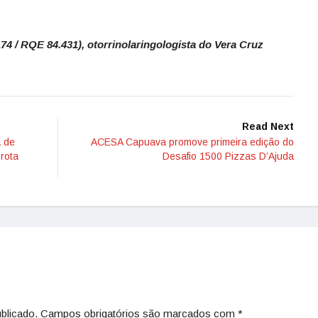
4 / RQE 84.431), otorrinolaringologista do Vera Cruz
Read Next
a de
ACESA Capuava promove primeira edição do
rota
Desafio 1500 Pizzas D’Ajuda
blicado.
Campos obrigatórios são marcados com
*