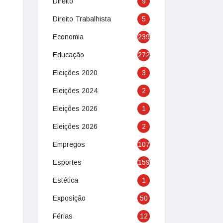
Direito
9
Direito Trabalhista
5
Economia
239
Educação
272
Eleições 2020
3
Eleições 2024
2
Eleições 2026
1
Eleições 2026
2
Empregos
107
Esportes
159
Estética
1
Exposição
50
Férias
12