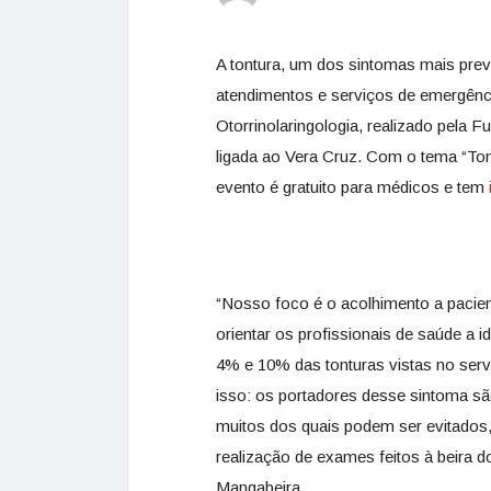
A tontura, um dos sintomas mais pre
atendimentos e serviços de emergênci
Otorrinolaringologia, realizado pela
ligada ao Vera Cruz. Com o tema “To
evento é gratuito para médicos e tem
“Nosso foco é o acolhimento a pacie
orientar os profissionais de saúde a i
4% e 10% das tonturas vistas no ser
isso: os portadores desse sintoma s
muitos dos quais podem ser evitados
realização de exames feitos à beira d
Mangabeira.