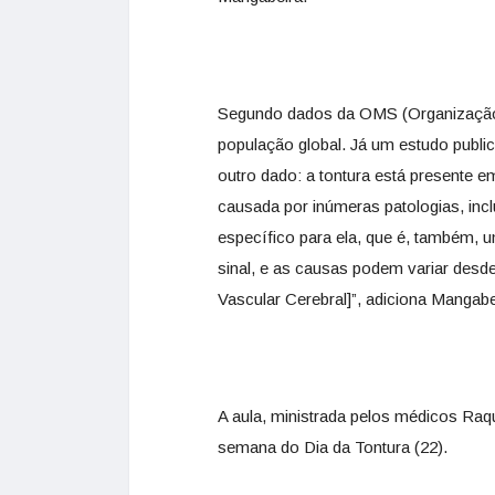
Segundo dados da OMS (Organização 
população global. Já um estudo public
outro dado: a tontura está presente 
causada por inúmeras patologias, inc
específico para ela, que é, também, 
sinal, e as causas podem variar des
Vascular Cerebral]”, adiciona Mangabe
A aula, ministrada pelos médicos Raq
semana do Dia da Tontura (22).