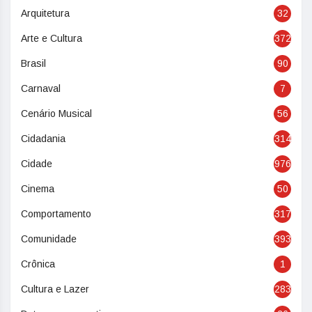
Arquitetura
32
Arte e Cultura
372
Brasil
90
Carnaval
7
Cenário Musical
56
Cidadania
314
Cidade
976
Cinema
50
Comportamento
317
Comunidade
393
Crônica
1
Cultura e Lazer
283