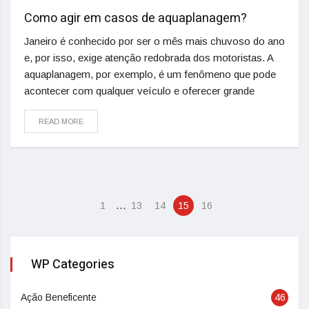
Como agir em casos de aquaplanagem?
Janeiro é conhecido por ser o mês mais chuvoso do ano
e, por isso, exige atenção redobrada dos motoristas. A
aquaplanagem, por exemplo, é um fenômeno que pode
acontecer com qualquer veículo e oferecer grande
READ MORE
…
1
13
14
15
16
WP Categories
Ação Beneficente
46