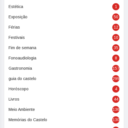
Estética
1
Exposição
50
Férias
12
Festivais
10
Fim de semana
35
Fonoaudiologia
8
Gastronomia
157
guia do castelo
299
Horóscopo
4
Livros
44
Meio Ambiente
136
Memórias do Castelo
130