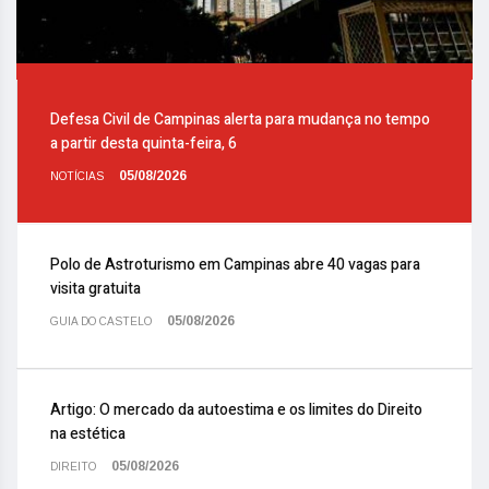
Defesa Civil de Campinas alerta para mudança no tempo
a partir desta quinta-feira, 6
05/08/2026
NOTÍCIAS
Polo de Astroturismo em Campinas abre 40 vagas para
visita gratuita
05/08/2026
GUIA DO CASTELO
Artigo: O mercado da autoestima e os limites do Direito
na estética
05/08/2026
DIREITO