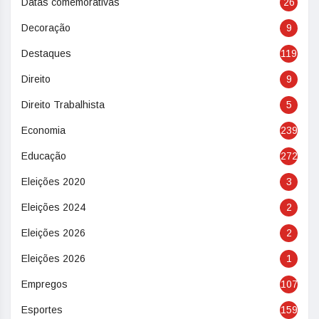
Datas comemorativas
26
Decoração
9
Destaques
119
Direito
9
Direito Trabalhista
5
Economia
239
Educação
272
Eleições 2020
3
Eleições 2024
2
Eleições 2026
2
Eleições 2026
1
Empregos
107
Esportes
159