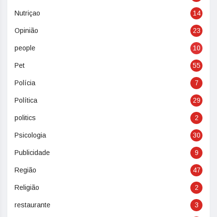
Nutriçao
14
Opinião
23
people
10
Pet
55
Polícia
7
Política
29
politics
2
Psicologia
30
Publicidade
9
Região
47
Religião
2
restaurante
3