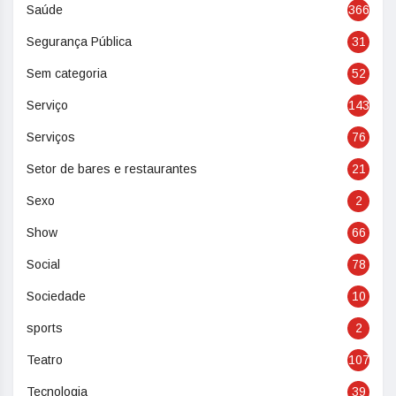
Saúde
366
Segurança Pública
31
Sem categoria
52
Serviço
143
Serviços
76
Setor de bares e restaurantes
21
Sexo
2
Show
66
Social
78
Sociedade
10
sports
2
Teatro
107
Tecnologia
39