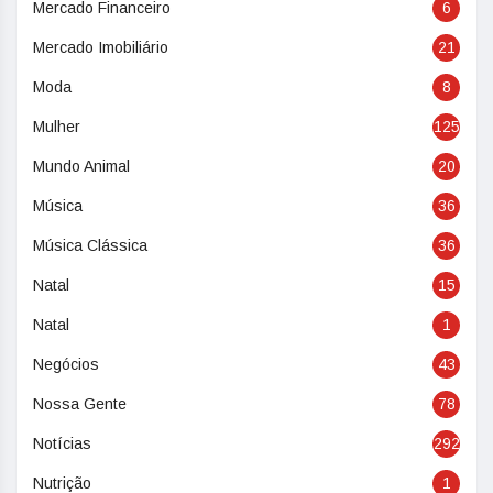
Mercado Financeiro
6
Mercado Imobiliário
21
Moda
8
Mulher
125
Mundo Animal
20
Música
36
Música Clássica
36
Natal
15
Natal
1
Negócios
43
Nossa Gente
78
Notícias
292
Nutrição
1