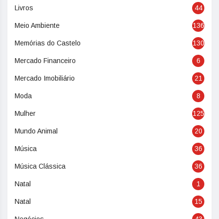
Livros
44
Meio Ambiente
136
Memórias do Castelo
130
Mercado Financeiro
6
Mercado Imobiliário
21
Moda
8
Mulher
125
Mundo Animal
20
Música
36
Música Clássica
36
Natal
1
Natal
15