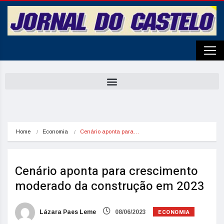
Home
Economia
Cenário aponta para…
Cenário aponta para crescimento
moderado da construção em 2023
ECONOMIA
Lázara Paes Leme
08/06/2023