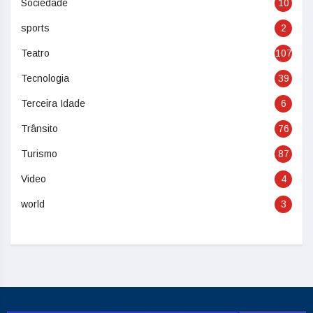
Sociedade
10
sports
2
Teatro
107
Tecnologia
39
Terceira Idade
6
Trânsito
76
Turismo
87
Video
4
world
3