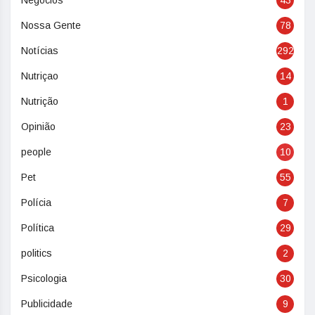
Negócios
43
Nossa Gente
78
Notícias
292
Nutriçao
14
Nutrição
1
Opinião
23
people
10
Pet
55
Polícia
7
Política
29
politics
2
Psicologia
30
Publicidade
9