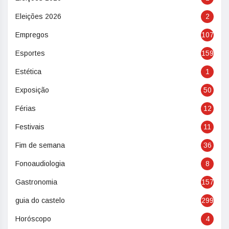
Eleições 2026
2
Empregos
107
Esportes
159
Estética
1
Exposição
50
Férias
12
Festivais
11
Fim de semana
36
Fonoaudiologia
8
Gastronomia
157
guia do castelo
299
Horóscopo
4