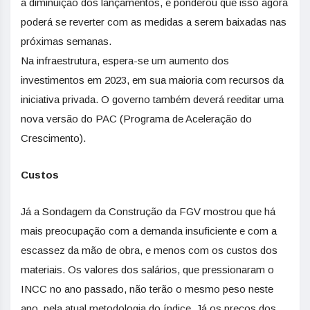
a diminuição dos lançamentos, e ponderou que isso agora
poderá se reverter com as medidas a serem baixadas nas
próximas semanas.
Na infraestrutura, espera-se um aumento dos
investimentos em 2023, em sua maioria com recursos da
iniciativa privada. O governo também deverá reeditar uma
nova versão do PAC (Programa de Aceleração do
Crescimento).
Custos
Já a Sondagem da Construção da FGV mostrou que há
mais preocupação com a demanda insuficiente e com a
escassez da mão de obra, e menos com os custos dos
materiais. Os valores dos salários, que pressionaram o
INCC no ano passado, não terão o mesmo peso neste
ano, pela atual metodologia do índice. Já os preços dos