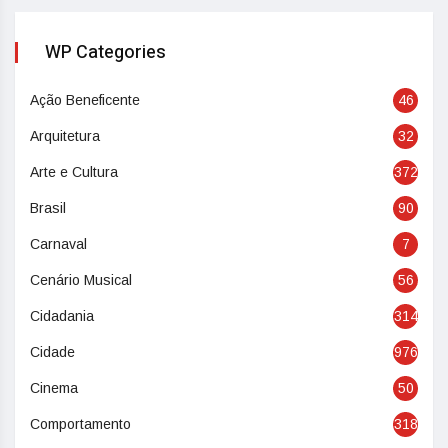
WP Categories
Ação Beneficente
46
Arquitetura
32
Arte e Cultura
372
Brasil
90
Carnaval
7
Cenário Musical
56
Cidadania
314
Cidade
976
Cinema
50
Comportamento
318