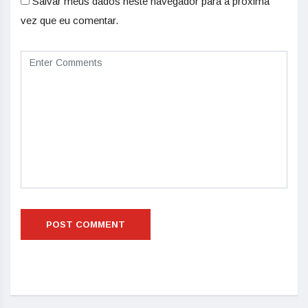
Salvar meus dados neste navegador para a próxima
vez que eu comentar.