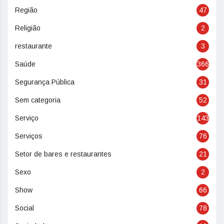
Região
47
Religião
2
restaurante
3
Saúde
366
Segurança Pública
31
Sem categoria
52
Serviço
143
Serviços
76
Setor de bares e restaurantes
21
Sexo
2
Show
66
Social
78