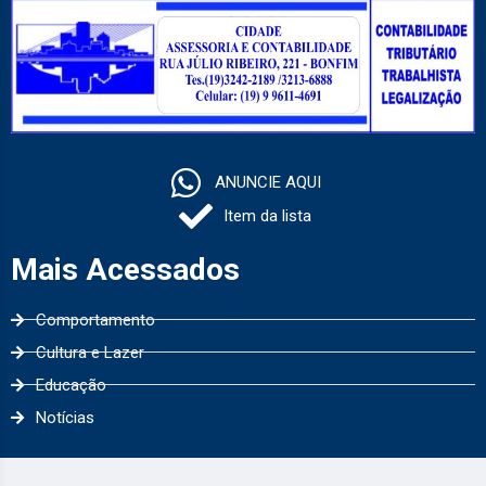
ANUNCIE AQUI
Item da lista
Mais Acessados
Comportamento
Cultura e Lazer
Educação
Notícias