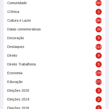
Comunidade
393
Crônica
1
Cultura e Lazer
284
Datas comemorativas
26
Decoração
9
Destaques
119
Direito
9
Direito Trabalhista
5
Economia
239
Educação
272
Eleições 2020
3
Eleições 2024
2
Eleições 2026
1