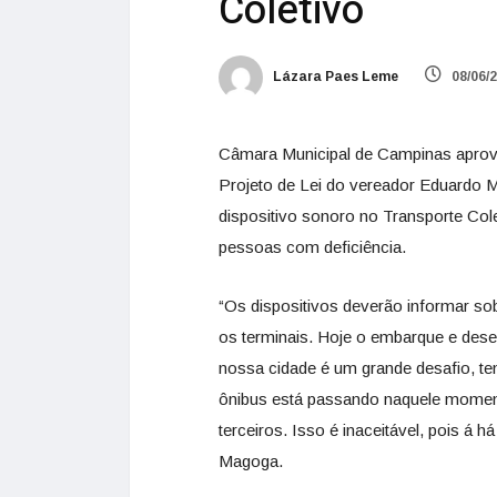
Coletivo
Lázara Paes Leme
08/06/
Câmara Municipal de Campinas aprovou
Projeto de Lei do vereador Eduardo 
dispositivo sonoro no Transporte Col
pessoas com deficiência.
“Os dispositivos deverão informar sob
os terminais. Hoje o embarque e dese
nossa cidade é um grande desafio, te
ônibus está passando naquele moment
terceiros. Isso é inaceitável, pois á 
Magoga.