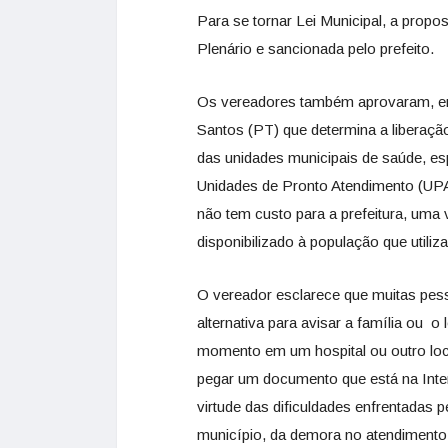
Para se tornar Lei Municipal, a prop
Plenário e sancionada pelo prefeito.
Os vereadores também aprovaram, em 
Santos (PT) que determina a liberação 
das unidades municipais de saúde, e
Unidades de Pronto Atendimento (UPA)
não tem custo para a prefeitura, uma v
disponibilizado à população que utiliza
O vereador esclarece que muitas pes
alternativa para avisar a família ou 
momento em um hospital ou outro loc
pegar um documento que está na Int
virtude das dificuldades enfrentada
município, da demora no atendimento.