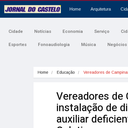
Home
Arquitetura
Cid
Cidade
Notícias
Economia
Serviço
Cid
Esportes
Fonoaudiologia
Música
Negócios
Home
Educação
Vereadores de Campin
Vereadores de
instalação de d
auxiliar defici