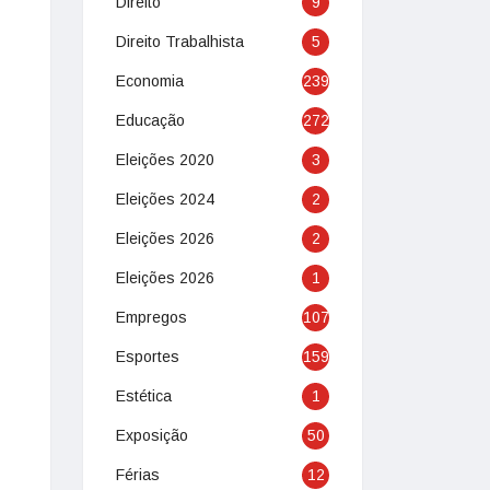
Direito
9
Direito Trabalhista
5
Economia
239
Educação
272
Eleições 2020
3
Eleições 2024
2
Eleições 2026
2
Eleições 2026
1
Empregos
107
Esportes
159
Estética
1
Exposição
50
Férias
12