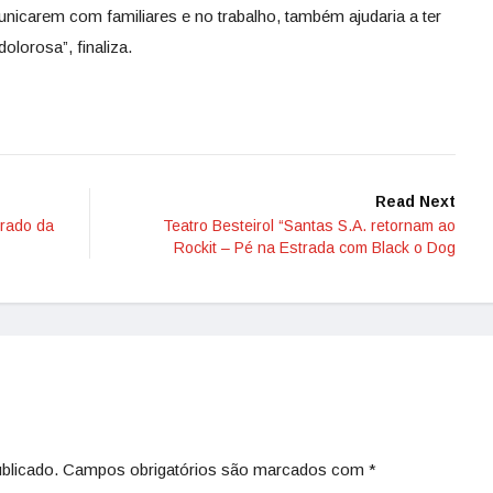
unicarem com familiares e no trabalho, também ajudaria a ter
lorosa”, finaliza.
Read Next
erado da
Teatro Besteirol “Santas S.A. retornam ao
Rockit – Pé na Estrada com Black o Dog
blicado.
Campos obrigatórios são marcados com
*