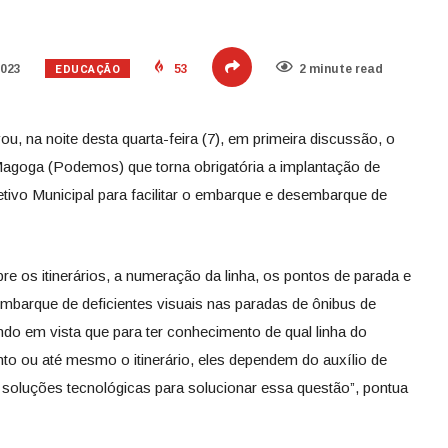
EDUCAÇÃO
2023
53
2 minute read
, na noite desta quarta-feira (7), em primeira discussão, o
Magoga (Podemos) que torna obrigatória a implantação de
etivo Municipal para facilitar o embarque e desembarque de
re os itinerários, a numeração da linha, os pontos de parada e
mbarque de deficientes visuais nas paradas de ônibus de
ndo em vista que para ter conhecimento de qual linha do
o ou até mesmo o itinerário, eles dependem do auxílio de
há soluções tecnológicas para solucionar essa questão”, pontua