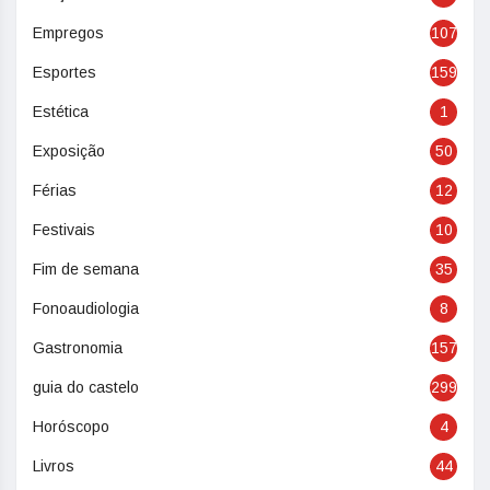
Empregos
107
Esportes
159
Estética
1
Exposição
50
Férias
12
Festivais
10
Fim de semana
35
Fonoaudiologia
8
Gastronomia
157
guia do castelo
299
Horóscopo
4
Livros
44