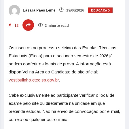
EDUCAÇÃO
Lázara Paes Leme
19/06/2026
12
2 minute read
Os inscritos no processo seletivo das Escolas Técnicas
Estaduais (Etecs) para o segundo semestre de 2026 já
podem conferir os locais de prova. A informação está
disponível na Área do Candidato do site oficial:
vestibulinho.etec.sp.gov.br
.
Cabe exclusivamente ao participante verificar o local de
exame pelo site ou diretamente na unidade em que
pretende estudar. Não há envio de convocação por e-mail,
correio ou qualquer outro meio.