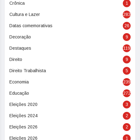
Crônica
1
Cultura e Lazer
283
Datas comemorativas
26
Decoração
9
Destaques
119
Direito
9
Direito Trabalhista
5
Economia
239
Educação
272
Eleições 2020
3
Eleições 2024
2
Eleições 2026
2
Eleições 2026
1