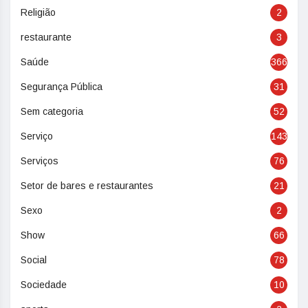
Religião
2
restaurante
3
Saúde
366
Segurança Pública
31
Sem categoria
52
Serviço
143
Serviços
76
Setor de bares e restaurantes
21
Sexo
2
Show
66
Social
78
Sociedade
10