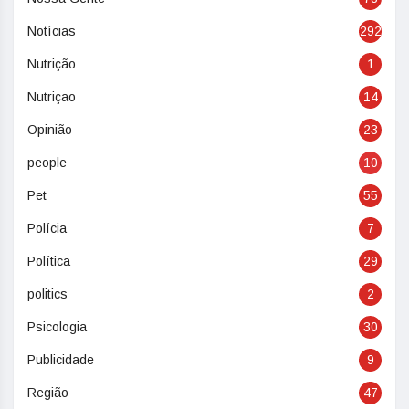
Notícias
292
Nutrição
1
Nutriçao
14
Opinião
23
people
10
Pet
55
Polícia
7
Política
29
politics
2
Psicologia
30
Publicidade
9
Região
47