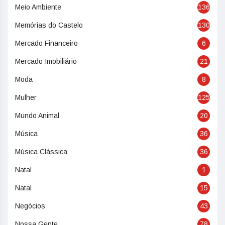
Meio Ambiente
136
Memórias do Castelo
130
Mercado Financeiro
6
Mercado Imobiliário
21
Moda
8
Mulher
125
Mundo Animal
20
Música
36
Música Clássica
36
Natal
1
Natal
15
Negócios
43
Nossa Gente
78