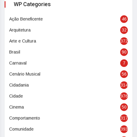
WP Categories
Ação Beneficente
46
Arquitetura
32
Arte e Cultura
372
Brasil
90
Carnaval
7
Cenário Musical
56
Cidadania
314
Cidade
976
Cinema
50
Comportamento
317
Comunidade
393