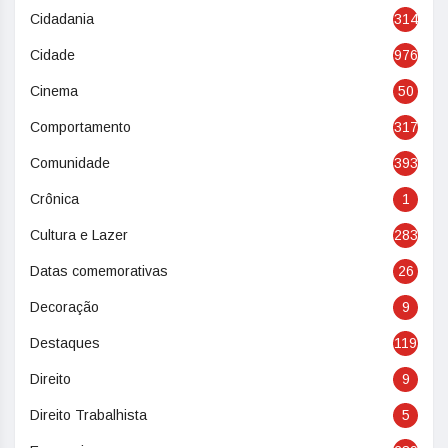
Cidadania
314
Cidade
976
Cinema
50
Comportamento
317
Comunidade
393
Crônica
1
Cultura e Lazer
283
Datas comemorativas
26
Decoração
9
Destaques
119
Direito
9
Direito Trabalhista
5