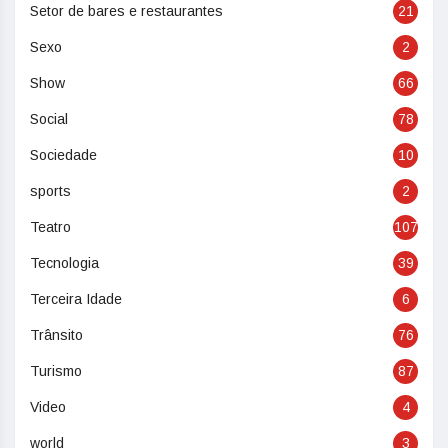
Setor de bares e restaurantes
21
Sexo
2
Show
66
Social
78
Sociedade
10
sports
2
Teatro
107
Tecnologia
39
Terceira Idade
6
Trânsito
76
Turismo
87
Video
4
world
3