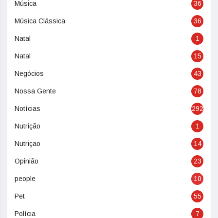
Música
36
Música Clássica
36
Natal
1
Natal
15
Negócios
43
Nossa Gente
78
Notícias
292
Nutrição
1
Nutriçao
14
Opinião
23
people
10
Pet
55
Polícia
7