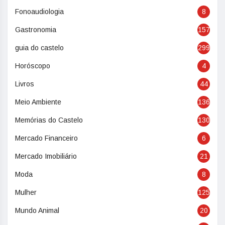
Fonoaudiologia
8
Gastronomia
157
guia do castelo
299
Horóscopo
4
Livros
44
Meio Ambiente
136
Memórias do Castelo
130
Mercado Financeiro
6
Mercado Imobiliário
21
Moda
8
Mulher
125
Mundo Animal
20