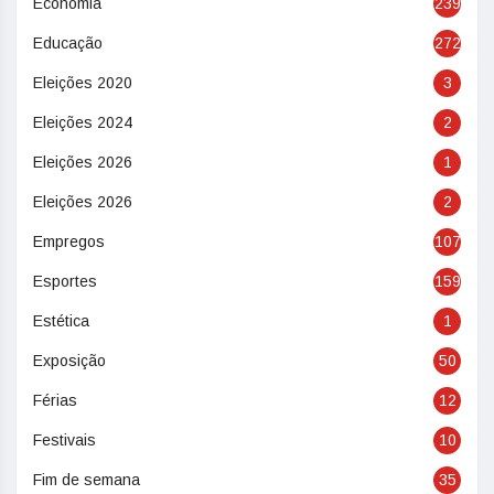
Economia
239
Educação
272
Eleições 2020
3
Eleições 2024
2
Eleições 2026
1
Eleições 2026
2
Empregos
107
Esportes
159
Estética
1
Exposição
50
Férias
12
Festivais
10
Fim de semana
35