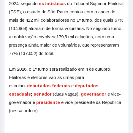
2024, segundo
estatística
s
do Tribunal Superior Eleitoral
(TSE), o estado de São Paulo contou com o apoio de
mais de 412 mil colaboradores no 1º turno, dos quais 67%
(134.964) atuaram de forma voluntária. No segundo turno,
a mobilização envolveu 179,5 mil cidadãos, com uma
presença ainda maior de voluntários, que representaram
77% (137.652) do total.
Em 2026, o 1º turno será realizado em 4 de outubro.
Eleitoras e eleitores vão às urnas para
escolher
deputados federais
e
deputados
estaduais
;
senador
(duas vagas);
governador
e vice-
governador e
presidente
e vice-presidente da República
(nessa ordem).