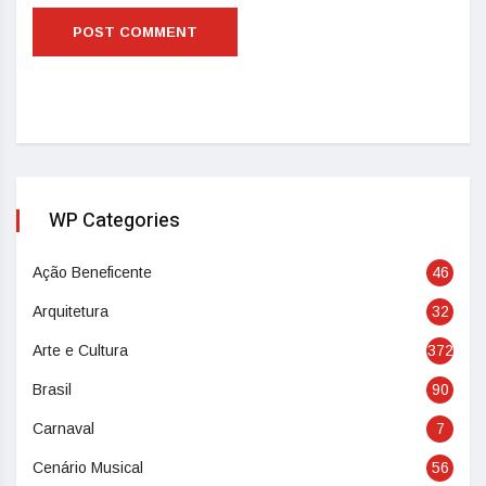
WP Categories
Ação Beneficente
46
Arquitetura
32
Arte e Cultura
372
Brasil
90
Carnaval
7
Cenário Musical
56