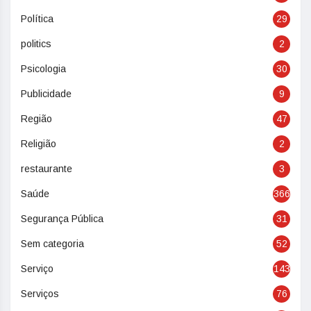
Política
29
politics
2
Psicologia
30
Publicidade
9
Região
47
Religião
2
restaurante
3
Saúde
366
Segurança Pública
31
Sem categoria
52
Serviço
143
Serviços
76