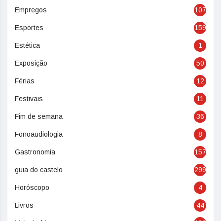
Empregos
107
Esportes
159
Estética
1
Exposição
50
Férias
12
Festivais
11
Fim de semana
36
Fonoaudiologia
8
Gastronomia
157
guia do castelo
299
Horóscopo
4
Livros
44