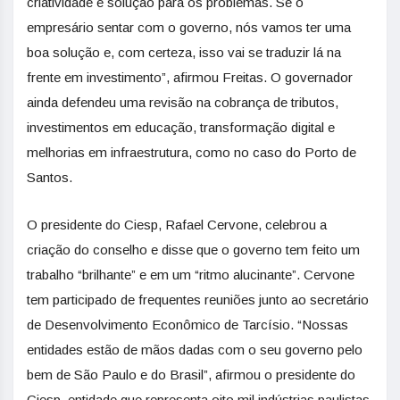
criatividade e solução para os problemas. Se o
empresário sentar com o governo, nós vamos ter uma
boa solução e, com certeza, isso vai se traduzir lá na
frente em investimento”, afirmou Freitas. O governador
ainda defendeu uma revisão na cobrança de tributos,
investimentos em educação, transformação digital e
melhorias em infraestrutura, como no caso do Porto de
Santos.
O presidente do Ciesp, Rafael Cervone, celebrou a
criação do conselho e disse que o governo tem feito um
trabalho “brilhante” e em um “ritmo alucinante”. Cervone
tem participado de frequentes reuniões junto ao secretário
de Desenvolvimento Econômico de Tarcísio. “Nossas
entidades estão de mãos dadas com o seu governo pelo
bem de São Paulo e do Brasil”, afirmou o presidente do
Ciesp, entidade que representa oito mil indústrias paulistas