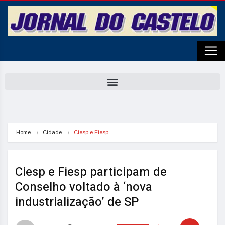
Home
Cidade
Ciesp e Fiesp…
Ciesp e Fiesp participam de
Conselho voltado à ‘nova
industrialização’ de SP