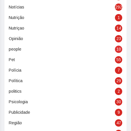
Notícias
292
Nutrição
1
Nutriçao
14
Opinião
23
people
10
Pet
55
Polícia
7
Política
29
politics
2
Psicologia
30
Publicidade
9
Região
47