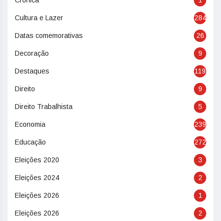
Cultura e Lazer
284
Datas comemorativas
26
Decoração
9
Destaques
119
Direito
9
Direito Trabalhista
5
Economia
239
Educação
272
Eleições 2020
3
Eleições 2024
2
Eleições 2026
1
Eleições 2026
2