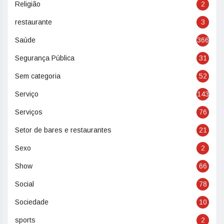
Religião
2
restaurante
3
Saúde
366
Segurança Pública
31
Sem categoria
52
Serviço
143
Serviços
76
Setor de bares e restaurantes
21
Sexo
2
Show
66
Social
78
Sociedade
10
sports
2