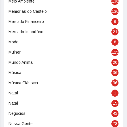
Meio Ambiente
136
Memórias do Castelo
130
Mercado Financeiro
6
Mercado Imobiliário
21
Moda
8
Mulher
125
Mundo Animal
20
Música
36
Música Clássica
36
Natal
1
Natal
15
Negócios
43
Nossa Gente
78