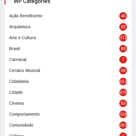
WP Categories
Ação Beneficente
46
Arquitetura
32
Arte e Cultura
372
Brasil
90
Carnaval
7
Cenário Musical
56
Cidadania
314
Cidade
976
Cinema
50
Comportamento
318
Comunidade
393
Crônica
1