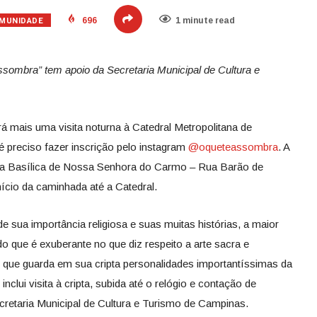
MUNIDADE
696
1 minute read
ssombra” tem apoio da Secretaria Municipal de Cultura e
rá mais uma visita noturna à Catedral Metropolitana de
é preciso fazer inscrição pelo instagram
@oqueteassombra
. A
 da Basílica de Nossa Senhora do Carmo – Rua Barão de
nício da caminhada até a Catedral.
de sua importância religiosa e suas muitas histórias, a maior
 que é exuberante no que diz respeito a arte sacra e
 que guarda em sua cripta personalidades importantíssimas da
nclui visita à cripta, subida até o relógio e contação de
cretaria Municipal de Cultura e Turismo de Campinas.