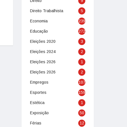
Direito
9
Direito Trabalhista
5
Economia
239
Educação
272
Eleições 2020
3
Eleições 2024
2
Eleições 2026
1
Eleições 2026
2
Empregos
107
Esportes
159
Estética
1
Exposição
50
Férias
12