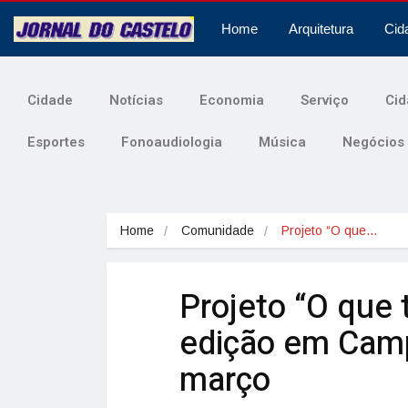
Home
Arquitetura
Cid
Cidade
Notícias
Economia
Serviço
Cid
Esportes
Fonoaudiologia
Música
Negócios
Home
Comunidade
Projeto “O que…
Projeto “O que
edição em Camp
março