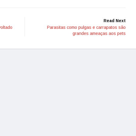
Read Next
voltado
Parasitas como pulgas e carrapatos são
grandes ameaças aos pets