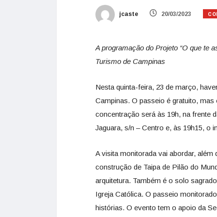
CO
jcaste
20/03/2023
A programação do Projeto “O que te a
Turismo de Campinas
Nesta quinta-feira, 23 de março, have
Campinas. O passeio é gratuito, mas 
concentração será às 19h, na frente
Jaguara, s/n – Centro e, às 19h15, o i
A visita monitorada vai abordar, além 
construção de Taipa de Pilão do Mundo
arquitetura. Também é o solo sagrado
Igreja Católica. O passeio monitorado i
histórias. O evento tem o apoio da Se