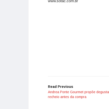
www.sotac.com.br
Read Previous
Andrea Ponte Gourmet propõe degusta
recheio antes da compra