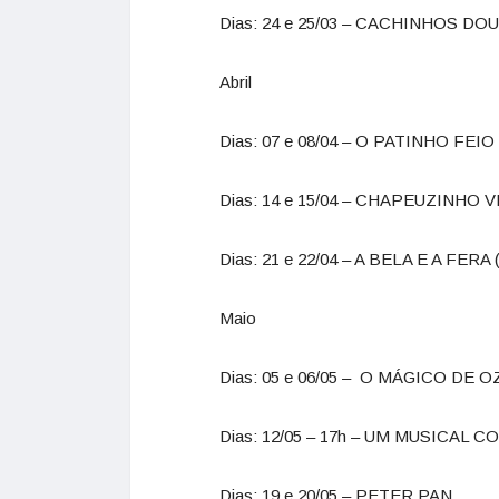
Dias: 24 e 25/03 – CACHINHOS DO
Abril
Dias: 07 e 08/04 – O PATINHO FEIO
Dias: 14 e 15/04 – CHAPEUZINHO
Dias: 21 e 22/04 – A BELA E A FERA (
Maio
Dias: 05 e 06/05 – O MÁGICO DE O
Dias: 12/05 – 17h – UM MUSICAL C
Dias: 19 e 20/05 – PETER PAN