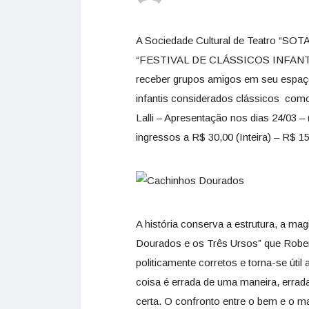
A Sociedade Cultural de Teatro “SOT
“FESTIVAL DE CLÁSSICOS INFANTIS” 
receber grupos amigos em seu espaço,
infantis considerados clássicos co
Lalli – Apresentação nos dias 24/03 
ingressos a R$ 30,00 (Inteira) – R$
A história conserva a estrutura, a ma
Dourados e os Três Ursos” que Robert
politicamente corretos e torna-se útil
coisa é errada de uma maneira, errad
certa. O confronto entre o bem e o m