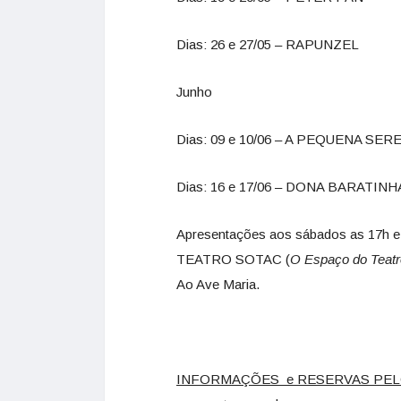
Dias: 26 e 27/05 – RAPUNZEL
Junho
Dias: 09 e 10/06 – A PEQUENA SER
Dias: 16 e 17/06 – DONA BARATINH
Apresentações aos sábados as 17h e 
TEATRO SOTAC (
O Espaço do Teatr
Ao Ave Maria.
INFORMAÇÕES e RESERVAS PEL