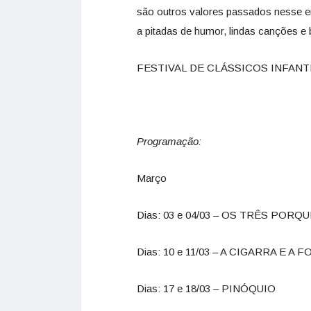
são outros valores passados nesse em
a pitadas de humor, lindas canções
FESTIVAL DE CLÁSSICOS INFANT
Programação:
Março
Dias: 03 e 04/03 – OS TRÊS PORQ
Dias: 10 e 11/03 – A CIGARRA E A 
Dias: 17 e 18/03 – PINÓQUIO