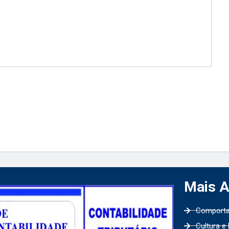
Mais 
Comport
Cultura e