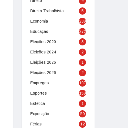
Direito
9
Direito Trabalhista
5
Economia
239
Educação
272
Eleições 2020
3
Eleições 2024
2
Eleições 2026
1
Eleições 2026
2
Empregos
107
Esportes
159
Estética
1
Exposição
50
Férias
12