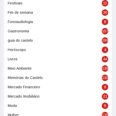
Festivais
11
Fim de semana
36
Fonoaudiologia
8
Gastronomia
157
guia do castelo
299
Horóscopo
4
Livros
44
Meio Ambiente
136
Memórias do Castelo
130
Mercado Financeiro
6
Mercado Imobiliário
21
Moda
8
Mulher
125