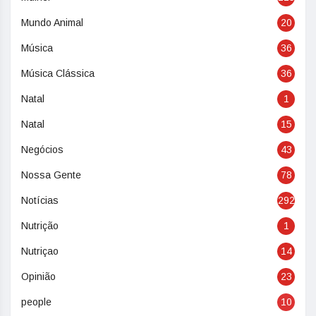
Mundo Animal
20
Música
36
Música Clássica
36
Natal
1
Natal
15
Negócios
43
Nossa Gente
78
Notícias
292
Nutrição
1
Nutriçao
14
Opinião
23
people
10