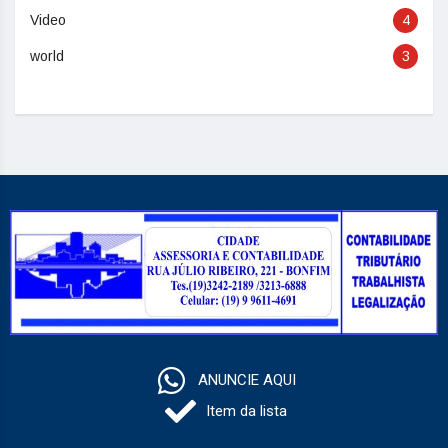
Video
4
world
3
ANUNCIE AQUI
Item da lista