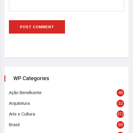
WP Categories
Ação Beneficente
46
Arquitetura
32
Arte e Cultura
372
Brasil
90