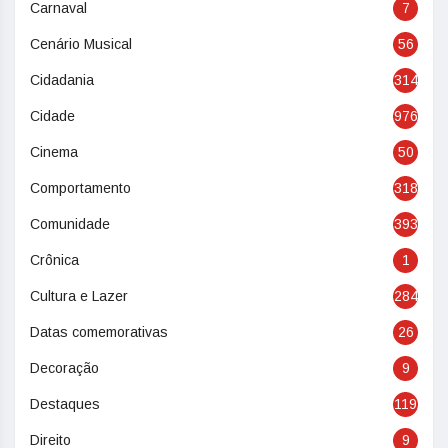
Carnaval
7
Cenário Musical
56
Cidadania
314
Cidade
976
Cinema
50
Comportamento
318
Comunidade
393
Crônica
1
Cultura e Lazer
284
Datas comemorativas
26
Decoração
9
Destaques
119
Direito
9