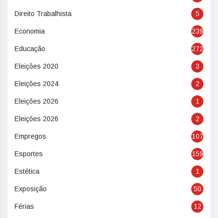
Direito Trabalhista
5
Economia
239
Educação
272
Eleições 2020
3
Eleições 2024
2
Eleições 2026
1
Eleições 2026
2
Empregos
107
Esportes
159
Estética
1
Exposição
50
Férias
12