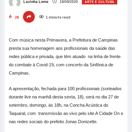
ARTE E CULTURA
Lazinha Leme
18/09/2020
28
1 minute read
Com música nesta Primavera, a Prefeitura de Campinas
presta sua homenagem aos profissionais da saúde das
redes pública e privada, que têm atuado na linha de frente
do combate à Covid-19, com concerto da Sinfônica de
Campinas.
A apresentação, fechada para 100 profissionais (sorteados
durante live na manhã desta sexta, 18), será no dia 27 de
setembro, domingo, às 18h, na Concha Acústica do
Taquaral, com transmissão ao vivo pelo site A Cidade On e
nas redes sociais do prefeito Jonas Donizette.