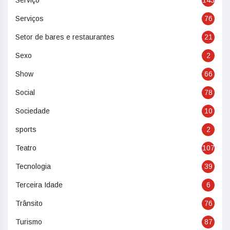
Serviço
143
Serviços
76
Setor de bares e restaurantes
21
Sexo
2
Show
66
Social
78
Sociedade
10
sports
2
Teatro
107
Tecnologia
39
Terceira Idade
6
Trânsito
76
Turismo
87