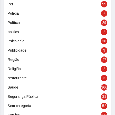
Pet
55
Polícia
7
Política
29
politics
2
Psicologia
30
Publicidade
9
Região
47
Religião
2
restaurante
3
Saúde
366
Segurança Pública
31
Sem categoria
52