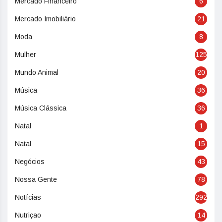
Mercado Financeiro
6
Mercado Imobiliário
21
Moda
8
Mulher
125
Mundo Animal
20
Música
36
Música Clássica
36
Natal
1
Natal
15
Negócios
43
Nossa Gente
78
Notícias
292
Nutriçao
14