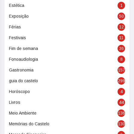
Estética
1
Exposição
50
Férias
12
Festivais
11
Fim de semana
36
Fonoaudiologia
8
Gastronomia
157
guia do castelo
299
Horóscopo
4
Livros
44
Meio Ambiente
136
Memórias do Castelo
130