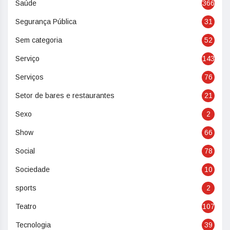
Saúde
366
Segurança Pública
31
Sem categoria
52
Serviço
143
Serviços
76
Setor de bares e restaurantes
21
Sexo
2
Show
66
Social
78
Sociedade
10
sports
2
Teatro
107
Tecnologia
39