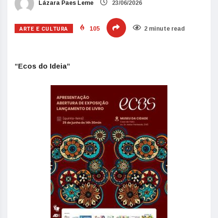
Lázara Paes Leme
23/06/2026
ARTE E CULTURA
105
2 minute read
“Ecos do Ideia”