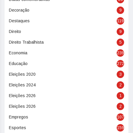
Decoração
9
Destaques
119
Direito
9
Direito Trabalhista
5
Economia
239
Educação
272
Eleições 2020
3
Eleições 2024
2
Eleições 2026
1
Eleições 2026
2
Empregos
107
Esportes
159