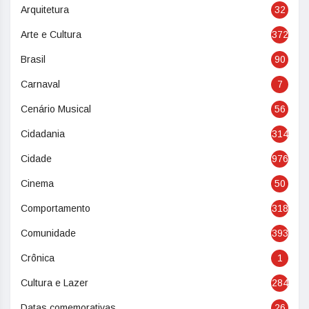
Arquitetura
32
Arte e Cultura
372
Brasil
90
Carnaval
7
Cenário Musical
56
Cidadania
314
Cidade
976
Cinema
50
Comportamento
318
Comunidade
393
Crônica
1
Cultura e Lazer
284
Datas comemorativas
26