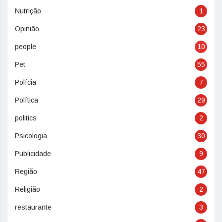
Nutrição
1
Opinião
23
people
10
Pet
55
Polícia
7
Política
29
politics
2
Psicologia
30
Publicidade
9
Região
47
Religião
2
restaurante
3