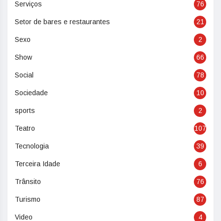
Serviços
76
Setor de bares e restaurantes
21
Sexo
2
Show
66
Social
78
Sociedade
10
sports
2
Teatro
107
Tecnologia
39
Terceira Idade
6
Trânsito
76
Turismo
87
Video
4