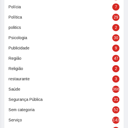
Polícia
7
Política
29
politics
2
Psicologia
30
Publicidade
9
Região
47
Religião
2
restaurante
3
Saúde
366
Segurança Pública
31
Sem categoria
52
Serviço
143