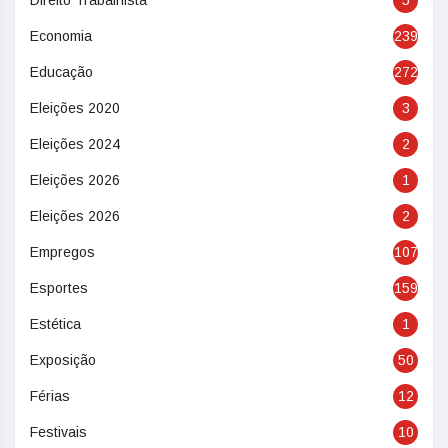
Direito Trabalhista
5
Economia
239
Educação
272
Eleições 2020
3
Eleições 2024
2
Eleições 2026
1
Eleições 2026
2
Empregos
107
Esportes
159
Estética
1
Exposição
50
Férias
12
Festivais
10