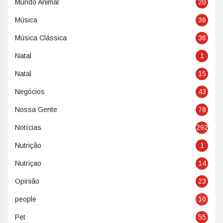
Mundo Animal
20
Música
36
Música Clássica
36
Natal
1
Natal
15
Negócios
43
Nossa Gente
78
Notícias
292
Nutrição
1
Nutriçao
14
Opinião
23
people
10
Pet
55