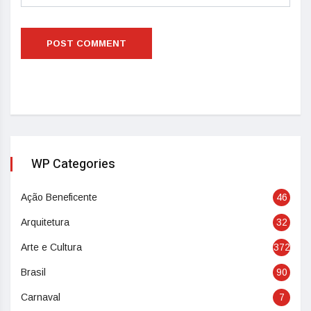
WP Categories
Ação Beneficente
46
Arquitetura
32
Arte e Cultura
372
Brasil
90
Carnaval
7