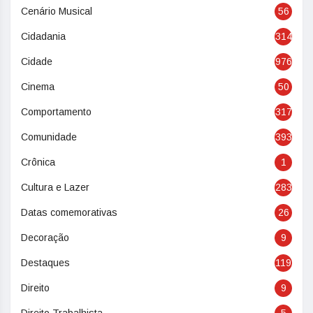
Cenário Musical
56
Cidadania
314
Cidade
976
Cinema
50
Comportamento
317
Comunidade
393
Crônica
1
Cultura e Lazer
283
Datas comemorativas
26
Decoração
9
Destaques
119
Direito
9