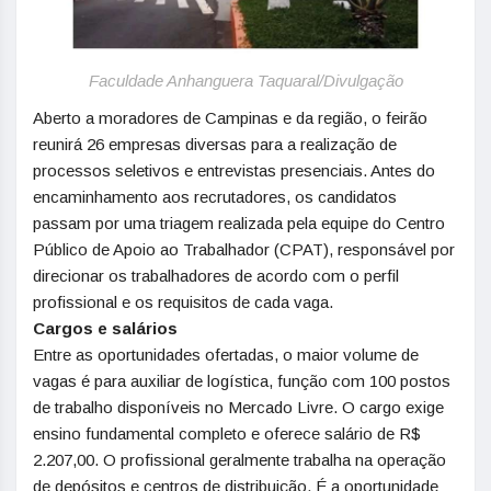
Faculdade Anhanguera Taquaral/Divulgação
Aberto a moradores de Campinas e da região, o feirão
reunirá 26 empresas diversas para a realização de
processos seletivos e entrevistas presenciais. Antes do
encaminhamento aos recrutadores, os candidatos
passam por uma triagem realizada pela equipe do Centro
Público de Apoio ao Trabalhador (CPAT), responsável por
direcionar os trabalhadores de acordo com o perfil
profissional e os requisitos de cada vaga.
Cargos e salários
Entre as oportunidades ofertadas, o maior volume de
vagas é para auxiliar de logística, função com 100 postos
de trabalho disponíveis no Mercado Livre. O cargo exige
ensino fundamental completo e oferece salário de R$
2.207,00. O profissional geralmente trabalha na operação
de depósitos e centros de distribuição. É a oportunidade