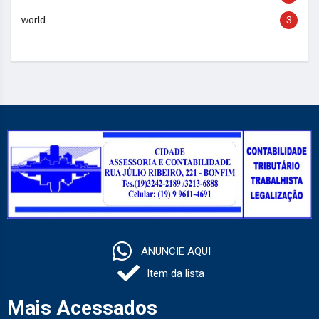
world
3
ANUNCIE AQUI
Item da lista
Mais Acessados