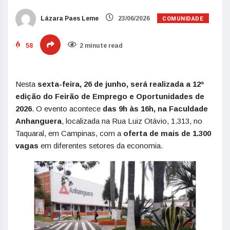
COMUNIDADE
Lázara Paes Leme
23/06/2026
58
2 minute read
Nesta
sexta-feira, 26 de junho, será realizada a 12ª
edição do Feirão de Emprego e Oportunidades de
2026
. O evento acontece
das 9h às 16h, na Faculdade
Anhanguera
, localizada na Rua Luiz Otávio, 1.313, no
Taquaral, em Campinas, com a
oferta de mais de 1.300
vagas
em diferentes setores da economia.