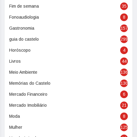
Fim de semana
35
Fonoaudiologia
8
Gastronomia
157
guia do castelo
299
Horóscopo
4
Livros
44
Meio Ambiente
136
Memórias do Castelo
130
Mercado Financeiro
6
Mercado Imobiliário
21
Moda
8
Mulher
125