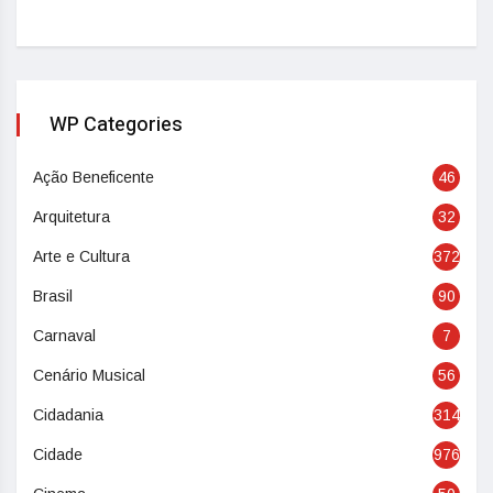
WP Categories
Ação Beneficente
46
Arquitetura
32
Arte e Cultura
372
Brasil
90
Carnaval
7
Cenário Musical
56
Cidadania
314
Cidade
976