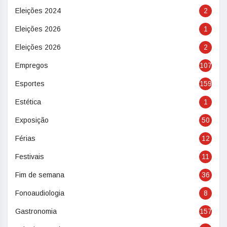
Eleições 2024
2
Eleições 2026
1
Eleições 2026
2
Empregos
107
Esportes
159
Estética
1
Exposição
50
Férias
12
Festivais
11
Fim de semana
36
Fonoaudiologia
8
Gastronomia
157