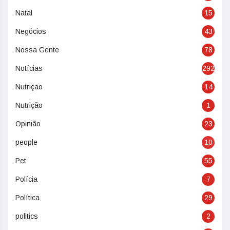
Natal
15
Negócios
43
Nossa Gente
78
Notícias
292
Nutriçao
14
Nutrição
1
Opinião
23
people
10
Pet
55
Polícia
7
Política
29
politics
2