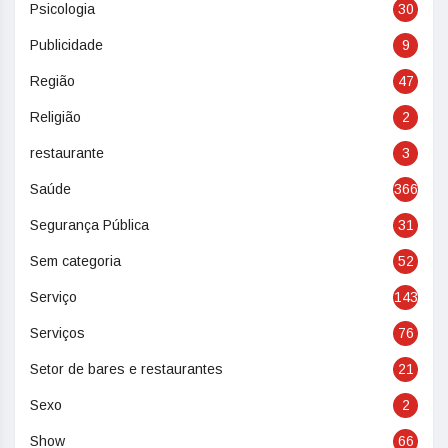
Psicologia
30
Publicidade
9
Região
47
Religião
2
restaurante
3
Saúde
366
Segurança Pública
31
Sem categoria
52
Serviço
143
Serviços
76
Setor de bares e restaurantes
21
Sexo
2
Show
66