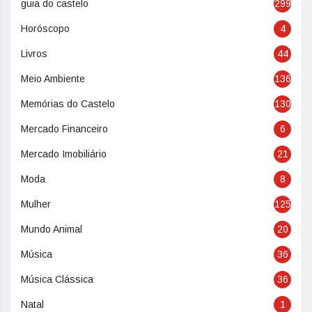
guia do castelo
299
Horóscopo
4
Livros
44
Meio Ambiente
136
Memórias do Castelo
130
Mercado Financeiro
6
Mercado Imobiliário
21
Moda
8
Mulher
125
Mundo Animal
20
Música
36
Música Clássica
36
Natal
1