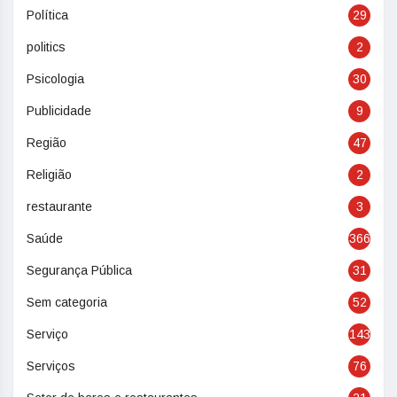
Política
29
politics
2
Psicologia
30
Publicidade
9
Região
47
Religião
2
restaurante
3
Saúde
366
Segurança Pública
31
Sem categoria
52
Serviço
143
Serviços
76