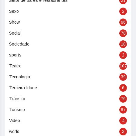
Setor de bares e restaurantes
21
Sexo
2
Show
66
Social
78
Sociedade
10
sports
2
Teatro
107
Tecnologia
39
Terceira Idade
6
Trânsito
76
Turismo
87
Video
4
world
3