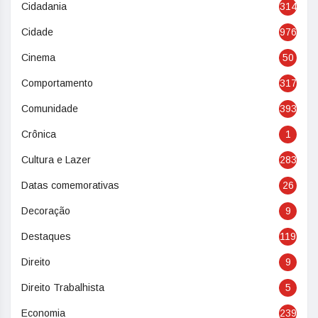
Cidadania
314
Cidade
976
Cinema
50
Comportamento
317
Comunidade
393
Crônica
1
Cultura e Lazer
283
Datas comemorativas
26
Decoração
9
Destaques
119
Direito
9
Direito Trabalhista
5
Economia
239