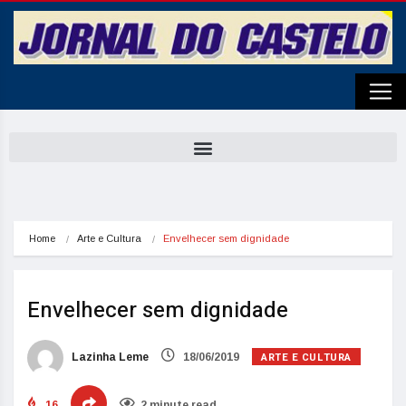
Home
Arte e Cultura
Envelhecer sem dignidade
Envelhecer sem dignidade
ARTE E CULTURA
Lazinha Leme
18/06/2019
16
2 minute read