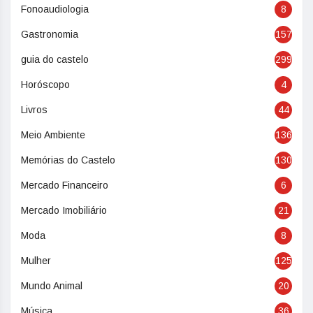
Fonoaudiologia
8
Gastronomia
157
guia do castelo
299
Horóscopo
4
Livros
44
Meio Ambiente
136
Memórias do Castelo
130
Mercado Financeiro
6
Mercado Imobiliário
21
Moda
8
Mulher
125
Mundo Animal
20
Música
36