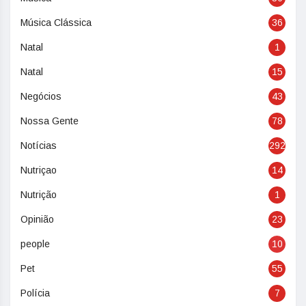
Música Clássica
36
Natal
1
Natal
15
Negócios
43
Nossa Gente
78
Notícias
292
Nutriçao
14
Nutrição
1
Opinião
23
people
10
Pet
55
Polícia
7