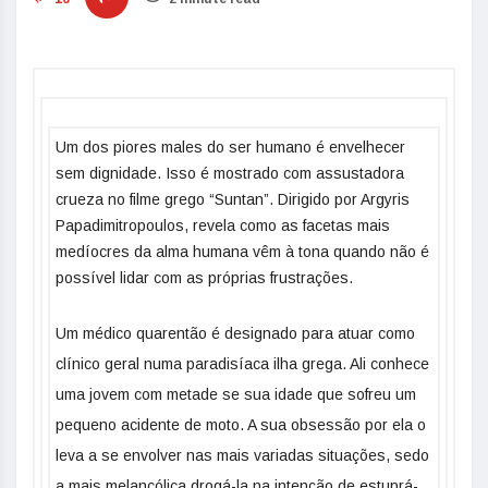
Um dos piores males do ser humano é envelhecer
sem dignidade. Isso é mostrado com assustadora
crueza no filme grego “Suntan”. Dirigido por Argyris
Papadimitropoulos, revela como as facetas mais
medíocres da alma humana vêm à tona quando não é
possível lidar com as próprias frustrações.
Um médico quarentão é designado para atuar como
clínico geral numa paradisíaca ilha grega. Ali conhece
uma jovem com metade se sua idade que sofreu um
pequeno acidente de moto. A sua obsessão por ela o
leva a se envolver nas mais variadas situações, sedo
a mais melancólica drogá-la na intenção de estuprá-