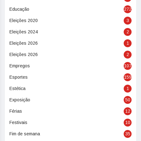
Educação
272
Eleições 2020
3
Eleições 2024
2
Eleições 2026
1
Eleições 2026
2
Empregos
107
Esportes
159
Estética
1
Exposição
50
Férias
12
Festivais
10
Fim de semana
35