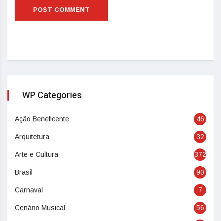
WP Categories
Ação Beneficente
46
Arquitetura
32
Arte e Cultura
372
Brasil
90
Carnaval
7
Cenário Musical
56