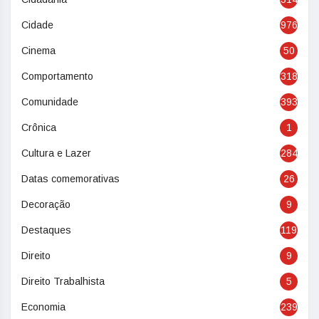
Cidade
976
Cinema
50
Comportamento
318
Comunidade
393
Crônica
1
Cultura e Lazer
284
Datas comemorativas
26
Decoração
9
Destaques
119
Direito
9
Direito Trabalhista
5
Economia
239