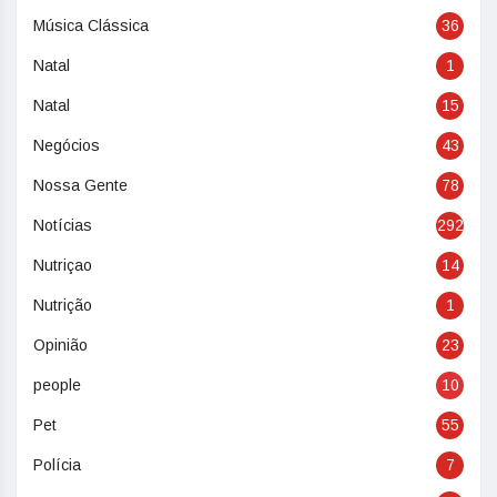
Música Clássica
36
Natal
1
Natal
15
Negócios
43
Nossa Gente
78
Notícias
292
Nutriçao
14
Nutrição
1
Opinião
23
people
10
Pet
55
Polícia
7