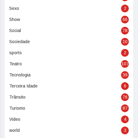
Sexo
2
Show
66
Social
78
Sociedade
10
sports
2
Teatro
107
Tecnologia
39
Terceira Idade
6
Trânsito
76
Turismo
87
Video
4
world
3