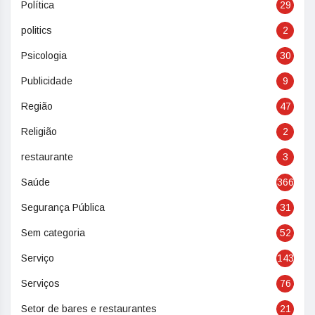
Política
29
politics
2
Psicologia
30
Publicidade
9
Região
47
Religião
2
restaurante
3
Saúde
366
Segurança Pública
31
Sem categoria
52
Serviço
143
Serviços
76
Setor de bares e restaurantes
21