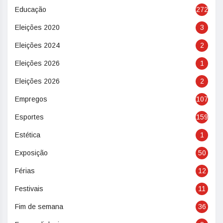
Educação
272
Eleições 2020
3
Eleições 2024
2
Eleições 2026
1
Eleições 2026
2
Empregos
107
Esportes
159
Estética
1
Exposição
50
Férias
12
Festivais
11
Fim de semana
36