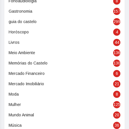
Fonoaudiologia
8
Gastronomia
157
guia do castelo
299
Horóscopo
4
Livros
44
Meio Ambiente
136
Memórias do Castelo
130
Mercado Financeiro
6
Mercado Imobiliário
21
Moda
8
Mulher
125
Mundo Animal
20
Música
36