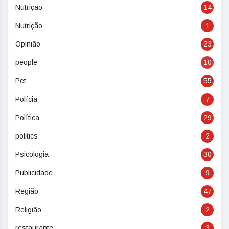
Nutriçao
14
Nutrição
1
Opinião
23
people
10
Pet
55
Polícia
7
Política
29
politics
2
Psicologia
30
Publicidade
9
Região
47
Religião
2
restaurante
3