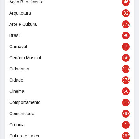
Ação Beneficente
46
Arquitetura
32
Arte e Cultura
372
Brasil
90
Carnaval
7
Cenário Musical
56
Cidadania
314
Cidade
976
Cinema
50
Comportamento
317
Comunidade
393
Crônica
1
Cultura e Lazer
283