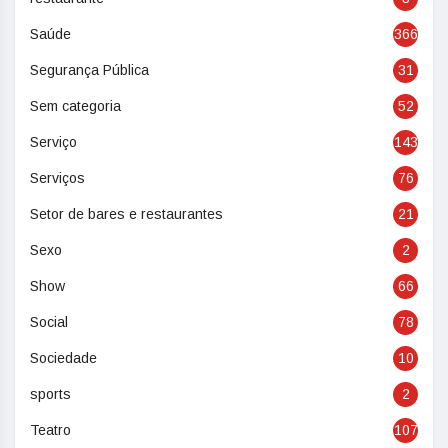
Saúde
366
Segurança Pública
31
Sem categoria
52
Serviço
143
Serviços
76
Setor de bares e restaurantes
21
Sexo
2
Show
66
Social
78
Sociedade
10
sports
2
Teatro
107