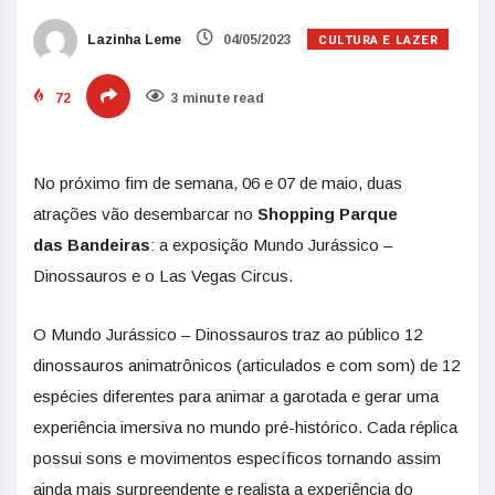
CULTURA E LAZER
Lazinha Leme
04/05/2023
72
3 minute read
No próximo fim de semana, 06 e 07 de maio, duas
atrações vão desembarcar no
Shopping Parque
das
Bandeiras
: a exposição Mundo Jurássico –
Dinossauros e o Las Vegas Circus.
O Mundo Jurássico – Dinossauros traz ao público 12
dinossauros animatrônicos (articulados e com som) de 12
espécies diferentes para animar a garotada e gerar uma
experiência imersiva no mundo pré-histórico. Cada réplica
possui sons e movimentos específicos tornando assim
ainda mais surpreendente e realista a experiência do