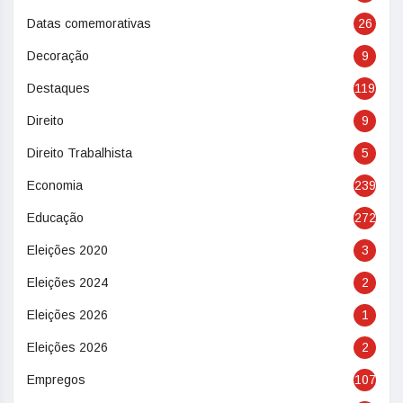
Datas comemorativas
26
Decoração
9
Destaques
119
Direito
9
Direito Trabalhista
5
Economia
239
Educação
272
Eleições 2020
3
Eleições 2024
2
Eleições 2026
1
Eleições 2026
2
Empregos
107