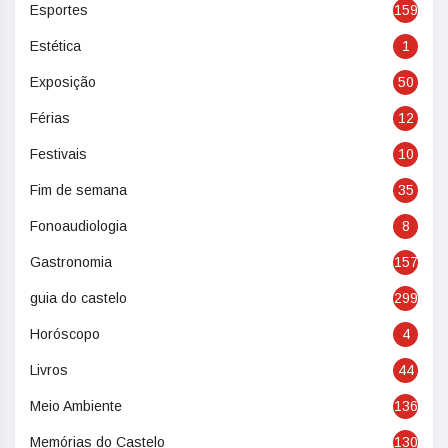
Esportes
159
Estética
1
Exposição
50
Férias
12
Festivais
10
Fim de semana
35
Fonoaudiologia
8
Gastronomia
157
guia do castelo
299
Horóscopo
4
Livros
44
Meio Ambiente
136
Memórias do Castelo
130