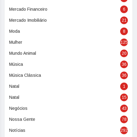
Mercado Financeiro
6
Mercado Imobiliário
21
Moda
8
Mulher
125
Mundo Animal
20
Música
36
Música Clássica
36
Natal
1
Natal
15
Negócios
43
Nossa Gente
78
Notícias
292