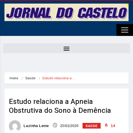
Home
Saúde
Estudo relaciona a…
Estudo relaciona a Apneia
Obstrutiva do Sono à Demência
SAÚDE
Lazinha Leme
23/01/2020
14