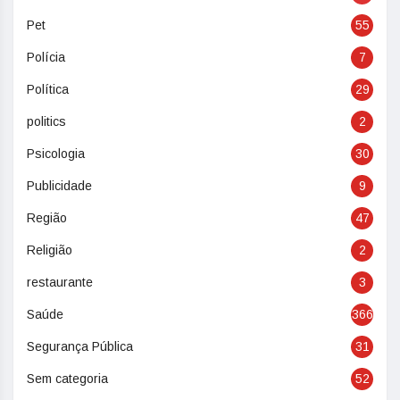
Pet
55
Polícia
7
Política
29
politics
2
Psicologia
30
Publicidade
9
Região
47
Religião
2
restaurante
3
Saúde
366
Segurança Pública
31
Sem categoria
52