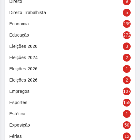
Direito
9
Direito Trabalhista
5
Economia
239
Educação
272
Eleições 2020
3
Eleições 2024
2
Eleições 2026
1
Eleições 2026
2
Empregos
107
Esportes
159
Estética
1
Exposição
50
Férias
12