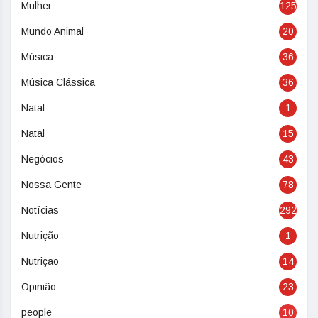
Mulher
125
Mundo Animal
20
Música
36
Música Clássica
36
Natal
1
Natal
15
Negócios
43
Nossa Gente
78
Notícias
292
Nutrição
1
Nutriçao
14
Opinião
23
people
10