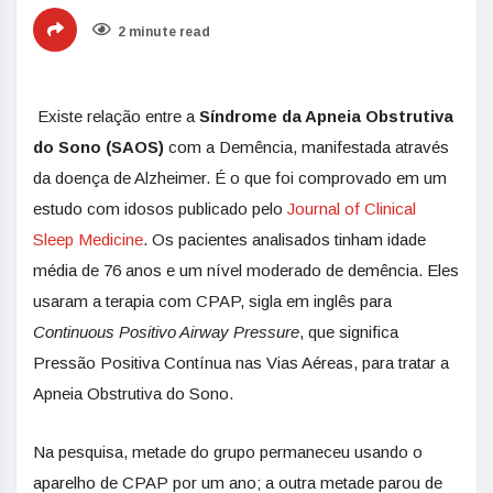
2 minute read
Existe relação entre a
Síndrome da Apneia Obstrutiva
do Sono (SAOS)
com a Demência, manifestada através
da doença de Alzheimer. É o que foi comprovado em um
estudo com idosos publicado pelo
Journal of Clinical
Sleep Medicine
. Os pacientes analisados tinham idade
média de 76 anos e um nível moderado de demência. Eles
usaram a terapia com CPAP, sigla em inglês para
Continuous Positivo Airway Pressure
, que significa
Pressão Positiva Contínua nas Vias Aéreas, para tratar a
Apneia Obstrutiva do Sono.
Na pesquisa, metade do grupo permaneceu usando o
aparelho de CPAP por um ano; a outra metade parou de