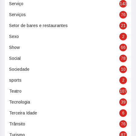
Serviço
143
Serviços
76
Setor de bares e restaurantes
21
Sexo
2
Show
66
Social
78
Sociedade
10
sports
2
Teatro
107
Tecnologia
39
Terceira Idade
6
Trânsito
76
Turismo
87