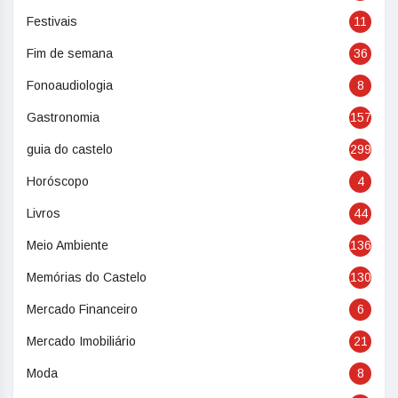
Festivais
11
Fim de semana
36
Fonoaudiologia
8
Gastronomia
157
guia do castelo
299
Horóscopo
4
Livros
44
Meio Ambiente
136
Memórias do Castelo
130
Mercado Financeiro
6
Mercado Imobiliário
21
Moda
8