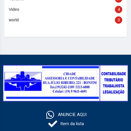
Video
4
world
3
ANUNCIE AQUI
Item da lista