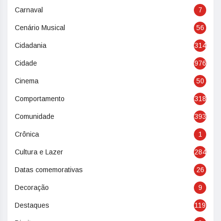
Carnaval
7
Cenário Musical
56
Cidadania
314
Cidade
976
Cinema
50
Comportamento
318
Comunidade
393
Crônica
1
Cultura e Lazer
284
Datas comemorativas
26
Decoração
9
Destaques
119