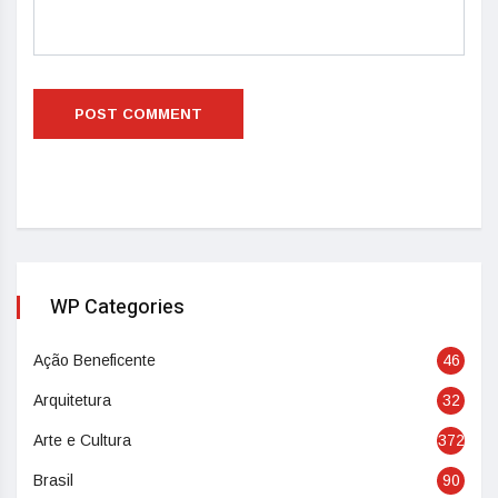
WP Categories
Ação Beneficente
46
Arquitetura
32
Arte e Cultura
372
Brasil
90