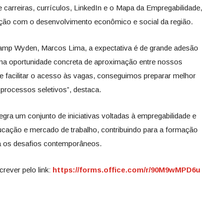
e carreiras, currículos, LinkedIn e o Mapa da Empregabilidade,
ição com o desenvolvimento econômico e social da região.
amp Wyden, Marcos Lima, a expectativa é de grande adesão
a uma oportunidade concreta de aproximação entre nossos
e facilitar o acesso às vagas, conseguimos preparar melhor
 processos seletivos”, destaca.
gra um conjunto de iniciativas voltadas à empregabilidade e
ducação e mercado de trabalho, contribuindo para a formação
ra os desafios contemporâneos.
crever pelo link:
https://forms.office.com/r/
90M9wMPD6u