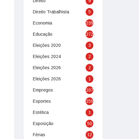
Direito
9
Direito Trabalhista
5
Economia
239
Educação
272
Eleições 2020
3
Eleições 2024
2
Eleições 2026
2
Eleições 2026
1
Empregos
107
Esportes
159
Estética
1
Exposição
50
Férias
12