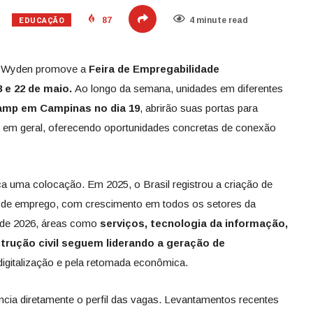
EDUCAÇÃO
87
4 minute read
 a Wyden promove a
Feira de Empregabilidade
8 e 22 de maio.
Ao longo da semana, unidades em diferentes
mp em Campinas no dia 19
, abrirão suas portas para
 em geral, oferecendo oportunidades concretas de conexão
a uma colocação. Em 2025, o Brasil registrou a criação de
s de emprego, com crescimento em todos os setores da
 de 2026, áreas como
serviços, tecnologia da informação,
strução civil seguem liderando a geração de
digitalização e pela retomada econômica.
ncia diretamente o perfil das vagas. Levantamentos recentes