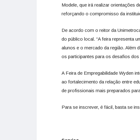
Modele, que irá realizar orientações d
reforçando o compromisso da institu
De acordo com o reitor da Unimetroc
do público local. “A feira represent
alunos e o mercado da região. Além d
os participantes para os desafios dos
A Feira de Empregabilidade Wyden inte
ao fortalecimento da relação entre e
de profissionais mais preparados pa
Para se inscrever, é fácil, basta se ins