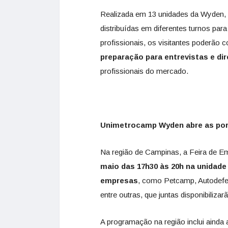
Realizada em 13 unidades da Wyden, 
distribuídas em diferentes turnos par
profissionais, os visitantes poderão 
preparação para entrevistas e di
profissionais do mercado.
Unimetrocamp Wyden abre as port
Na região de Campinas, a Feira de 
maio das 17h30 às 20h na unidade
empresas
, como Petcamp, Autodefes
entre outras, que juntas disponibiliz
A programação na região inclui ainda 