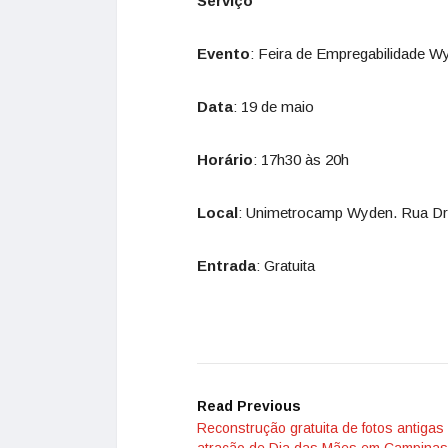
Serviço
Evento
: Feira de Empregabilidade W
Data
: 19 de maio
Horário
: 17h30 às 20h
Local
: Unimetrocamp Wyden. Rua Dr. 
Entrada
: Gratuita
Read Previous
Reconstrução gratuita de fotos antigas
atração de Dia das Mães em Campinas