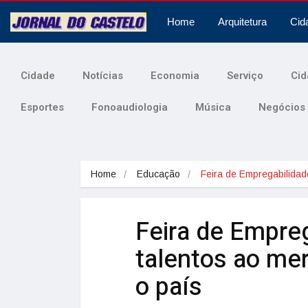
Home
Arquitetura
Cid
Cidade
Notícias
Economia
Serviço
Cid
Esportes
Fonoaudiologia
Música
Negócios
Home
Educação
Feira de Empregabilida
Feira de Empre
talentos ao me
o país