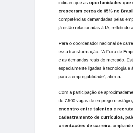
indicam que as
oportunidades que e
cresceram cerca de 65% no Brasi
competências demandadas pelas empre
já estão relacionadas à IA, refletind
Para o coordenador nacional de carre
essa transformação. “A Feira de Empr
e as demandas reais do mercado. Est
especialmente ligadas à tecnologia e à
para a empregabilidade”, afirma.
Com a participação de aproximadament
de 7.500 vagas de emprego e estágio
encontro entre talentos e recrut
cadastramento de currículos, pale
orientações de carreira
, ampliando