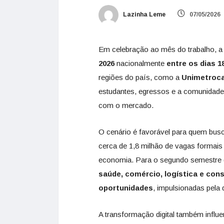
Lazinha Leme
07/05/2026
Em celebração ao mês do trabalho,
2026
nacionalmente
entre os dias 1
regiões do país, como a
Unimetroca
estudantes, egressos e a comunidade
com o mercado.
O cenário é favorável para quem busc
cerca de 1,8 milhão de vagas formai
economia. Para o segundo semestre
saúde, comércio, logística e con
oportunidades
, impulsionadas pela 
A transformação digital também influe