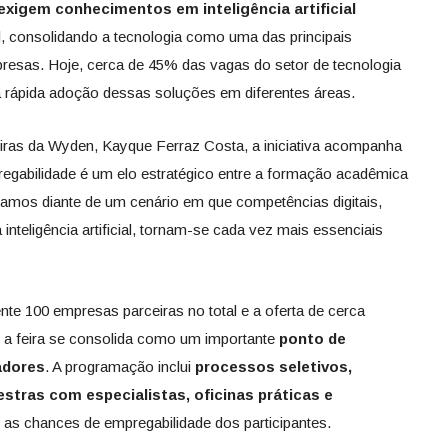
xigem conhecimentos em inteligência artificial
l, consolidando a tecnologia como uma das principais
sas. Hoje, cerca de 45% das vagas do setor de tecnologia
o a rápida adoção dessas soluções em diferentes áreas.
iras da Wyden, Kayque Ferraz Costa, a iniciativa acompanha
egabilidade é um elo estratégico entre a formação acadêmica
amos diante de um cenário em que competências digitais,
 inteligência artificial, tornam-se cada vez mais essenciais
e 100 empresas parceiras no total e a oferta de cerca
, a feira se consolida como um importante
ponto de
adores
. A programação inclui
processos seletivos,
stras com especialistas, oficinas práticas e
 as chances de empregabilidade dos participantes.