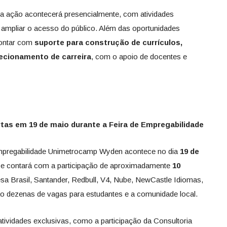
a ação acontecerá presencialmente, com atividades
a ampliar o acesso do público. Além das oportunidades
contar com
suporte para construção de currículos,
recionamento de carreira
, com o apoio de docentes e
as em 19 de maio durante a Feira de Empregabilidade
Empregabilidade Unimetrocamp Wyden acontece no dia
19 de
e contará com a participação de aproximadamente
10
a Brasil, Santander, Redbull, V4, Nube, NewCastle Idiomas,
arão dezenas de vagas para estudantes e a comunidade local.
atividades exclusivas, como a participação da Consultoria