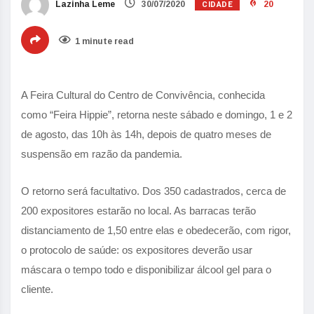
CIDADE
Lazinha Leme
30/07/2020
20
1 minute read
A Feira Cultural do Centro de Convivência, conhecida
como “Feira Hippie”, retorna neste sábado e domingo, 1 e 2
de agosto, das 10h às 14h, depois de quatro meses de
suspensão em razão da pandemia.
O retorno será facultativo. Dos 350 cadastrados, cerca de
200 expositores estarão no local. As barracas terão
distanciamento de 1,50 entre elas e obedecerão, com rigor,
o protocolo de saúde: os expositores deverão usar
máscara o tempo todo e disponibilizar álcool gel para o
cliente.