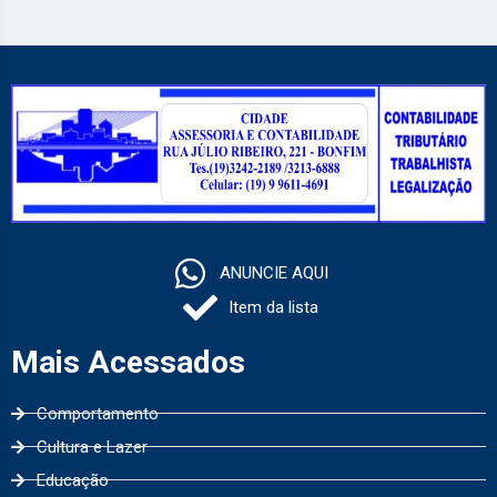
ANUNCIE AQUI
Item da lista
Mais Acessados
Comportamento
Cultura e Lazer
Educação