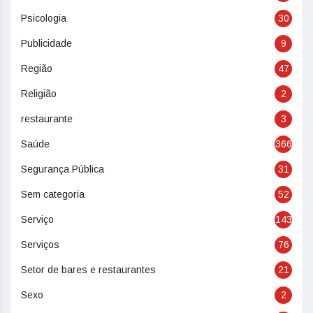
Psicologia
30
Publicidade
9
Região
47
Religião
2
restaurante
3
Saúde
366
Segurança Pública
31
Sem categoria
52
Serviço
143
Serviços
76
Setor de bares e restaurantes
21
Sexo
2