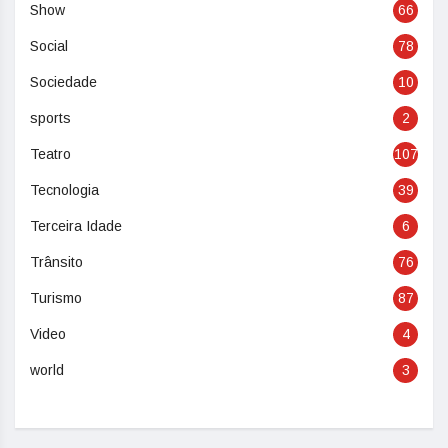
Show
66
Social
78
Sociedade
10
sports
2
Teatro
107
Tecnologia
39
Terceira Idade
6
Trânsito
76
Turismo
87
Video
4
world
3