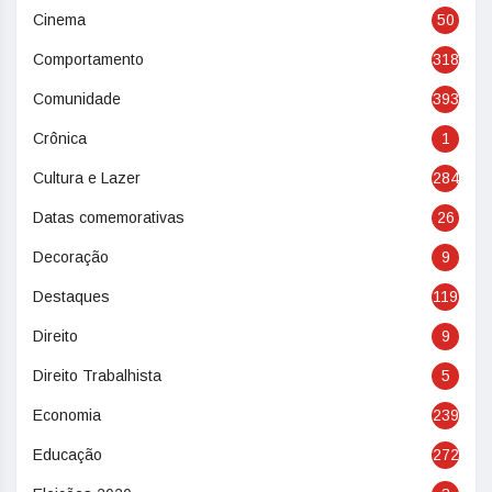
Cinema
50
Comportamento
318
Comunidade
393
Crônica
1
Cultura e Lazer
284
Datas comemorativas
26
Decoração
9
Destaques
119
Direito
9
Direito Trabalhista
5
Economia
239
Educação
272