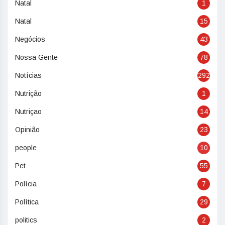
Natal
1
Natal
15
Negócios
43
Nossa Gente
78
Notícias
292
Nutrição
1
Nutriçao
14
Opinião
23
people
10
Pet
55
Polícia
7
Política
29
politics
2