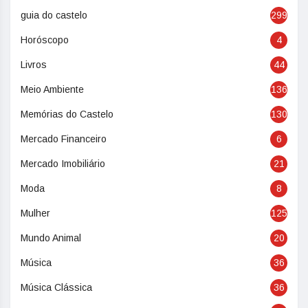
guia do castelo
299
Horóscopo
4
Livros
44
Meio Ambiente
136
Memórias do Castelo
130
Mercado Financeiro
6
Mercado Imobiliário
21
Moda
8
Mulher
125
Mundo Animal
20
Música
36
Música Clássica
36