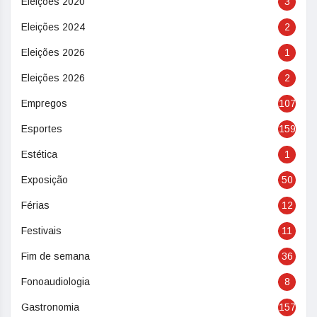
Eleições 2020
3
Eleições 2024
2
Eleições 2026
1
Eleições 2026
2
Empregos
107
Esportes
159
Estética
1
Exposição
50
Férias
12
Festivais
11
Fim de semana
36
Fonoaudiologia
8
Gastronomia
157