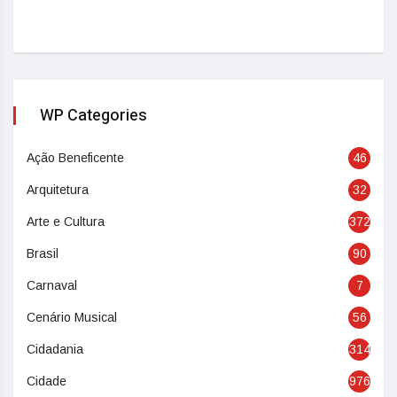
WP Categories
Ação Beneficente
46
Arquitetura
32
Arte e Cultura
372
Brasil
90
Carnaval
7
Cenário Musical
56
Cidadania
314
Cidade
976