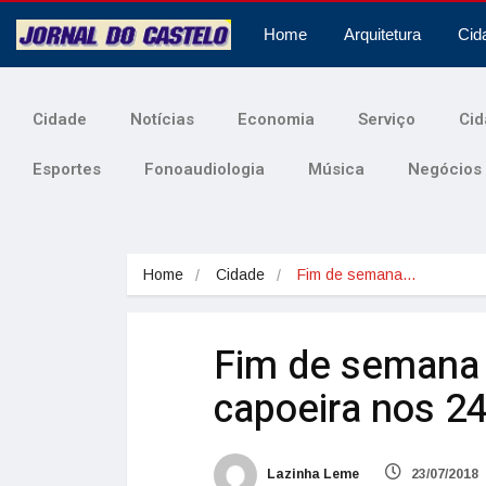
Home
Arquitetura
Cid
Cidade
Notícias
Economia
Serviço
Cid
Esportes
Fonoaudiologia
Música
Negócios
Home
Cidade
Fim de semana…
Fim de semana 
capoeira nos 2
Lazinha Leme
23/07/2018