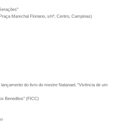
Gerações”
Praça Marechal Floriano, s/nº, Centro, Campinas)
lançamento do livro do mestre Natanael, “Vivência de um
os Beneditos” (FICC)
ão