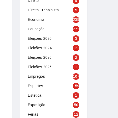
Direito
9
Direito Trabalhista
5
Economia
239
Educação
272
Eleições 2020
3
Eleições 2024
2
Eleições 2026
2
Eleições 2026
1
Empregos
107
Esportes
159
Estética
1
Exposição
50
Férias
12