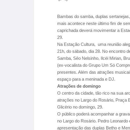
Bambas do samba, duplas sertanejas, 
mais acontece neste último fim de s
caprichada deverá movimentar a Estaç
29.
Na Estação Cultura, uma reunião aleg
21h, do sábado, dia 28. No encontro 
Samba, Sêo Nelsinho, Ilcéi Mirian, Bru
(ex-vocalista do Grupo Um Só Compr
presentes. Além das atrações musicais
espaço para a meninada e DJ.
Atrações de domingo
O centro da cidade, tão rico na sua ar
atrações no Largo do Rosário, Praça 
Glicério no domingo, 29.
O público poderá acompanhar a grav
no Largo do Rosário. Pedro Leonardo 
apresentação das duplas Betho e Men