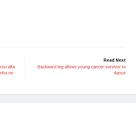
Read Next
rou alta
Backward leg allows young cancer survivor to
enho no
dance