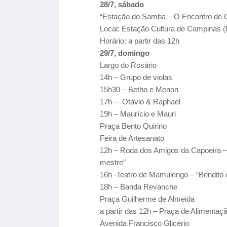
28/7, sábado
“Estação do Samba – O Encontro de 
Local: Estação Cultura de Campinas (
Horário: a partir das 12h
29/7, domingo
Largo do Rosário
14h – Grupo de violas
15h30 – Betho e Menon
17h – Otávio & Raphael
19h – Maurício e Mauri
Praça Bento Quirino
Feira de Artesanato
12h – Roda dos Amigos da Capoeira – 
mestre”
16h -Teatro de Mamulengo – “Bendito 
18h – Banda Revanche
Praça Guilherme de Almeida
a partir das 12h – Praça de Alimentaç
Avenida Francisco Glicério