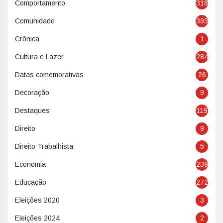
Comportamento
318
Comunidade
393
Crônica
1
Cultura e Lazer
284
Datas comemorativas
26
Decoração
9
Destaques
119
Direito
9
Direito Trabalhista
5
Economia
239
Educação
272
Eleições 2020
3
Eleições 2024
2