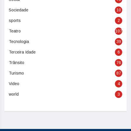
Sociedade
10
sports
2
Teatro
107
Tecnologia
39
Terceira Idade
6
Trânsito
76
Turismo
87
Video
4
world
3