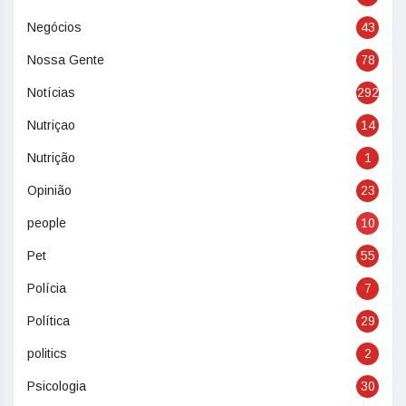
Negócios
43
Nossa Gente
78
Notícias
292
Nutriçao
14
Nutrição
1
Opinião
23
people
10
Pet
55
Polícia
7
Política
29
politics
2
Psicologia
30