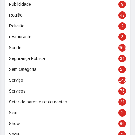
Publicidade
9
Região
47
Religião
2
restaurante
3
Saúde
366
Segurança Pública
31
Sem categoria
52
Serviço
143
Serviços
76
Setor de bares e restaurantes
21
Sexo
2
Show
66
Social
78