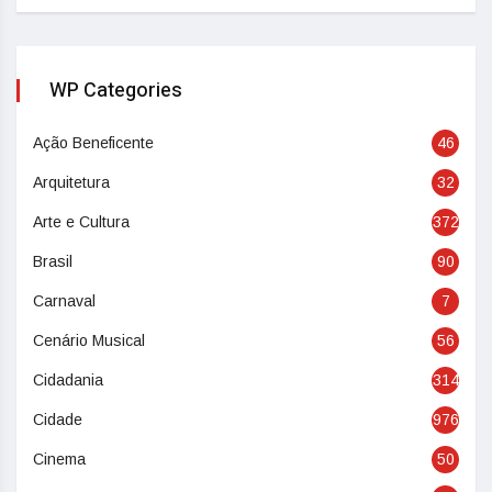
WP Categories
Ação Beneficente
46
Arquitetura
32
Arte e Cultura
372
Brasil
90
Carnaval
7
Cenário Musical
56
Cidadania
314
Cidade
976
Cinema
50