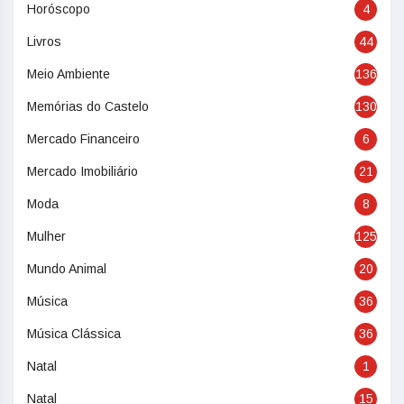
Horóscopo
4
Livros
44
Meio Ambiente
136
Memórias do Castelo
130
Mercado Financeiro
6
Mercado Imobiliário
21
Moda
8
Mulher
125
Mundo Animal
20
Música
36
Música Clássica
36
Natal
1
Natal
15