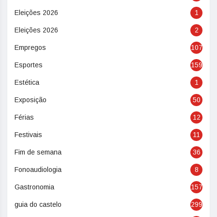
Eleições 2026
1
Eleições 2026
2
Empregos
107
Esportes
159
Estética
1
Exposição
50
Férias
12
Festivais
11
Fim de semana
36
Fonoaudiologia
8
Gastronomia
157
guia do castelo
299