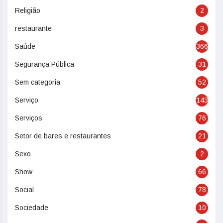
Religião
2
restaurante
3
Saúde
366
Segurança Pública
31
Sem categoria
52
Serviço
143
Serviços
76
Setor de bares e restaurantes
21
Sexo
2
Show
66
Social
78
Sociedade
10