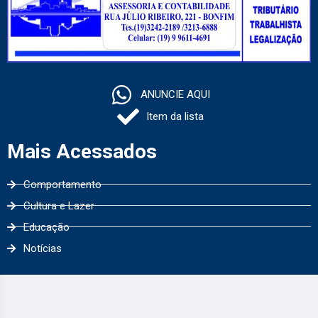
ANUNCIE AQUI
Item da lista
Mais Acessados
Comportamento
Cultura e Lazer
Educação
Notícias