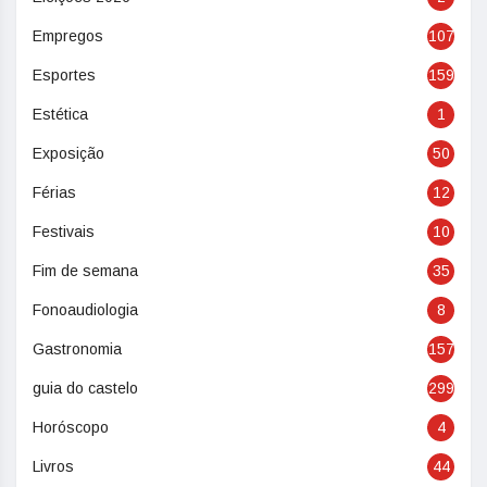
Empregos
107
Esportes
159
Estética
1
Exposição
50
Férias
12
Festivais
10
Fim de semana
35
Fonoaudiologia
8
Gastronomia
157
guia do castelo
299
Horóscopo
4
Livros
44