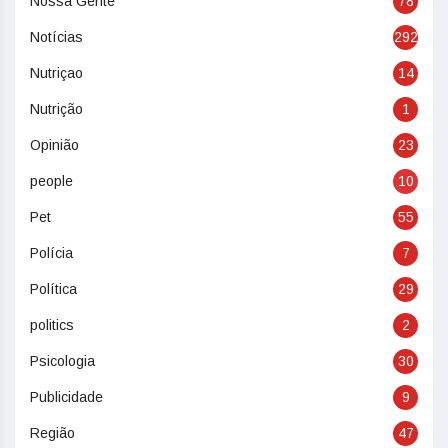
Nossa Gente
78
Notícias
292
Nutriçao
14
Nutrição
1
Opinião
23
people
10
Pet
55
Polícia
7
Política
29
politics
2
Psicologia
30
Publicidade
9
Região
47