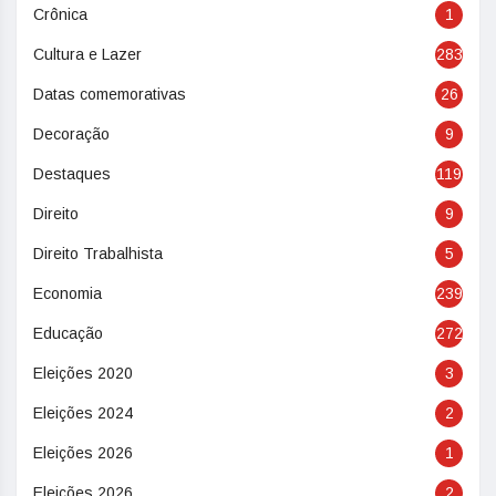
Crônica
1
Cultura e Lazer
283
Datas comemorativas
26
Decoração
9
Destaques
119
Direito
9
Direito Trabalhista
5
Economia
239
Educação
272
Eleições 2020
3
Eleições 2024
2
Eleições 2026
1
Eleições 2026
2