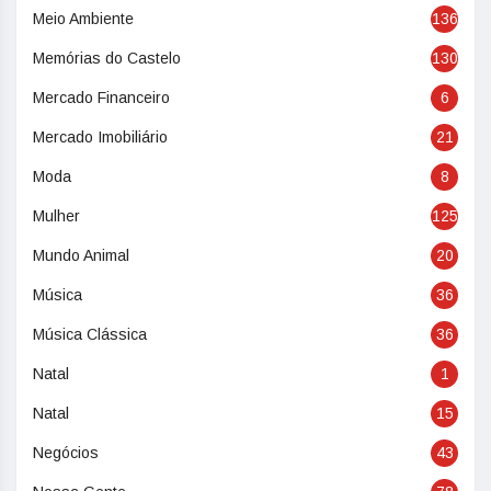
Meio Ambiente
136
Memórias do Castelo
130
Mercado Financeiro
6
Mercado Imobiliário
21
Moda
8
Mulher
125
Mundo Animal
20
Música
36
Música Clássica
36
Natal
1
Natal
15
Negócios
43