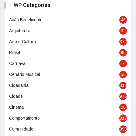
WP Categories
Ação Beneficente
46
Arquitetura
32
Arte e Cultura
372
Brasil
90
Carnaval
7
Cenário Musical
56
Cidadania
314
Cidade
976
Cinema
50
Comportamento
317
Comunidade
393