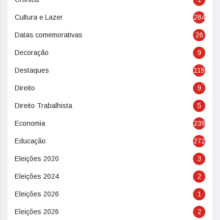
Cultura e Lazer
284
Datas comemorativas
26
Decoração
9
Destaques
119
Direito
9
Direito Trabalhista
5
Economia
239
Educação
272
Eleições 2020
3
Eleições 2024
2
Eleições 2026
1
Eleições 2026
2