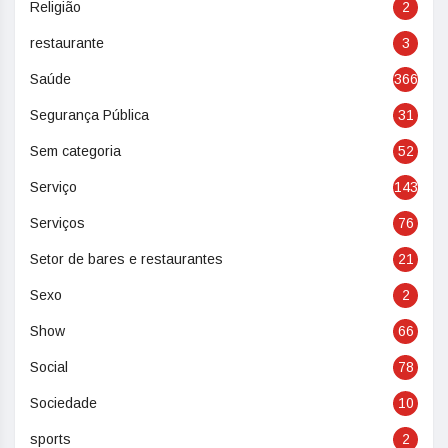
Religião
2
restaurante
3
Saúde
366
Segurança Pública
31
Sem categoria
52
Serviço
143
Serviços
76
Setor de bares e restaurantes
21
Sexo
2
Show
66
Social
78
Sociedade
10
sports
2