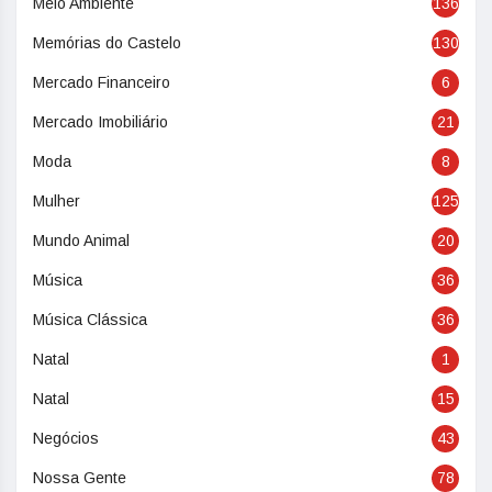
Meio Ambiente
136
Memórias do Castelo
130
Mercado Financeiro
6
Mercado Imobiliário
21
Moda
8
Mulher
125
Mundo Animal
20
Música
36
Música Clássica
36
Natal
1
Natal
15
Negócios
43
Nossa Gente
78