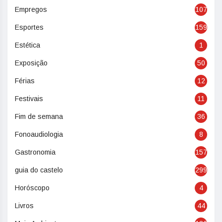
Empregos
107
Esportes
159
Estética
1
Exposição
50
Férias
12
Festivais
11
Fim de semana
36
Fonoaudiologia
8
Gastronomia
157
guia do castelo
299
Horóscopo
4
Livros
44