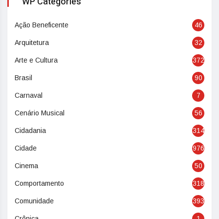
WP Categories
Ação Beneficente
46
Arquitetura
32
Arte e Cultura
372
Brasil
90
Carnaval
7
Cenário Musical
56
Cidadania
314
Cidade
976
Cinema
50
Comportamento
318
Comunidade
393
Crônica
1