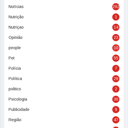
Notícias
292
Nutrição
1
Nutriçao
14
Opinião
23
people
10
Pet
55
Polícia
7
Política
29
politics
2
Psicologia
30
Publicidade
9
Região
47