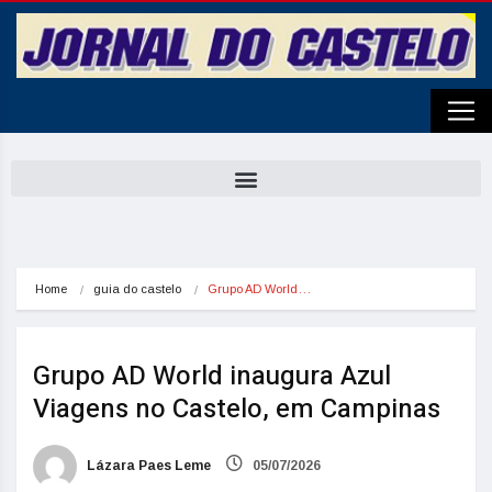
Home
guia do castelo
Grupo AD World…
Grupo AD World inaugura Azul
Viagens no Castelo, em Campinas
Lázara Paes Leme
05/07/2026