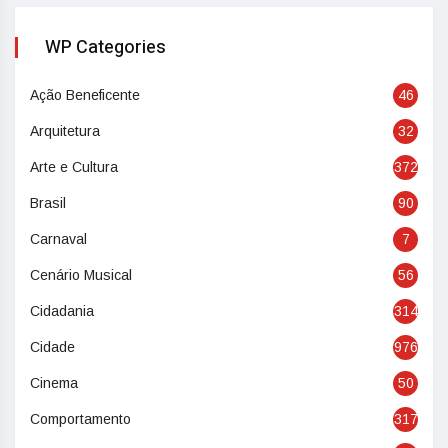
WP Categories
Ação Beneficente
46
Arquitetura
32
Arte e Cultura
372
Brasil
90
Carnaval
7
Cenário Musical
56
Cidadania
314
Cidade
976
Cinema
50
Comportamento
317