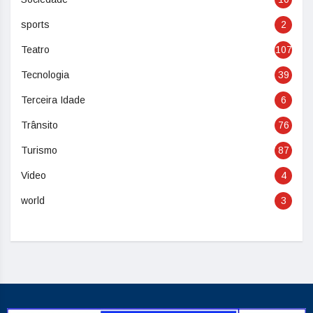
sports
2
Teatro
107
Tecnologia
39
Terceira Idade
6
Trânsito
76
Turismo
87
Video
4
world
3