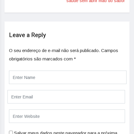
saúde sem abrir mão do sabor
Leave a Reply
O seu endereço de e-mail não será publicado.
Campos
obrigatórios são marcados com
*
Salvar meus dados neste navegador para a próxima