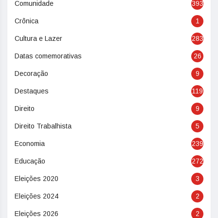
Comunidade
393
Crônica
1
Cultura e Lazer
283
Datas comemorativas
26
Decoração
9
Destaques
119
Direito
9
Direito Trabalhista
5
Economia
239
Educação
272
Eleições 2020
3
Eleições 2024
2
Eleições 2026
2