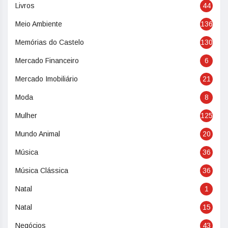
Livros
44
Meio Ambiente
136
Memórias do Castelo
130
Mercado Financeiro
6
Mercado Imobiliário
21
Moda
8
Mulher
125
Mundo Animal
20
Música
36
Música Clássica
36
Natal
1
Natal
15
Negócios
43