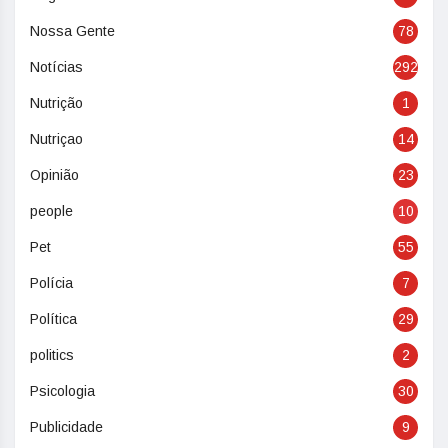
Nossa Gente
78
Notícias
292
Nutrição
1
Nutriçao
14
Opinião
23
people
10
Pet
55
Polícia
7
Política
29
politics
2
Psicologia
30
Publicidade
9