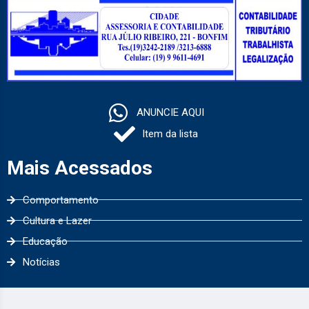
ANUNCIE AQUI
Item da lista
Mais Acessados
Comportamento
Cultura e Lazer
Educação
Notícias