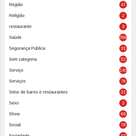
Região
47
Religião
2
restaurante
3
Saúde
366
Segurança Pública
31
Sem categoria
52
Serviço
143
Serviços
76
Setor de bares e restaurantes
21
Sexo
2
Show
66
Social
78
Sociedade
10