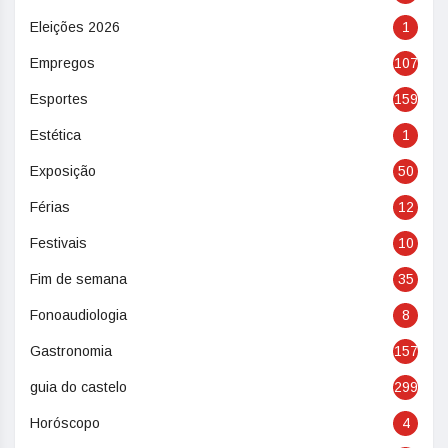
Eleições 2026
1
Empregos
107
Esportes
159
Estética
1
Exposição
50
Férias
12
Festivais
10
Fim de semana
35
Fonoaudiologia
8
Gastronomia
157
guia do castelo
299
Horóscopo
4